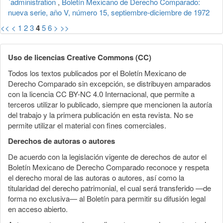
´administration
,
Boletín Mexicano de Derecho Comparado:
nueva serie, año V, número 15, septiembre-diciembre de 1972
<<
<
1
2
3
4
5
6
>
>>
Uso de licencias Creative Commons (CC)
Todos los textos publicados por el Boletín Mexicano de
Derecho Comparado sin excepción, se distribuyen amparados
con la licencia CC BY-NC 4.0 Internacional, que permite a
terceros utilizar lo publicado, siempre que mencionen la autoría
del trabajo y la primera publicación en esta revista. No se
permite utilizar el material con fines comerciales.
Derechos de autoras o autores
De acuerdo con la legislación vigente de derechos de autor el
Boletín Mexicano de Derecho Comparado reconoce y respeta
el derecho moral de las autoras o autores, así como la
titularidad del derecho patrimonial, el cual será transferido —de
forma no exclusiva— al Boletín para permitir su difusión legal
en acceso abierto.