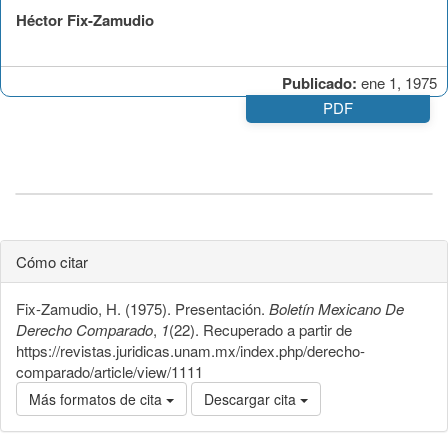
Héctor Fix-Zamudio
Publicado:
ene 1, 1975
PDF
Cómo citar
Fix-Zamudio, H. (1975). Presentación.
Boletín Mexicano De
Derecho Comparado
,
1
(22). Recuperado a partir de
https://revistas.juridicas.unam.mx/index.php/derecho-
comparado/article/view/1111
Más formatos de cita
Descargar cita