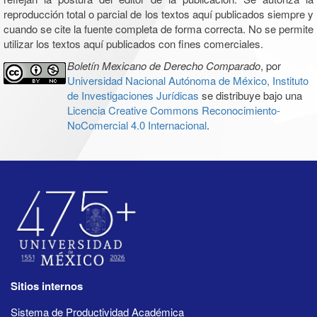
reproducción total o parcial de los textos aquí publicados siempre y
cuando se cite la fuente completa de forma correcta. No se permite
utilizar los textos aquí publicados con fines comerciales.
Boletín Mexicano de Derecho Comparado
, por
Universidad Nacional Autónoma de México, Instituto
de Investigaciones Jurídicas
se distribuye bajo una
Licencia Creative Commons Reconocimiento-
NoComercial 4.0 Internacional
.
Sitios internos
Sistema de Productividad Académica