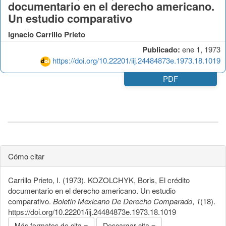
documentario en el derecho americano.
Un estudio comparativo
Ignacio Carrillo Prieto
Publicado:
ene 1, 1973
https://doi.org/10.22201/iij.24484873e.1973.18.1019
PDF
Cómo citar
Carrillo Prieto, I. (1973). KOZOLCHYK, Boris, El crédito
documentario en el derecho americano. Un estudio
comparativo.
Boletín Mexicano De Derecho Comparado
,
1
(18).
https://doi.org/10.22201/iij.24484873e.1973.18.1019
Más formatos de cita
Descargar cita