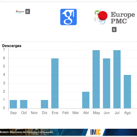
0
0
Descargas