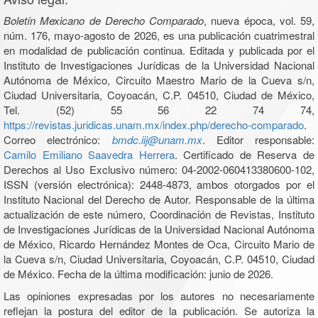
Boletín Mexicano de Derecho Comparado
, nueva época, vol. 59,
núm. 176, mayo-agosto de 2026, es una publicación cuatrimestral
en modalidad de publicación continua. Editada y publicada por el
Instituto de Investigaciones Jurídicas de la Universidad Nacional
Autónoma de México, Circuito Maestro Mario de la Cueva s/n,
Ciudad Universitaria, Coyoacán, C.P. 04510, Ciudad de México,
Tel. (52) 55 56 22 74 74,
https://revistas.juridicas.unam.mx/index.php/derecho-comparado
.
Correo electrónico:
bmdc.iij@unam.mx
. Editor responsable:
Camilo Emiliano Saavedra Herrera
. Certificado de Reserva de
Derechos al Uso Exclusivo número: 04-2002-060413380600-102,
ISSN (versión electrónica): 2448-4873, ambos otorgados por el
Instituto Nacional del Derecho de Autor. Responsable de la última
actualización de este número, Coordinación de Revistas, Instituto
de Investigaciones Jurídicas de la Universidad Nacional Autónoma
de México, Ricardo Hernández Montes de Oca, Circuito Mario de
la Cueva s/n, Ciudad Universitaria, Coyoacán, C.P. 04510, Ciudad
de México. Fecha de la última modificación: junio de 2026.
Las opiniones expresadas por los autores no necesariamente
reflejan la postura del editor de la publicación. Se autoriza la