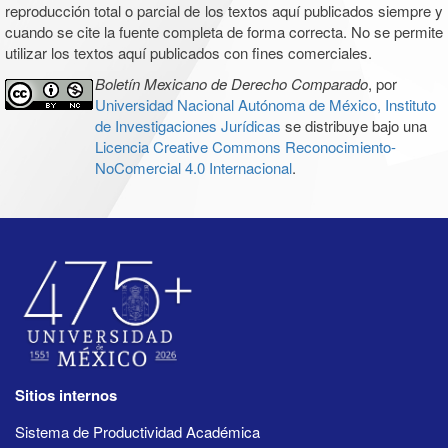
reproducción total o parcial de los textos aquí publicados siempre y
cuando se cite la fuente completa de forma correcta. No se permite
utilizar los textos aquí publicados con fines comerciales.
Boletín Mexicano de Derecho Comparado
, por
Universidad Nacional Autónoma de México, Instituto
de Investigaciones Jurídicas
se distribuye bajo una
Licencia Creative Commons Reconocimiento-
NoComercial 4.0 Internacional
.
Sitios internos
Sistema de Productividad Académica