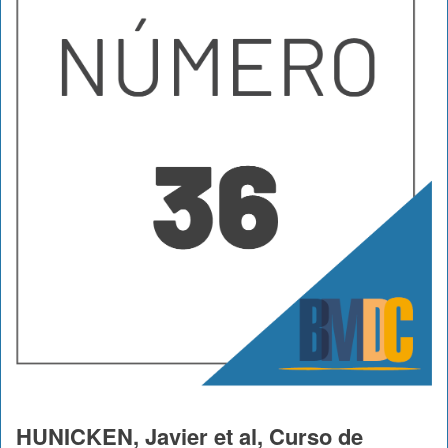
HUNICKEN, Javier et al, Curso de