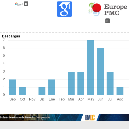
0
0
Descargas