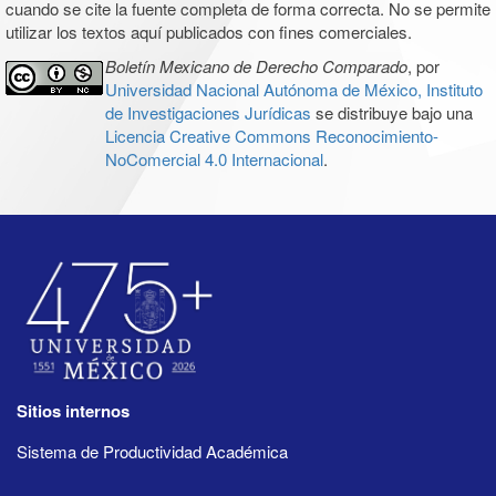
cuando se cite la fuente completa de forma correcta. No se permite
utilizar los textos aquí publicados con fines comerciales.
Boletín Mexicano de Derecho Comparado
, por
Universidad Nacional Autónoma de México, Instituto
de Investigaciones Jurídicas
se distribuye bajo una
Licencia Creative Commons Reconocimiento-
NoComercial 4.0 Internacional
.
Sitios internos
Sistema de Productividad Académica