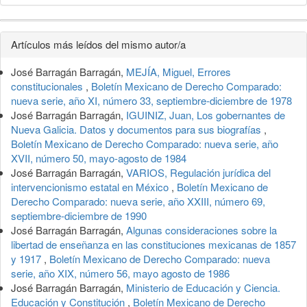
Detalles
Artículos más leídos del mismo autor/a
del
José Barragán Barragán,
MEJÍA, Miguel, Errores
artículo
constitucionales
,
Boletín Mexicano de Derecho Comparado:
nueva serie, año XI, número 33, septiembre-diciembre de 1978
José Barragán Barragán,
IGUINIZ, Juan, Los gobernantes de
Nueva Galicia. Datos y documentos para sus biografías
,
Boletín Mexicano de Derecho Comparado: nueva serie, año
XVII, número 50, mayo-agosto de 1984
José Barragán Barragán,
VARIOS, Regulación jurídica del
intervencionismo estatal en México
,
Boletín Mexicano de
Derecho Comparado: nueva serie, año XXIII, número 69,
septiembre-diciembre de 1990
José Barragán Barragán,
Algunas consideraciones sobre la
libertad de enseñanza en las constituciones mexicanas de 1857
y 1917
,
Boletín Mexicano de Derecho Comparado: nueva
serie, año XIX, número 56, mayo agosto de 1986
José Barragán Barragán,
Ministerio de Educación y Ciencia.
Educación y Constitución
,
Boletín Mexicano de Derecho