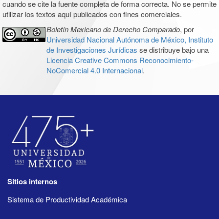
cuando se cite la fuente completa de forma correcta. No se permite
utilizar los textos aquí publicados con fines comerciales.
Boletín Mexicano de Derecho Comparado
, por
Universidad Nacional Autónoma de México, Instituto
de Investigaciones Jurídicas
se distribuye bajo una
Licencia Creative Commons Reconocimiento-
NoComercial 4.0 Internacional
.
Sitios internos
Sistema de Productividad Académica