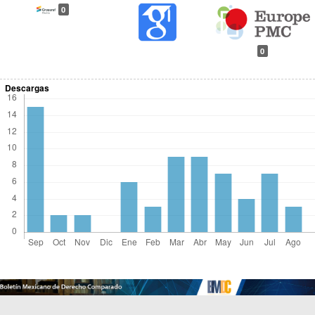
0
0
Descargas