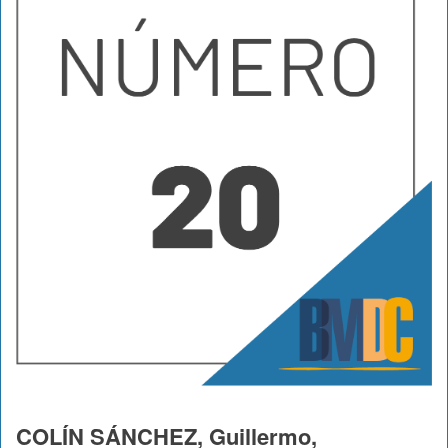
COLÍN SÁNCHEZ, Guillermo,