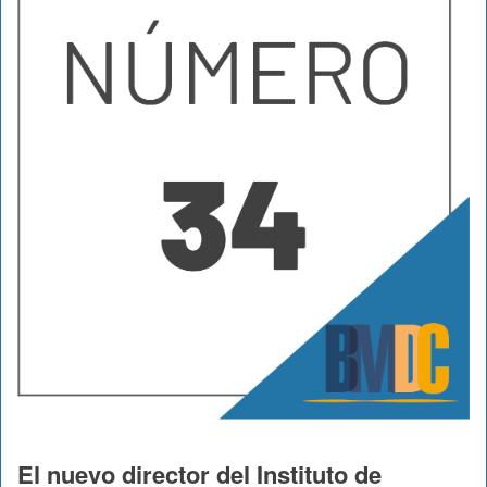
El nuevo director del Instituto de