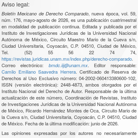
Aviso legal:
Boletín Mexicano de Derecho Comparado
, nueva época, vol. 59,
núm. 176, mayo-agosto de 2026, es una publicación cuatrimestral
en modalidad de publicación continua. Editada y publicada por el
Instituto de Investigaciones Jurídicas de la Universidad Nacional
Autónoma de México, Circuito Maestro Mario de la Cueva s/n,
Ciudad Universitaria, Coyoacán, C.P. 04510, Ciudad de México,
Tel. (52) 55 56 22 74 74,
https://revistas.juridicas.unam.mx/index.php/derecho-comparado
.
Correo electrónico:
bmdc.iij@unam.mx
. Editor responsable:
Camilo Emiliano Saavedra Herrera
. Certificado de Reserva de
Derechos al Uso Exclusivo número: 04-2002-060413380600-102,
ISSN (versión electrónica): 2448-4873, ambos otorgados por el
Instituto Nacional del Derecho de Autor. Responsable de la última
actualización de este número, Coordinación de Revistas, Instituto
de Investigaciones Jurídicas de la Universidad Nacional Autónoma
de México, Ricardo Hernández Montes de Oca, Circuito Mario de
la Cueva s/n, Ciudad Universitaria, Coyoacán, C.P. 04510, Ciudad
de México. Fecha de la última modificación: junio de 2026.
Las opiniones expresadas por los autores no necesariamente