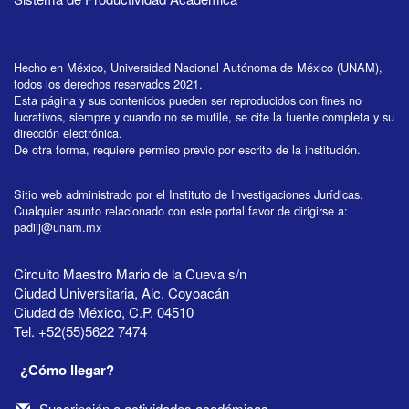
Hecho en México, Universidad Nacional Autónoma de México (UNAM),
todos los derechos reservados 2021.
Esta página y sus contenidos pueden ser reproducidos con fines no
lucrativos, siempre y cuando no se mutile, se cite la fuente completa y su
dirección electrónica.
De otra forma, requiere permiso previo por escrito de la institución.
Sitio web administrado por el Instituto de Investigaciones Jurídicas.
Cualquier asunto relacionado con este portal favor de dirigirse a:
padiij@unam.mx
Circuito Maestro Mario de la Cueva s/n
Ciudad Universitaria, Alc. Coyoacán
Ciudad de México, C.P. 04510
Tel. +52(55)5622 7474
¿Cómo llegar?
Suscripción a actividades académicas