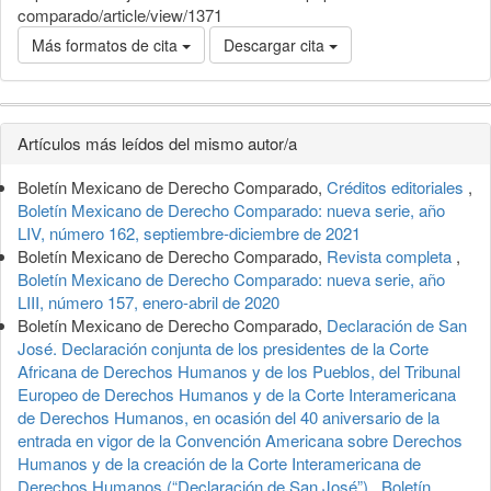
comparado/article/view/1371
Más formatos de cita
Descargar cita
Detalles
Artículos más leídos del mismo autor/a
del
Boletín Mexicano de Derecho Comparado,
Créditos editoriales
,
artículo
Boletín Mexicano de Derecho Comparado: nueva serie, año
LIV, número 162, septiembre-diciembre de 2021
Boletín Mexicano de Derecho Comparado,
Revista completa
,
Boletín Mexicano de Derecho Comparado: nueva serie, año
LIII, número 157, enero-abril de 2020
Boletín Mexicano de Derecho Comparado,
Declaración de San
José. Declaración conjunta de los presidentes de la Corte
Africana de Derechos Humanos y de los Pueblos, del Tribunal
Europeo de Derechos Humanos y de la Corte Interamericana
de Derechos Humanos, en ocasión del 40 aniversario de la
entrada en vigor de la Convención Americana sobre Derechos
Humanos y de la creación de la Corte Interamericana de
Derechos Humanos (“Declaración de San José”)
,
Boletín