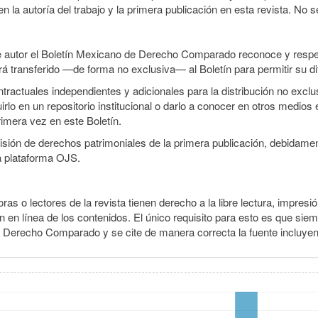
n la autoría del trabajo y la primera publicación en esta revista. No se
e autor el Boletín Mexicano de Derecho Comparado reconoce y respet
erá transferido —de forma no exclusiva— al Boletín para permitir su di
ractuales independientes y adicionales para la distribución no exclusi
o en un repositorio institucional o darlo a conocer en otros medios 
rimera vez en este Boletín.
smisión de derechos patrimoniales de la primera publicación, debidamen
a plataforma OJS.
ras o lectores de la revista tienen derecho a la libre lectura, impresió
 en línea de los contenidos. El único requisito para esto es que siem
e Derecho Comparado y se cite de manera correcta la fuente incluye