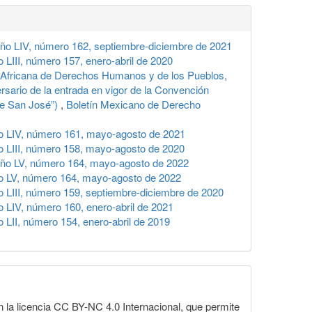
ño LIV, número 162, septiembre-diciembre de 2021
LIII, número 157, enero-abril de 2020
e Africana de Derechos Humanos y de los Pueblos,
ario de la entrada en vigor de la Convención
de San José”)
,
Boletín Mexicano de Derecho
o LIV, número 161, mayo-agosto de 2021
 LIII, número 158, mayo-agosto de 2020
año LV, número 164, mayo-agosto de 2022
o LV, número 164, mayo-agosto de 2022
 LIII, número 159, septiembre-diciembre de 2020
 LIV, número 160, enero-abril de 2021
LII, número 154, enero-abril de 2019
la licencia CC BY-NC 4.0 Internacional, que permite