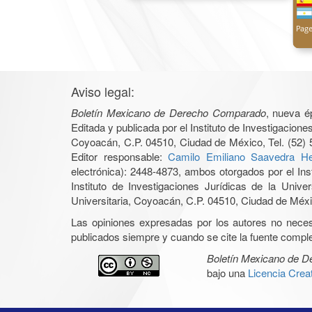
Aviso legal:
Boletín Mexicano de Derecho Comparado
, nueva é
Editada y publicada por el Instituto de Investigacio
Coyoacán, C.P. 04510, Ciudad de México, Tel. (52) 
Editor responsable:
Camilo Emiliano Saavedra He
electrónica): 2448-4873, ambos otorgados por el Ins
Instituto de Investigaciones Jurídicas de la Un
Universitaria, Coyoacán, C.P. 04510, Ciudad de Méxic
Las opiniones expresadas por los autores no necesar
publicados siempre y cuando se cite la fuente complet
Boletín Mexicano de 
bajo una
Licencia Cre