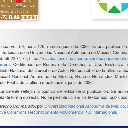
poca, vol. 59, núm. 176, mayo-agosto de 2026, es una publicación 
nes Jurídicas de la Universidad Nacional Autónoma de México, Circuito
55 56 22 74 74,
https://revistas.juridicas.unam.mx/index.php/derec
rrera
. Certificado de Reserva de Derechos al Uso Exclusivo n
tituto Nacional del Derecho de Autor. Responsable de la última act
iversidad Nacional Autónoma de México, Ricardo Hernández Monte
o. Fecha de la última modificación: junio de 2026.
iamente reflejan la postura del editor de la publicación. Se autoriz
a de forma correcta. No se permite utilizar los textos aquí publicad
Derecho Comparado
, por
Universidad Nacional Autónoma de México, In
ative Commons Reconocimiento-NoComercial 4.0 Internacional
.