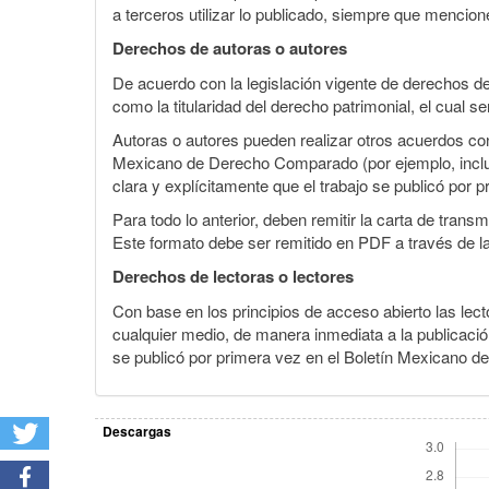
a terceros utilizar lo publicado, siempre que mencione
Derechos de autoras o autores
De acuerdo con la legislación vigente de derechos d
como la titularidad del derecho patrimonial, el cual s
Autoras o autores pueden realizar otros acuerdos cont
Mexicano de Derecho Comparado (por ejemplo, incluirl
clara y explícitamente que el trabajo se publicó por p
Para todo lo anterior, deben remitir la carta de tran
Este formato debe ser remitido en PDF a través de l
Derechos de lectoras o lectores
Con base en los principios de acceso abierto las lecto
cualquier medio, de manera inmediata a la publicación
se publicó por primera vez en el Boletín Mexicano d
Descargas