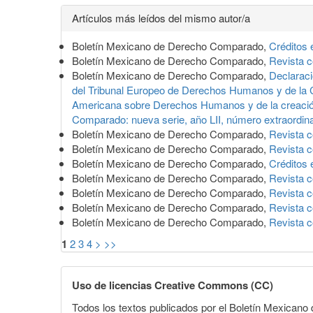
Detalles
Artículos más leídos del mismo autor/a
del
Boletín Mexicano de Derecho Comparado,
Créditos 
artículo
Boletín Mexicano de Derecho Comparado,
Revista 
Boletín Mexicano de Derecho Comparado,
Declaraci
del Tribunal Europeo de Derechos Humanos y de la C
Americana sobre Derechos Humanos y de la creació
Comparado: nueva serie, año LII, número extraordina
Boletín Mexicano de Derecho Comparado,
Revista 
Boletín Mexicano de Derecho Comparado,
Revista 
Boletín Mexicano de Derecho Comparado,
Créditos 
Boletín Mexicano de Derecho Comparado,
Revista 
Boletín Mexicano de Derecho Comparado,
Revista 
Boletín Mexicano de Derecho Comparado,
Revista 
Boletín Mexicano de Derecho Comparado,
Revista 
1
2
3
4
>
>>
Uso de licencias Creative Commons (CC)
Todos los textos publicados por el Boletín Mexican