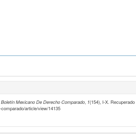
.
Boletín Mexicano De Derecho Comparado
,
1
(154), I-X. Recuperado 
o-comparado/article/view/14135