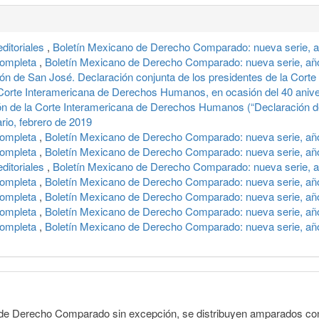
editoriales
,
Boletín Mexicano de Derecho Comparado: nueva serie, a
completa
,
Boletín Mexicano de Derecho Comparado: nueva serie, año 
ón de San José. Declaración conjunta de los presidentes de la Cort
orte Interamericana de Derechos Humanos, en ocasión del 40 anivers
n de la Corte Interamericana de Derechos Humanos (“Declaración 
rio, febrero de 2019
completa
,
Boletín Mexicano de Derecho Comparado: nueva serie, añ
completa
,
Boletín Mexicano de Derecho Comparado: nueva serie, año
editoriales
,
Boletín Mexicano de Derecho Comparado: nueva serie, 
completa
,
Boletín Mexicano de Derecho Comparado: nueva serie, añ
completa
,
Boletín Mexicano de Derecho Comparado: nueva serie, año
completa
,
Boletín Mexicano de Derecho Comparado: nueva serie, año
completa
,
Boletín Mexicano de Derecho Comparado: nueva serie, año 
o de Derecho Comparado sin excepción, se distribuyen amparados con 