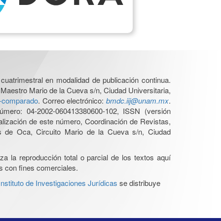
cuatrimestral en modalidad de publicación continua.
 Maestro Mario de la Cueva s/n, Ciudad Universitaria,
ho-comparado
. Correo electrónico:
bmdc.iij@unam.mx
.
úmero: 04-2002-060413380600-102, ISSN (versión
ualización de este número, Coordinación de Revistas,
s de Oca, Circuito Mario de la Cueva s/n, Ciudad
a la reproducción total o parcial de los textos aquí
os con fines comerciales.
stituto de Investigaciones Jurídicas
se distribuye