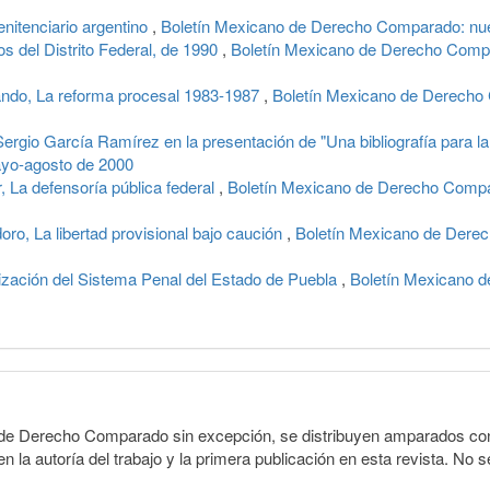
enitenciario argentino
,
Boletín Mexicano de Derecho Comparado: nueva
s del Distrito Federal, de 1990
,
Boletín Mexicano de Derecho Compar
o, La reforma procesal 1983-1987
,
Boletín Mexicano de Derecho 
rgio García Ramírez en la presentación de "Una bibliografía para la 
ayo-agosto de 2000
a defensoría pública federal
,
Boletín Mexicano de Derecho Compa
 La libertad provisional bajo caución
,
Boletín Mexicano de Derec
zación del Sistema Penal del Estado de Puebla
,
Boletín Mexicano d
o de Derecho Comparado sin excepción, se distribuyen amparados con 
n la autoría del trabajo y la primera publicación en esta revista. No se