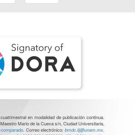
cuatrimestral en modalidad de publicación continua.
 Maestro Mario de la Cueva s/n, Ciudad Universitaria,
ho-comparado
. Correo electrónico:
bmdc.iij@unam.mx
.