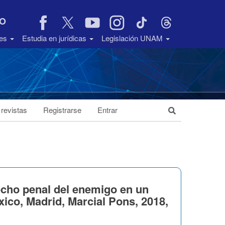
VO
des
Estudia en jurídicas
Legislación UNAM
 revistas
Registrarse
Entrar
ho penal del enemigo en un
xico, Madrid, Marcial Pons, 2018,