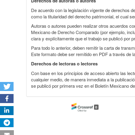
Derechos de autoras o autores
De acuerdo con la legislación vigente de derechos d
como la titularidad del derecho patrimonial, el cual s
Autoras o autores pueden realizar otros acuerdos cont
Mexicano de Derecho Comparado (por ejemplo, incluirl
clara y explícitamente que el trabajo se publicó por p
Para todo lo anterior, deben remitir la carta de tran
Este formato debe ser remitido en PDF a través de l
Derechos de lectoras o lectores
Con base en los principios de acceso abierto las lecto
cualquier medio, de manera inmediata a la publicación
se publicó por primera vez en el Boletín Mexicano d
0