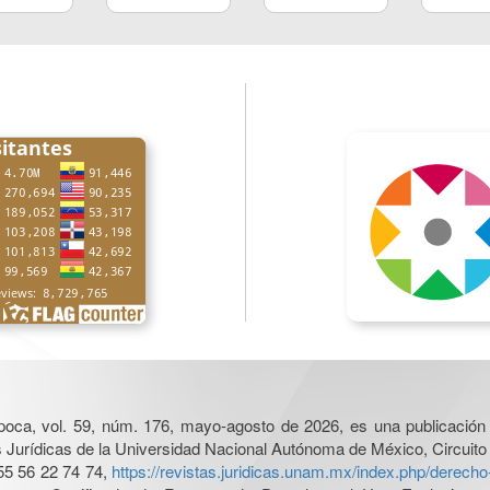
poca, vol. 59, núm. 176, mayo-agosto de 2026, es una publicación 
nes Jurídicas de la Universidad Nacional Autónoma de México, Circuito
55 56 22 74 74,
https://revistas.juridicas.unam.mx/index.php/derec