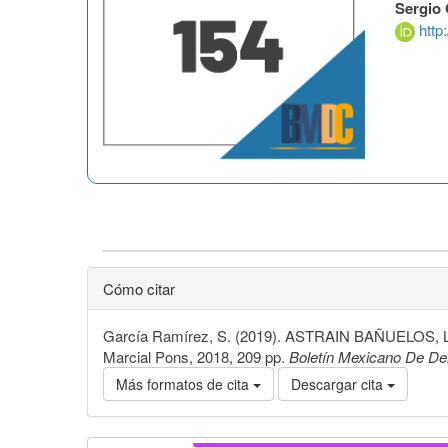
Sergio 
http
Cómo citar
García Ramírez, S. (2019). ASTRAIN BAÑUELOS, Lean
Marcial Pons, 2018, 209 pp.
Boletín Mexicano De D
Más formatos de cita
Descargar cita