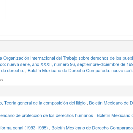
la Organización Internacional del Trabajo sobre derechos de los pueb
o: nueva serie, año XXXII, número 96, septiembre-diciembre de 19
l de derecho.
,
Boletín Mexicano de Derecho Comparado: nueva serie
o.
eoría general de la composición del litigio
,
Boletín Mexicano de 
americano de protección de los derechos humanos
,
Boletín Mexicano 
forma penal (1983-1985)
,
Boletín Mexicano de Derecho Comparado: 