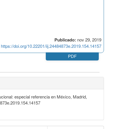
Publicado:
nov 29, 2019
https://doi.org/10.22201/iij.24484873e.2019.154.14157
PDF
onal: especial referencia en México, Madrid,
484873e.2019.154.14157