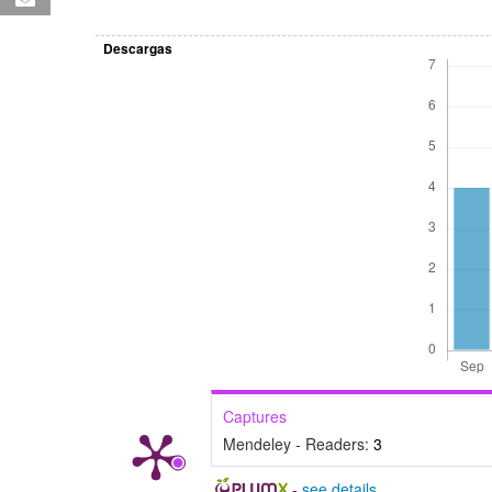
Descargas
Captures
Mendeley - Readers:
3
-
see details