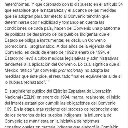
heterónomas. Y que coronado con lo dispuesto en el artículo 34
que establece que la naturaleza y el alcance de las medidas
que se adopten para dar efecto al Convenio tendrán que
determinarse con flexibilidad y tomando en cuenta las
condiciones de cada país, hacen del Convenio una plataforma
de políticas de desarrollo de los pueblos indígenas que el
Estado se obliga a instrumentar, es decir, un Convenio
promocional, programático. A dos años de la vigencia del
Convenio, es decir, de enero de 1992 a enero de 1994, el
Estado no llevó a cabo medidas legislativas y administrativas
tendentes a la aplicación del Convenio. Lo cual significa que si
México ratificó "un convenio
promocional
y no adopta las
medidas que éste pide, el resultado final es equivalente al de si
15
lo hubiera rechazado".
El surgimiento público del Ejército Zapatista de Liberación
Nacional (EZLN) en enero de 1994, marca, realmente, el inicio
del interés estatal por cumplir las obligaciones del Convenio
169. En la etapa más reciente del proceso de reconocimiento
de los derechos de los pueblos indígenas, la influencia del
Convenio se manifiesta en la iniciativa de reformas
constitucionales en materia indígena que elaboró la Comisión