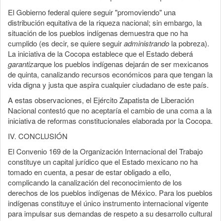
El Gobierno federal quiere seguir "promoviendo" una
distribución equitativa de la riqueza nacional; sin embargo, la
situación de los pueblos indígenas demuestra que no ha
cumplido (es decir, se quiere seguir
administrando
la pobreza).
La iniciativa de la Cocopa establece que el Estado deberá
garantizar
que los pueblos indígenas dejarán de ser mexicanos
de quinta, canalizando recursos económicos para que tengan la
vida digna y justa que aspira cualquier ciudadano de este país.
A estas observaciones, el Ejército Zapatista de Liberación
Nacional contestó que no aceptaría el cambio de una coma a la
iniciativa de reformas constitucionales elaborada por la Cocopa.
IV. CONCLUSIÓN
El Convenio 169 de la Organización Internacional del Trabajo
constituye un capital jurídico que el Estado mexicano no ha
tomado en cuenta, a pesar de estar obligado a ello,
complicando la canalización del reconocimiento de los
derechos de los pueblos indígenas de México. Para los pueblos
indígenas constituye el único instrumento internacional vigente
para impulsar sus demandas de respeto a su desarrollo cultural