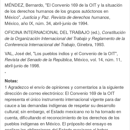
MÉNDEZ, Bernardo, "El Convenio 169 de la OIT y la situación
de los derechos humanos de los grupos autóctonos en
México",
Justicia y Paz. Revista de derechos humanos
,
México, año IX, núm. 34, abril-junio de 1994.
OFICINA INTERNACIONAL DEL TRABAJO (ed.),
Constitución
de la Organización Internacional del Trabajo y Reglamento de la
Conferencia Internacional del Trabajo
, Ginebra, 1993.
VAL, José del, "Los pueblos indios y el Convenio de la OIT",
Revista del Senado de la República
, México, vol. 14, núm. 11,
abril-junio de 1998.
*
Notas:
1 Agradezco el envío de opiniones y comentarios a la siguiente
dirección de correo electrónico: El Convenio 169 de la OIT
representa el único instrumento internacional vigente para dar
cauce a las demandas indígenas de respetar su desarrollo
cultural; sin embargo, el Estado mexicano no lo ha tomado en
cuenta, dificultando el reconocimiento de los derechos de los
pueblos indígenas en México. El próposito del ensayo es
analizar las obligaciones del Estado mexicano al haber