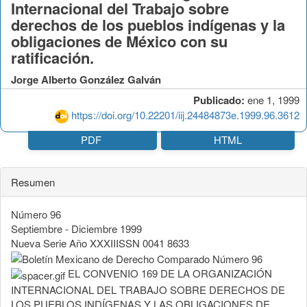
Internacional del Trabajo sobre
derechos de los pueblos indígenas y la
obligaciones de México con su
ratificación.
Jorge Alberto González Galván
Publicado:
ene 1, 1999
https://doi.org/10.22201/iij.24484873e.1999.96.3612
PDF
HTML
Resumen
Número 96
Septiembre - Diciembre 1999
Nueva Serie Año XXXIIISSN 0041 8633
EL CONVENIO 169 DE LA ORGANIZACIÓN
INTERNACIONAL DEL TRABAJO SOBRE DERECHOS DE
LOS PUEBLOS INDÍGENAS Y LAS OBLIGACIONES DE