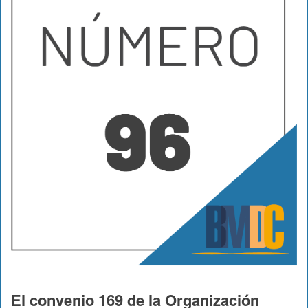
El convenio 169 de la Organización