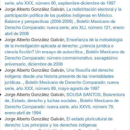
serie, año XXX, número 90, septiembre-diciembre de 1997
Jorge Alberto González Galván,
La redistritación electoral y la
participación política de los pueblos indígenas en México.
Balance y perspectivas (2006-2009)
,
Boletín Mexicano de
Derecho Comparado: nueva serie, año XLI, número 121, enero-
abril de 2008
Jorge Alberto González Galván,
Enseñanza de la metodología
de la investigación aplicada al derecho: ¿ciencia jurídica o
ciencia ficción? Un ensayo de autocrítica
,
Boletín Mexicano de
Derecho Comparado: número conmemorativo, sexagésimo
aniversario, diciembre de 2008
Jorge Alberto González Galván,
Una filosofía del derecho
indígena: desde una historia presente de las mentalidades
jurídicas.
,
Boletín Mexicano de Derecho Comparado: nueva
serie, año XXX, número 89, mayo-agosto de 1997
Jorge Alberto González Galván,
SOUSA SANTOS, Boaventura
de, Estado, derecho y luchas sociales
,
Boletín Mexicano de
Derecho Comparado: nueva serie, año XXVII, número 79,
enero-abril de 1994
Jorge Alberto González Galván,
El estado pluricultural de
derecho: Los principios y los derechos indígenas