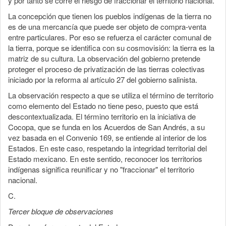
y por tanto se corre el riesgo de fraccionar el territorio nacional.
La concepción que tienen los pueblos indígenas de la tierra no
es de una mercancía que puede ser objeto de compra-venta
entre particulares. Por eso se refuerza el carácter comunal de
la tierra, porque se identifica con su cosmovisión: la tierra es la
matriz de su cultura. La observación del gobierno pretende
proteger el proceso de privatización de las tierras colectivas
iniciado por la reforma al artículo 27 del gobierno salinista.
La observación respecto a que se utiliza el término de territorio
como elemento del Estado no tiene peso, puesto que está
descontextualizada. El término territorio en la iniciativa de
Cocopa, que se funda en los Acuerdos de San Andrés, a su
vez basada en el Convenio 169, se entiende al interior de los
Estados. En este caso, respetando la integridad territorial del
Estado mexicano. En este sentido, reconocer los territorios
indígenas significa reunificar y no "fraccionar" el territorio
nacional.
C.
Tercer bloque de observaciones