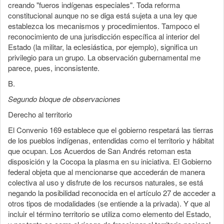
creando "fueros indígenas especiales". Toda reforma
constitucional aunque no se diga está sujeta a una ley que
establezca los mecanismos y procedimientos. Tampoco el
reconocimiento de una jurisdicción específica al interior del
Estado (la militar, la eclesiástica, por ejemplo), significa un
privilegio para un grupo. La observación gubernamental me
parece, pues, inconsistente.
B.
Segundo bloque de observaciones
Derecho al territorio
El Convenio 169 establece que el gobierno respetará las tierras
de los pueblos indígenas, entendidas como el territorio y hábitat
que ocupan. Los Acuerdos de San Andrés retoman esta
disposición y la Cocopa la plasma en su iniciativa. El Gobierno
federal objeta que al mencionarse que accederán de manera
colectiva al uso y disfrute de los recursos naturales, se está
negando la posibilidad reconocida en el artículo 27 de acceder a
otros tipos de modalidades (se entiende a la privada). Y que al
incluir el término territorio se utiliza como elemento del Estado,