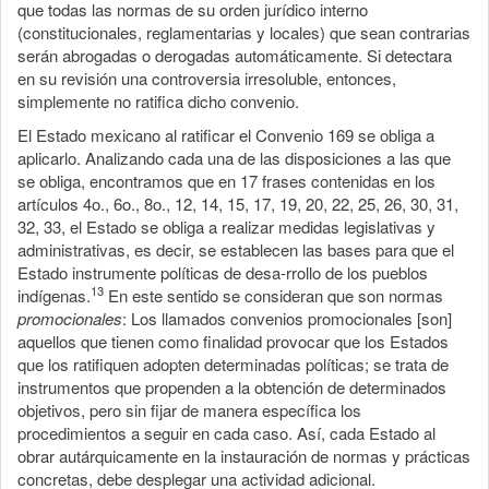
que todas las normas de su orden jurídico interno
(constitucionales, reglamentarias y locales) que sean contrarias
serán abrogadas o derogadas automáticamente. Si detectara
en su revisión una controversia irresoluble, entonces,
simplemente no ratifica dicho convenio.
El Estado mexicano al ratificar el Convenio 169 se obliga a
aplicarlo. Analizando cada una de las disposiciones a las que
se obliga, encontramos que en 17 frases contenidas en los
artículos 4o., 6o., 8o., 12, 14, 15, 17, 19, 20, 22, 25, 26, 30, 31,
32, 33, el Estado se obliga a realizar medidas legislativas y
administrativas, es decir, se establecen las bases para que el
Estado instrumente políticas de desa-rrollo de los pueblos
13
indígenas.
En este sentido se consideran que son normas
promocionales
: Los llamados convenios promocionales [son]
aquellos que tienen como finalidad provocar que los Estados
que los ratifiquen adopten determinadas políticas; se trata de
instrumentos que propenden a la obtención de determinados
objetivos, pero sin fijar de manera específica los
procedimientos a seguir en cada caso. Así, cada Estado al
obrar autárquicamente en la instauración de normas y prácticas
concretas, debe desplegar una actividad adicional.