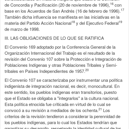
16
de Concordia y Pacificación (20 de noviembre de 1996),
con
17
base en los Acuerdos de San Andrés (16 de febrero de 1996).
También dicha influencia se manifiesta en las iniciativas en la
18
19
materia del Partido Acción Nacional
y del Ejecutivo Federal
de marzo de 1998.
III. LAS OBLIGACIONES DE LO QUE SE RATIFICA
El Convenio 169 adoptado por la Conferencia General de la
Organización Internacional del Trabajo es el resultado de la
revisión del Convenio 107 sobre la Protección e Integración de
Poblaciones Indígenas y otras Poblaciones Tribales y Semi-
20
tribales en Países Independientes de 1957.
El Convenio 107 se caracterizaba por instrumentar una política
indigenista de integración nacional, es decir, monocultural. En
este sentido, los pueblos indígenas eran transitorios, puesto
que el Estado se obligaba a "integrarlos" a la cultura nacional.
Esta política etnocida fue criticada en virtud de lo cual se
21
convocó a su revisión a mediados de los ochenta.
Los
criterios de la revisión tendieron a considerar la perennidad de
los pueblos indígenas, para lo cual los Estados tendrían que
garantizar su desarrollo, respetando la identidad cultural de los