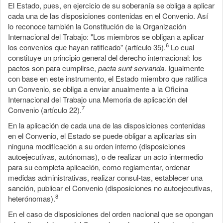
El Estado, pues, en ejercicio de su soberanía se obliga a aplicar
cada una de las disposiciones contenidas en el Convenio. Así
lo reconoce también la Constitución de la Organización
Internacional del Trabajo: "Los miembros se obligan a aplicar
6
los convenios que hayan ratificado" (artículo 35).
Lo cual
constituye un principio general del derecho internacional: los
pactos son para cumplirse,
pacta sunt servanda
. Igualmente
con base en este instrumento, el Estado miembro que ratifica
un Convenio, se obliga a enviar anualmente a la Oficina
Internacional del Trabajo una Memoria de aplicación del
7
Convenio (artículo 22).
En la aplicación de cada una de las disposiciones contenidas
en el Convenio, el Estado se puede obligar a aplicarlas sin
ninguna modificación a su orden interno (disposiciones
autoejecutivas, autónomas), o de realizar un acto intermedio
para su completa aplicación, como reglamentar, ordenar
medidas administrativas, realizar consul-tas, establecer una
sanción, publicar el Convenio (disposiciones no autoejecutivas,
8
heterónomas).
En el caso de disposiciones del orden nacional que se opongan