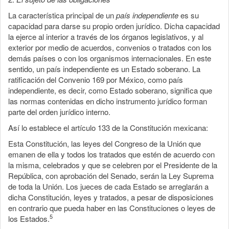
La característica principal de un
país independiente
es su
capacidad para darse su propio orden jurídico. Dicha capacidad
la ejerce al interior a través de los órganos legislativos, y al
exterior por medio de acuerdos, convenios o tratados con los
demás países o con los organismos internacionales. En este
sentido, un país independiente es un Estado soberano. La
ratificación del Convenio 169 por México, como país
independiente, es decir, como Estado soberano, significa que
las normas contenidas en dicho instrumento jurídico forman
parte del orden jurídico interno.
Así lo establece el artículo 133 de la Constitución mexicana:
Esta Constitución, las leyes del Congreso de la Unión que
emanen de ella y todos los tratados que estén de acuerdo con
la misma, celebrados y que se celebren por el Presidente de la
República, con aprobación del Senado, serán la Ley Suprema
de toda la Unión. Los jueces de cada Estado se arreglarán a
dicha Constitución, leyes y tratados, a pesar de disposiciones
en contrario que pueda haber en las Constituciones o leyes de
5
los Estados.