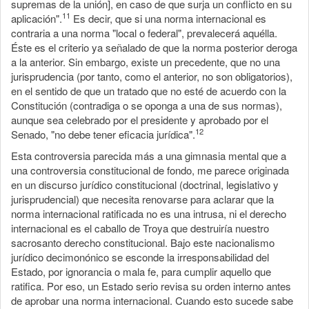
supremas de la unión], en caso de que surja un conflicto en su
11
aplicación".
Es decir, que si una norma internacional es
contraria a una norma "local o federal", prevalecerá aquélla.
Éste es el criterio ya señalado de que la norma posterior deroga
a la anterior. Sin embargo, existe un precedente, que no una
jurisprudencia (por tanto, como el anterior, no son obligatorios),
en el sentido de que un tratado que no esté de acuerdo con la
Constitución (contradiga o se oponga a una de sus normas),
aunque sea celebrado por el presidente y aprobado por el
12
Senado, "no debe tener eficacia jurídica".
Esta controversia parecida más a una gimnasia mental que a
una controversia constitucional de fondo, me parece originada
en un discurso jurídico constitucional (doctrinal, legislativo y
jurisprudencial) que necesita renovarse para aclarar que la
norma internacional ratificada no es una intrusa, ni el derecho
internacional es el caballo de Troya que destruiría nuestro
sacrosanto derecho constitucional. Bajo este nacionalismo
jurídico decimonónico se esconde la irresponsabilidad del
Estado, por ignorancia o mala fe, para cumplir aquello que
ratifica. Por eso, un Estado serio revisa su orden interno antes
de aprobar una norma internacional. Cuando esto sucede sabe