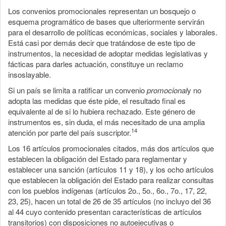
Los convenios promocionales representan un bosquejo o
esquema programático de bases que ulteriormente servirán
para el desarrollo de políticas económicas, sociales y laborales.
Está casi por demás decir que tratándose de este tipo de
instrumentos, la necesidad de adoptar medidas legislativas y
fácticas para darles actuación, constituye un reclamo
insoslayable.
Si un país se limita a ratificar un convenio
promocional
y no
adopta las medidas que éste pide, el resultado final es
equivalente al de si lo hubiera rechazado. Este género de
instrumentos es, sin duda, el más necesitado de una amplia
14
atención por parte del país suscriptor.
Los 16 artículos promocionales citados, más dos artículos que
establecen la obligación del Estado para reglamentar y
establecer una sanción (artículos 11 y 18), y los ocho artículos
que establecen la obligación del Estado para realizar consultas
con los pueblos indígenas (artículos 2o., 5o., 6o., 7o., 17, 22,
23, 25), hacen un total de 26 de 35 artículos (no incluyo del 36
al 44 cuyo contenido presentan características de artículos
transitorios) con disposiciones no autoejecutivas o