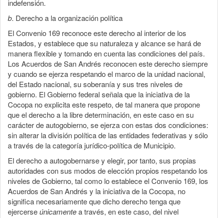
indefensión.
b
. Derecho a la organización política
El Convenio 169 reconoce este derecho al interior de los
Estados, y establece que su naturaleza y alcance se hará de
manera flexible y tomando en cuenta las condiciones del país.
Los Acuerdos de San Andrés reconocen este derecho siempre
y cuando se ejerza respetando el marco de la unidad nacional,
del Estado nacional, su soberanía y sus tres niveles de
gobierno. El Gobierno federal señala que la iniciativa de la
Cocopa no explicita este respeto, de tal manera que propone
que el derecho a la libre determinación, en este caso en su
carácter de autogobierno, se ejerza con estas dos condiciones:
sin alterar la división política de las entidades federativas y sólo
a través de la categoría jurídico-política de Municipio.
El derecho a autogobernarse y elegir, por tanto, sus propias
autoridades con sus modos de elección propios respetando los
niveles de Gobierno, tal como lo establece el Convenio 169, los
Acuerdos de San Andrés y la iniciativa de la Cocopa, no
significa necesariamente que dicho derecho tenga que
ejercerse
únicamente
a través, en este caso, del nivel