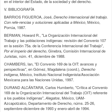
en el interior del Estado, de la sociedad y del derecho.
V. BIBLIOGRAFÍA
BARRIOS FIGUEROA, José,
Derecho internacional del trabajo.
Con refe-rencias y soluciones aplicadas a México
, México,
Porrúa, 1987.
BERMAN, Howard R., "La Organización Internacional del
Trabajo y las poblaciones indígenas: revisión del Convenio 107
en la sesión 75a. de la Conferencia Internacional del Trabajo",
Por el imperio del derecho
, Ginebra, Comisión Internacional de
Juristas, núm. 41, diciembre de 1988.
CHAMBERS, Ian, "El Convenio 169 de la OIT: avances y
perspectivas", en Gómez, Magdalena (coord.),
Derecho
indígena
, México, Instituto Nacional Indigenista/Asociación
Mexicana para las Naciones Unidas, 1997.
DURAND ALCÁNTARA, Carlos Humberto, "Crítica al Convenio
169 de la Organización Internacional del Trabajo (OIT) referente
a los pueblos indígenas",
Alegatos
, México, UAM-
Azcapotzalco, Departamento de Derecho, núms. 25-26,
septiembre-diciembre de 1993 y enero-abril de 1994.