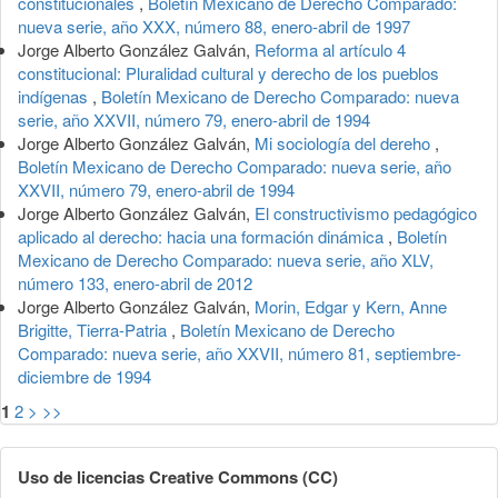
constitucionales
,
Boletín Mexicano de Derecho Comparado:
nueva serie, año XXX, número 88, enero-abril de 1997
Jorge Alberto González Galván,
Reforma al artículo 4
constitucional: Pluralidad cultural y derecho de los pueblos
indígenas
,
Boletín Mexicano de Derecho Comparado: nueva
serie, año XXVII, número 79, enero-abril de 1994
Jorge Alberto González Galván,
Mi sociología del dereho
,
Boletín Mexicano de Derecho Comparado: nueva serie, año
XXVII, número 79, enero-abril de 1994
Jorge Alberto González Galván,
El constructivismo pedagógico
aplicado al derecho: hacia una formación dinámica
,
Boletín
Mexicano de Derecho Comparado: nueva serie, año XLV,
número 133, enero-abril de 2012
Jorge Alberto González Galván,
Morin, Edgar y Kern, Anne
Brigitte, Tierra-Patria
,
Boletín Mexicano de Derecho
Comparado: nueva serie, año XXVII, número 81, septiembre-
diciembre de 1994
1
2
>
>>
Uso de licencias Creative Commons (CC)