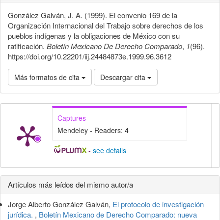
González Galván, J. A. (1999). El convenio 169 de la
Organización Internacional del Trabajo sobre derechos de los
pueblos indígenas y la obligaciones de México con su
ratificación.
Boletín Mexicano De Derecho Comparado
,
1
(96).
https://doi.org/10.22201/iij.24484873e.1999.96.3612
Más formatos de cita
Descargar cita
Captures
Mendeley - Readers:
4
-
see details
Detalles
Artículos más leídos del mismo autor/a
del
Jorge Alberto González Galván,
El protocolo de investigación
artículo
jurídica.
,
Boletín Mexicano de Derecho Comparado: nueva