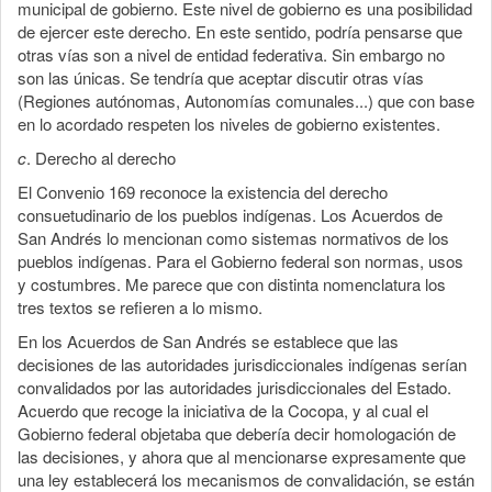
municipal de gobierno. Este nivel de gobierno es una posibilidad
de ejercer este derecho. En este sentido, podría pensarse que
otras vías son a nivel de entidad federativa. Sin embargo no
son las únicas. Se tendría que aceptar discutir otras vías
(Regiones autónomas, Autonomías comunales...) que con base
en lo acordado respeten los niveles de gobierno existentes.
c
. Derecho al derecho
El Convenio 169 reconoce la existencia del derecho
consuetudinario de los pueblos indígenas. Los Acuerdos de
San Andrés lo mencionan como sistemas normativos de los
pueblos indígenas. Para el Gobierno federal son normas, usos
y costumbres. Me parece que con distinta nomenclatura los
tres textos se refieren a lo mismo.
En los Acuerdos de San Andrés se establece que las
decisiones de las autoridades jurisdiccionales indígenas serían
convalidados por las autoridades jurisdiccionales del Estado.
Acuerdo que recoge la iniciativa de la Cocopa, y al cual el
Gobierno federal objetaba que debería decir homologación de
las decisiones, y ahora que al mencionarse expresamente que
una ley establecerá los mecanismos de convalidación, se están