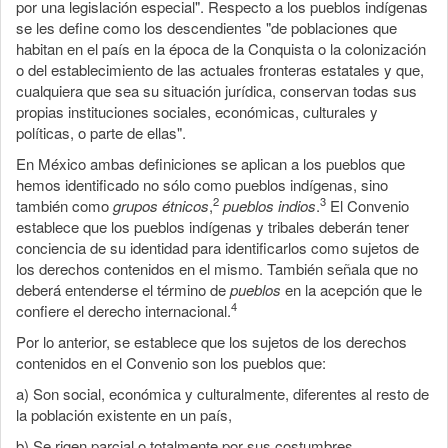
por una legislación especial". Respecto a los pueblos indígenas
se les define como los descendientes "de poblaciones que
habitan en el país en la época de la Conquista o la colonización
o del establecimiento de las actuales fronteras estatales y que,
cualquiera que sea su situación jurídica, conservan todas sus
propias instituciones sociales, económicas, culturales y
políticas, o parte de ellas".
En México ambas definiciones se aplican a los pueblos que
hemos identificado no sólo como pueblos indígenas, sino
2
3
también como
grupos étnicos
,
pueblos indios
.
El Convenio
establece que los pueblos indígenas y tribales deberán tener
conciencia de su identidad para identificarlos como sujetos de
los derechos contenidos en el mismo. También señala que no
deberá entenderse el término de
pueblos
en la acepción que le
4
confiere el derecho internacional.
Por lo anterior, se establece que los sujetos de los derechos
contenidos en el Convenio son los pueblos que:
a) Son social, económica y culturalmente, diferentes al resto de
la población existente en un país,
b) Se rigen parcial o totalmente por sus costumbres,