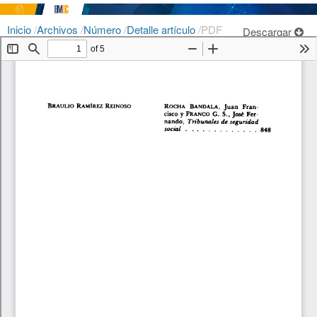
Inicio
/
Archivos
/
Número
/
Detalle artículo
/
PDF
Descargar