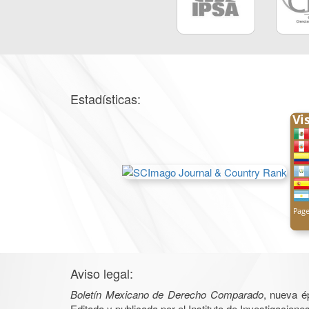
Estadísticas:
Aviso legal:
Boletín Mexicano de Derecho Comparado
, nueva é
Editada y publicada por el Instituto de Investigacio