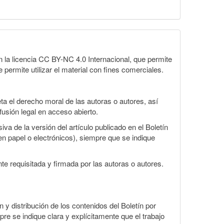
la licencia CC BY-NC 4.0 Internacional, que permite
 permite utilizar el material con fines comerciales.
a el derecho moral de las autoras o autores, así
fusión legal en acceso abierto.
va de la versión del artículo publicado en el Boletín
en papel o electrónicos), siempre que se indique
te requisitada y firmada por las autoras o autores.
n y distribución de los contenidos del Boletín por
pre se indique clara y explícitamente que el trabajo