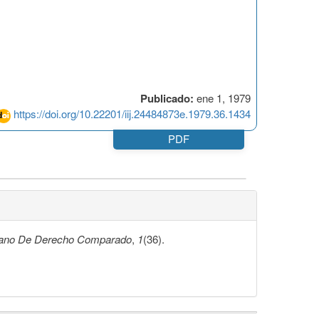
Publicado:
ene 1, 1979
https://doi.org/10.22201/iij.24484873e.1979.36.1434
PDF
cano De Derecho Comparado
,
1
(36).