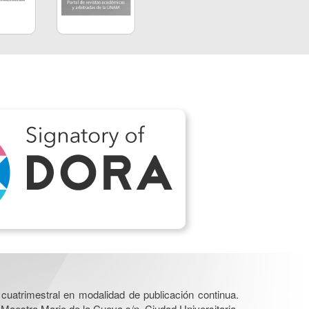
cuatrimestral en modalidad de publicación continua.
 Maestro Mario de la Cueva s/n, Ciudad Universitaria,