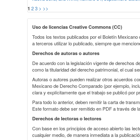
1
2
3
>
>>
Uso de licencias Creative Commons (CC)
Todos los textos publicados por el Boletín Mexican
a terceros utilizar lo publicado, siempre que mencione
Derechos de autoras o autores
De acuerdo con la legislación vigente de derechos d
como la titularidad del derecho patrimonial, el cual s
Autoras o autores pueden realizar otros acuerdos cont
Mexicano de Derecho Comparado (por ejemplo, incluirl
clara y explícitamente que el trabajo se publicó por p
Para todo lo anterior, deben remitir la carta de tran
Este formato debe ser remitido en PDF a través de l
Derechos de lectoras o lectores
Con base en los principios de acceso abierto las lecto
cualquier medio, de manera inmediata a la publicación