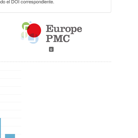
ndo el DOI correspondiente.
0