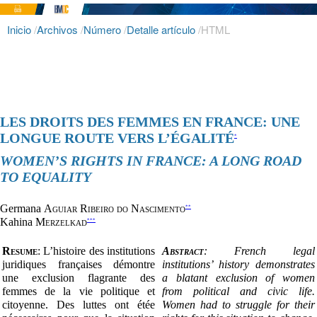
Inicio
/
Archivos
/
Número
/
Detalle artículo
/
HTML