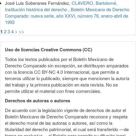
José Luis Soberanes Fernández,
CLAVERO, Bartolomé,
Institución histórica del derecho
,
Boletín Mexicano de Derecho
Comparado: nueva serie, año XXVI, número 76, enero-abril de
1993
1
2
3
4
>
>>
Uso de licencias Creative Commons (CC)
Todos los textos publicados por el Boletín Mexicano de
Derecho Comparado sin excepción, se distribuyen amparados
con la licencia CC BY-NC 4.0 Internacional, que permite a
terceros utilizar lo publicado, siempre que mencionen la autoría
del trabajo y la primera publicación en esta revista. No se
permite utilizar el material con fines comerciales.
Derechos de autoras o autores
De acuerdo con la legislación vigente de derechos de autor el
Boletín Mexicano de Derecho Comparado reconoce y respeta
el derecho moral de las autoras o autores, así como la
titularidad del derecho patrimonial, el cual será transferido —de
forma no exclusiva— al Boletín para permitir su difusión legal