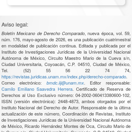
Aviso legal:
Boletín Mexicano de Derecho Comparado
, nueva época, vol. 59,
núm. 176, mayo-agosto de 2026, es una publicación cuatrimestral
en modalidad de publicación continua. Editada y publicada por el
Instituto de Investigaciones Jurídicas de la Universidad Nacional
Autónoma de México, Circuito Maestro Mario de la Cueva s/n,
Ciudad Universitaria, Coyoacán, C.P. 04510, Ciudad de México,
Tel. (52) 55 56 22 74 74,
https://revistas.juridicas.unam.mx/index.php/derecho-comparado
.
Correo electrónico:
bmdc.iij@unam.mx
. Editor responsable:
Camilo Emiliano Saavedra Herrera
. Certificado de Reserva de
Derechos al Uso Exclusivo número: 04-2002-060413380600-102,
ISSN (versión electrónica): 2448-4873, ambos otorgados por el
Instituto Nacional del Derecho de Autor. Responsable de la última
actualización de este número, Coordinación de Revistas, Instituto
de Investigaciones Jurídicas de la Universidad Nacional Autónoma
de México, Ricardo Hernández Montes de Oca, Circuito Mario de