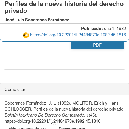
Perfiles de la nueva historia del derecho
privado
José Luis Soberanes Fernández
Publicado:
ene 1, 1982
https://doi.org/10.22201/iij.24484873e.1982.45.1816
PDF
Cómo citar
Soberanes Fernández, J. L. (1982). MOLITOR, Erich y Hans
SCHLOSSER, Perfiles de la nueva historia del derecho privado.
Boletín Mexicano De Derecho Comparado
,
1
(45).
https://doi.org/10.22201/iij.24484873e.1982.45.1816
Más formatos de cita
Descargar cita