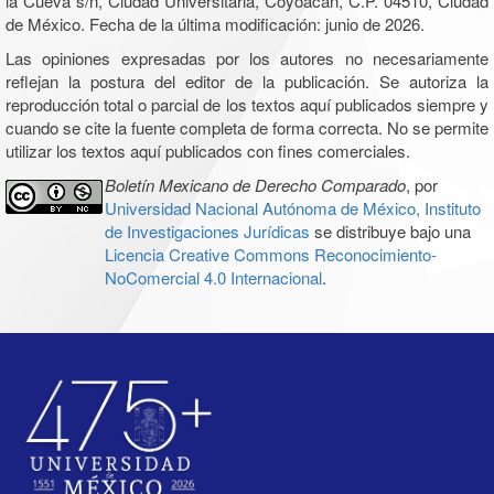
la Cueva s/n, Ciudad Universitaria, Coyoacán, C.P. 04510, Ciudad
de México. Fecha de la última modificación: junio de 2026.
Las opiniones expresadas por los autores no necesariamente
reflejan la postura del editor de la publicación. Se autoriza la
reproducción total o parcial de los textos aquí publicados siempre y
cuando se cite la fuente completa de forma correcta. No se permite
utilizar los textos aquí publicados con fines comerciales.
Boletín Mexicano de Derecho Comparado
, por
Universidad Nacional Autónoma de México, Instituto
de Investigaciones Jurídicas
se distribuye bajo una
Licencia Creative Commons Reconocimiento-
NoComercial 4.0 Internacional
.