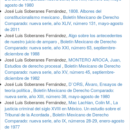
agosto de 1980
José Luis Soberanes Fernández,
1808. Albores del
constitucionalismo mexicano
,
Boletín Mexicano de Derecho
Comparado: nueva serie, año XLIV, número 131, mayo-agosto
de 2011
José Luis Soberanes Fernández,
Algo sobre los antecedentes
de nuestro juicio de amparo
,
Boletín Mexicano de Derecho
Comparado: nueva serie, año XXI, número 63, septiembre-
diciembre de 1988
José Luis Soberanes Fernández,
MONTERO AROCA, Juan,
Estudios de derecho procesal
,
Boletín Mexicano de Derecho
Comparado: nueva serie, año XV, número 45, septiembre-
diciembre de 1982
José Luis Soberanes Fernández,
D`ORS, Álvaro, Ensayos de
teoría política
,
Boletín Mexicano de Derecho Comparado:
nueva serie, año XIII, número 38, mayo-agosto de 1980
José Luis Soberanes Fernández,
Mac Lachlan, Colin M., La
justicia criminal del siglo XVIII en México. Un estudio sobre el
Tribunal de la Acordada
,
Boletín Mexicano de Derecho
Comparado: nueva serie, año IX, números 28-29, enero-agosto
de 1977