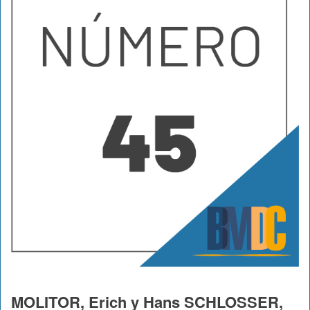
MOLITOR, Erich y Hans SCHLOSSER,