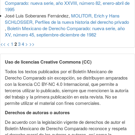
Comparado: nueva serie, año XXVIII, número 82, enero-abril de
1995
José Luis Soberanes Fernández,
MOLITOR, Erich y Hans
SCHLOSSER, Perfiles de la nueva historia del derecho privado
,
Boletín Mexicano de Derecho Comparado: nueva serie, año
XV, número 45, septiembre-diciembre de 1982
<<
<
1
2
3
4
>
>>
Uso de licencias Creative Commons (CC)
Todos los textos publicados por el Boletín Mexicano de
Derecho Comparado sin excepción, se distribuyen amparados
con la licencia CC BY-NC 4.0 Internacional, que permite a
terceros utilizar lo publicado, siempre que mencionen la autoría
del trabajo y la primera publicación en esta revista. No se
permite utilizar el material con fines comerciales.
Derechos de autoras o autores
De acuerdo con la legislación vigente de derechos de autor el
Boletín Mexicano de Derecho Comparado reconoce y respeta
el derecho moral de las autoras o autores, así como la