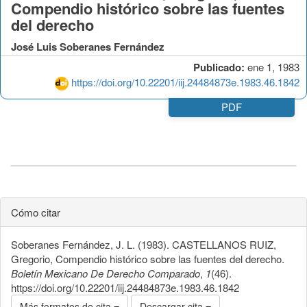
Compendio histórico sobre las fuentes
del derecho
José Luis Soberanes Fernández
Publicado:
ene 1, 1983
https://doi.org/10.22201/iij.24484873e.1983.46.1842
PDF
Cómo citar
Soberanes Fernández, J. L. (1983). CASTELLANOS RUIZ,
Gregorio, Compendio histórico sobre las fuentes del derecho.
Boletín Mexicano De Derecho Comparado
,
1
(46).
https://doi.org/10.22201/iij.24484873e.1983.46.1842
Más formatos de cita
Descargar cita