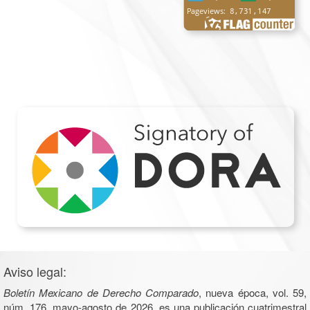
Aviso legal:
Boletín Mexicano de Derecho Comparado
, nueva época, vol. 59,
núm. 176, mayo-agosto de 2026, es una publicación cuatrimestral