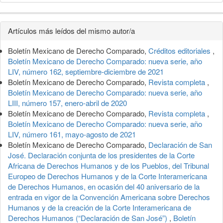
Detalles
Artículos más leídos del mismo autor/a
del
Boletín Mexicano de Derecho Comparado,
Créditos editoriales
,
artículo
Boletín Mexicano de Derecho Comparado: nueva serie, año
LIV, número 162, septiembre-diciembre de 2021
Boletín Mexicano de Derecho Comparado,
Revista completa
,
Boletín Mexicano de Derecho Comparado: nueva serie, año
LIII, número 157, enero-abril de 2020
Boletín Mexicano de Derecho Comparado,
Revista completa
,
Boletín Mexicano de Derecho Comparado: nueva serie, año
LIV, número 161, mayo-agosto de 2021
Boletín Mexicano de Derecho Comparado,
Declaración de San
José. Declaración conjunta de los presidentes de la Corte
Africana de Derechos Humanos y de los Pueblos, del Tribunal
Europeo de Derechos Humanos y de la Corte Interamericana
de Derechos Humanos, en ocasión del 40 aniversario de la
entrada en vigor de la Convención Americana sobre Derechos
Humanos y de la creación de la Corte Interamericana de
Derechos Humanos (“Declaración de San José”)
,
Boletín