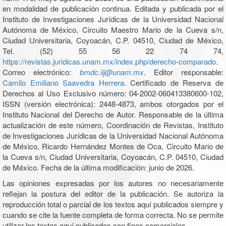
en modalidad de publicación continua. Editada y publicada por el
Instituto de Investigaciones Jurídicas de la Universidad Nacional
Autónoma de México, Circuito Maestro Mario de la Cueva s/n,
Ciudad Universitaria, Coyoacán, C.P. 04510, Ciudad de México,
Tel. (52) 55 56 22 74 74,
https://revistas.juridicas.unam.mx/index.php/derecho-comparado
.
Correo electrónico:
bmdc.iij@unam.mx
. Editor responsable:
Camilo Emiliano Saavedra Herrera
. Certificado de Reserva de
Derechos al Uso Exclusivo número: 04-2002-060413380600-102,
ISSN (versión electrónica): 2448-4873, ambos otorgados por el
Instituto Nacional del Derecho de Autor. Responsable de la última
actualización de este número, Coordinación de Revistas, Instituto
de Investigaciones Jurídicas de la Universidad Nacional Autónoma
de México, Ricardo Hernández Montes de Oca, Circuito Mario de
la Cueva s/n, Ciudad Universitaria, Coyoacán, C.P. 04510, Ciudad
de México. Fecha de la última modificación: junio de 2026.
Las opiniones expresadas por los autores no necesariamente
reflejan la postura del editor de la publicación. Se autoriza la
reproducción total o parcial de los textos aquí publicados siempre y
cuando se cite la fuente completa de forma correcta. No se permite
utilizar los textos aquí publicados con fines comerciales.