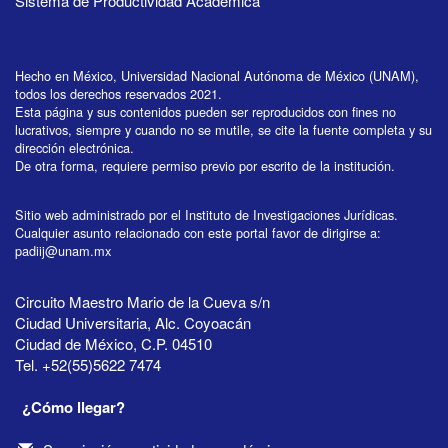
Sistema de Productividad Académica
Hecho en México, Universidad Nacional Autónoma de México (UNAM),
todos los derechos reservados 2021.
Esta página y sus contenidos pueden ser reproducidos con fines no
lucrativos, siempre y cuando no se mutile, se cite la fuente completa y su
dirección electrónica.
De otra forma, requiere permiso previo por escrito de la institución.
Sitio web administrado por el Instituto de Investigaciones Jurídicas.
Cualquier asunto relacionado con este portal favor de dirigirse a:
padiij@unam.mx
Circuito Maestro Mario de la Cueva s/n
Ciudad Universitaria, Alc. Coyoacán
Ciudad de México, C.P. 04510
Tel. +52(55)5622 7474
¿Cómo llegar?