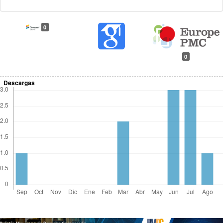
0
0
Descargas