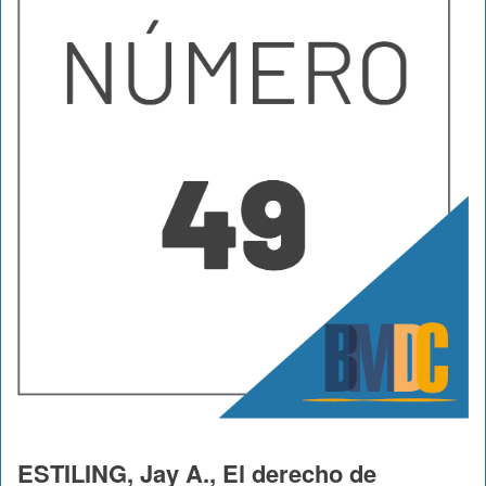
ESTILING, Jay A., El derecho de