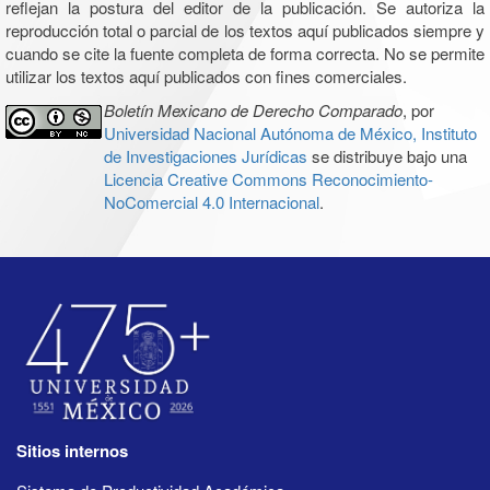
reflejan la postura del editor de la publicación. Se autoriza la
reproducción total o parcial de los textos aquí publicados siempre y
cuando se cite la fuente completa de forma correcta. No se permite
utilizar los textos aquí publicados con fines comerciales.
Boletín Mexicano de Derecho Comparado
, por
Universidad Nacional Autónoma de México, Instituto
de Investigaciones Jurídicas
se distribuye bajo una
Licencia Creative Commons Reconocimiento-
NoComercial 4.0 Internacional
.
Sitios internos