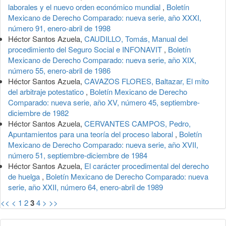
laborales y el nuevo orden económico mundial
,
Boletín
Mexicano de Derecho Comparado: nueva serie, año XXXI,
número 91, enero-abril de 1998
Héctor Santos Azuela,
CAUDILLO, Tomás, Manual del
procedimiento del Seguro Social e INFONAVIT
,
Boletín
Mexicano de Derecho Comparado: nueva serie, año XIX,
número 55, enero-abril de 1986
Héctor Santos Azuela,
CAVAZOS FLORES, Baltazar, El mito
del arbitraje potestatico
,
Boletín Mexicano de Derecho
Comparado: nueva serie, año XV, número 45, septiembre-
diciembre de 1982
Héctor Santos Azuela,
CERVANTES CAMPOS, Pedro,
Apuntamientos para una teoría del proceso laboral
,
Boletín
Mexicano de Derecho Comparado: nueva serie, año XVII,
número 51, septiembre-diciembre de 1984
Héctor Santos Azuela,
El carácter procedimental del derecho
de huelga
,
Boletín Mexicano de Derecho Comparado: nueva
serie, año XXII, número 64, enero-abril de 1989
<<
<
1
2
3
4
>
>>