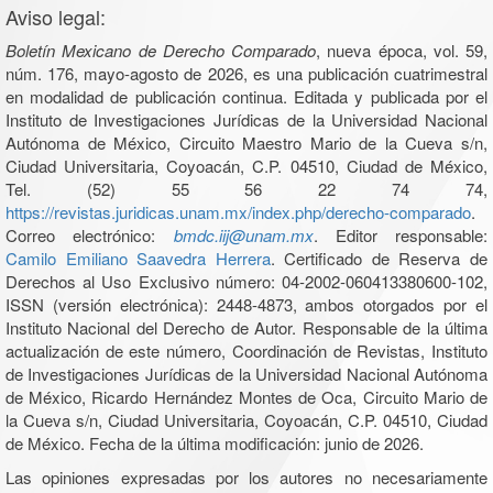
Aviso legal:
Boletín Mexicano de Derecho Comparado
, nueva época, vol. 59,
núm. 176, mayo-agosto de 2026, es una publicación cuatrimestral
en modalidad de publicación continua. Editada y publicada por el
Instituto de Investigaciones Jurídicas de la Universidad Nacional
Autónoma de México, Circuito Maestro Mario de la Cueva s/n,
Ciudad Universitaria, Coyoacán, C.P. 04510, Ciudad de México,
Tel. (52) 55 56 22 74 74,
https://revistas.juridicas.unam.mx/index.php/derecho-comparado
.
Correo electrónico:
bmdc.iij@unam.mx
. Editor responsable:
Camilo Emiliano Saavedra Herrera
. Certificado de Reserva de
Derechos al Uso Exclusivo número: 04-2002-060413380600-102,
ISSN (versión electrónica): 2448-4873, ambos otorgados por el
Instituto Nacional del Derecho de Autor. Responsable de la última
actualización de este número, Coordinación de Revistas, Instituto
de Investigaciones Jurídicas de la Universidad Nacional Autónoma
de México, Ricardo Hernández Montes de Oca, Circuito Mario de
la Cueva s/n, Ciudad Universitaria, Coyoacán, C.P. 04510, Ciudad
de México. Fecha de la última modificación: junio de 2026.
Las opiniones expresadas por los autores no necesariamente