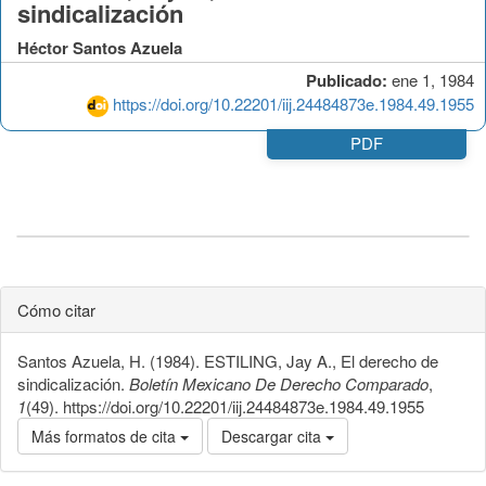
sindicalización
Héctor Santos Azuela
Publicado:
ene 1, 1984
https://doi.org/10.22201/iij.24484873e.1984.49.1955
PDF
Cómo citar
Santos Azuela, H. (1984). ESTILING, Jay A., El derecho de
sindicalización.
Boletín Mexicano De Derecho Comparado
,
1
(49). https://doi.org/10.22201/iij.24484873e.1984.49.1955
Más formatos de cita
Descargar cita