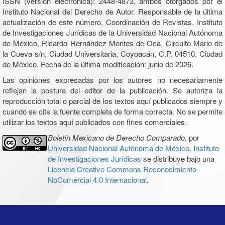
ISSN (versión electrónica): 2448-4873, ambos otorgados por el
Instituto Nacional del Derecho de Autor. Responsable de la última
actualización de este número, Coordinación de Revistas, Instituto
de Investigaciones Jurídicas de la Universidad Nacional Autónoma
de México, Ricardo Hernández Montes de Oca, Circuito Mario de
la Cueva s/n, Ciudad Universitaria, Coyoacán, C.P. 04510, Ciudad
de México. Fecha de la última modificación: junio de 2026.
Las opiniones expresadas por los autores no necesariamente
reflejan la postura del editor de la publicación. Se autoriza la
reproducción total o parcial de los textos aquí publicados siempre y
cuando se cite la fuente completa de forma correcta. No se permite
utilizar los textos aquí publicados con fines comerciales.
Boletín Mexicano de Derecho Comparado
, por
Universidad Nacional Autónoma de México, Instituto
de Investigaciones Jurídicas
se distribuye bajo una
Licencia Creative Commons Reconocimiento-
NoComercial 4.0 Internacional
.