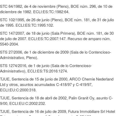
STC 64/1982, de 4 de noviembre (Pleno), BOE núm. 296, de 10 de
diciembre de 1982. ECLI:ES:TC:1982:64.
STC 102/1995, de 26 de junio (Pleno), BOE núm. 181, de 31 de julio
de 1995. ECLI:ES:TC:1995:102.
STC 147/2007, de 18 de junio (Sala Primera), BOE núm. 181, de 30
de julio de 2007. ECLI:ES:TC:2007:147. Recurso de amparo núm.
5540-2004.
STS 27/2006, de 1 de diciembre de 2009 (Sala de lo Contencioso-
Administrativo, Pleno).
STS 1274/2016, de 1 de junio (Sala de lo Contencioso-
Administrativo), ECLI:ES:TS:2016:1274.
TJUE, Sentencia de 15 de junio de 2000, ARCO Chemie Nederland
Ltd y otros, asuntos acumulados C-418/97 y C-419/97,
ECLI:EU:C:2000:318.
TJUE, Sentencia de 18 de abril de 2002, Palin Granit Oy, asunto C-
9/00, ECLI:EU:C:2002:232.
TJUE, Sentencia de 16 de julio de 2009, Futura Immobiliare Srl Hotel