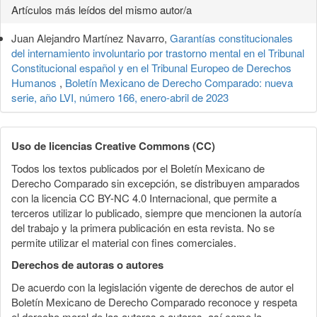
Detalles
Artículos más leídos del mismo autor/a
del
Juan Alejandro Martínez Navarro,
Garantías constitucionales
artículo
del internamiento involuntario por trastorno mental en el Tribunal
Constitucional español y en el Tribunal Europeo de Derechos
Humanos
,
Boletín Mexicano de Derecho Comparado: nueva
serie, año LVI, número 166, enero-abril de 2023
Uso de licencias Creative Commons (CC)
Todos los textos publicados por el Boletín Mexicano de
Derecho Comparado sin excepción, se distribuyen amparados
con la licencia CC BY-NC 4.0 Internacional, que permite a
terceros utilizar lo publicado, siempre que mencionen la autoría
del trabajo y la primera publicación en esta revista. No se
permite utilizar el material con fines comerciales.
Derechos de autoras o autores
De acuerdo con la legislación vigente de derechos de autor el
Boletín Mexicano de Derecho Comparado reconoce y respeta
el derecho moral de las autoras o autores, así como la