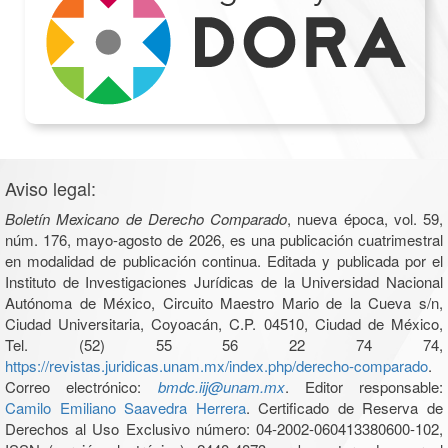
Aviso legal:
Boletín Mexicano de Derecho Comparado
, nueva época, vol. 59,
núm. 176, mayo-agosto de 2026, es una publicación cuatrimestral
en modalidad de publicación continua. Editada y publicada por el
Instituto de Investigaciones Jurídicas de la Universidad Nacional
Autónoma de México, Circuito Maestro Mario de la Cueva s/n,
Ciudad Universitaria, Coyoacán, C.P. 04510, Ciudad de México,
Tel. (52) 55 56 22 74 74,
https://revistas.juridicas.unam.mx/index.php/derecho-comparado
.
Correo electrónico:
bmdc.iij@unam.mx
. Editor responsable:
Camilo Emiliano Saavedra Herrera
. Certificado de Reserva de
Derechos al Uso Exclusivo número: 04-2002-060413380600-102,