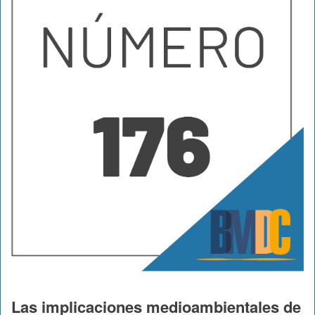
Las implicaciones medioambientales de