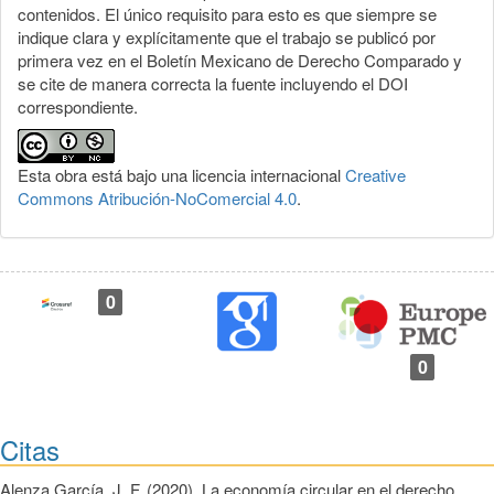
contenidos. El único requisito para esto es que siempre se
indique clara y explícitamente que el trabajo se publicó por
primera vez en el Boletín Mexicano de Derecho Comparado y
se cite de manera correcta la fuente incluyendo el DOI
correspondiente.
Esta obra está bajo una licencia internacional
Creative
Commons Atribución-NoComercial 4.0
.
0
0
Citas
Alenza García, J. F. (2020). La economía circular en el derecho