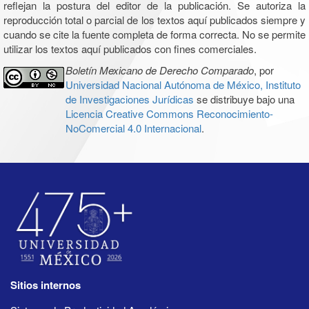
reflejan la postura del editor de la publicación. Se autoriza la
reproducción total o parcial de los textos aquí publicados siempre y
cuando se cite la fuente completa de forma correcta. No se permite
utilizar los textos aquí publicados con fines comerciales.
Boletín Mexicano de Derecho Comparado
, por
Universidad Nacional Autónoma de México, Instituto
de Investigaciones Jurídicas
se distribuye bajo una
Licencia Creative Commons Reconocimiento-
NoComercial 4.0 Internacional
.
Sitios internos