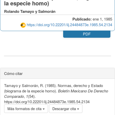
la especie homo)
Rolando Tamayo y Salmorán
Publicado:
ene 1, 1985
https://doi.org/10.22201/iij.24484873e.1985.54.2134
PDF
Cómo citar
Tamayo y Salmorán, R. (1985). Normas, derecho y Estado
(biograma de la especie homo).
Boletín Mexicano De Derecho
Comparado
,
1
(54).
https://doi.org/10.22201/iij.24484873e.1985.54.2134
Más formatos de cita
Descargar cita