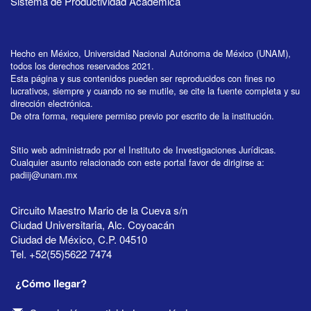
Sistema de Productividad Académica
Hecho en México, Universidad Nacional Autónoma de México (UNAM),
todos los derechos reservados 2021.
Esta página y sus contenidos pueden ser reproducidos con fines no
lucrativos, siempre y cuando no se mutile, se cite la fuente completa y su
dirección electrónica.
De otra forma, requiere permiso previo por escrito de la institución.
Sitio web administrado por el Instituto de Investigaciones Jurídicas.
Cualquier asunto relacionado con este portal favor de dirigirse a:
padiij@unam.mx
Circuito Maestro Mario de la Cueva s/n
Ciudad Universitaria, Alc. Coyoacán
Ciudad de México, C.P. 04510
Tel. +52(55)5622 7474
¿Cómo llegar?