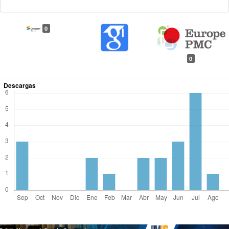
0
0
Descargas