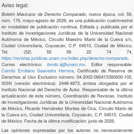
Aviso legal:
Boletín Mexicano de Derecho Comparado
, nueva época, vol. 59,
núm. 176, mayo-agosto de 2026, es una publicación cuatrimestral
en modalidad de publicación continua. Editada y publicada por el
Instituto de Investigaciones Jurídicas de la Universidad Nacional
Autónoma de México, Circuito Maestro Mario de la Cueva s/n,
Ciudad Universitaria, Coyoacán, C.P. 04510, Ciudad de México,
Tel. (52) 55 56 22 74 74,
https://revistas.juridicas.unam.mx/index.php/derecho-comparado
.
Correo electrónico:
bmdc.iij@unam.mx
. Editor responsable:
Camilo Emiliano Saavedra Herrera
. Certificado de Reserva de
Derechos al Uso Exclusivo número: 04-2002-060413380600-102,
ISSN (versión electrónica): 2448-4873, ambos otorgados por el
Instituto Nacional del Derecho de Autor. Responsable de la última
actualización de este número, Coordinación de Revistas, Instituto
de Investigaciones Jurídicas de la Universidad Nacional Autónoma
de México, Ricardo Hernández Montes de Oca, Circuito Mario de
la Cueva s/n, Ciudad Universitaria, Coyoacán, C.P. 04510, Ciudad
de México. Fecha de la última modificación: junio de 2026.
Las opiniones expresadas por los autores no necesariamente