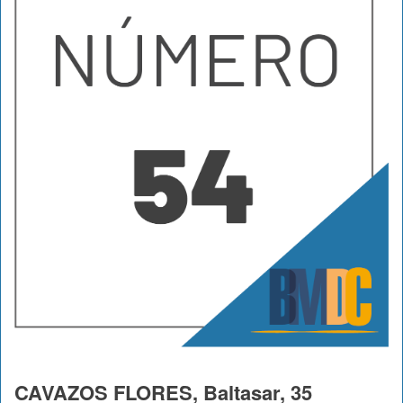
CAVAZOS FLORES, Baltasar, 35