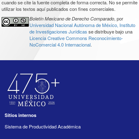
cuando se cite la fuente completa de forma correcta. No se permite
utilizar los textos aquí publicados con fines comerciales.
Boletín Mexicano de Derecho Comparado
, por
Universidad Nacional Autónoma de México, Instituto
de Investigaciones Jurídicas
se distribuye bajo una
Licencia Creative Commons Reconocimiento-
NoComercial 4.0 Internacional
.
Sitios internos
Sistema de Productividad Académica