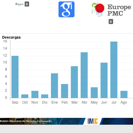
0
0
Descargas