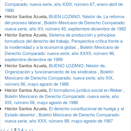
Comparado: nueva serie, año XXIII, número 67, enero-abril de
1990
Héctor Santos Azuela,
BUEN LOZANO, Néstor de, La reforma
del proceso laboral
,
Boletín Mexicano de Derecho Comparado:
nueva serie, año XV, número 45, septiembre-diciembre de 1982
Héctor Santos Azuela,
Sistema de producción y principios
formativos del derecho del trabajo. Perspectiva crítica frente a
la modernidad y a la economía global.
,
Boletín Mexicano de
Derecho Comparado: nueva serie, año XXXII, número 96,
septiembre-diciembre de 1999
Héctor Santos Azuela,
BUENO LOZANO, Néstor de,
Organización y funcionamiento de los sindicatos
,
Boletín
Mexicano de Derecho Comparado: nueva serie, año XIX,
número 56, mayo agosto de 1986
Héctor Santos Azuela,
El formalismo jurídico-social en Weber
,
Boletín Mexicano de Derecho Comparado: nueva serie, año
XIX, número 56, mayo agosto de 1986
Héctor Santos Azuela,
El derecho constitucional de huelga y el
Estado desertor
,
Boletín Mexicano de Derecho Comparado:
nueva serie, año XXX, número 89, mayo-agosto de 1997
<<
<
1
2
3
4
>
>>