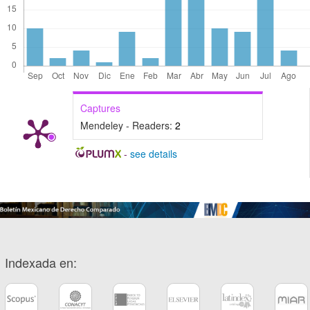
Captures
Mendeley - Readers:
2
-
see details
Indexada en: