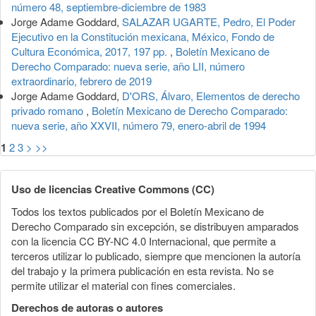
número 48, septiembre-diciembre de 1983
Jorge Adame Goddard,
SALAZAR UGARTE, Pedro, El Poder
Ejecutivo en la Constitución mexicana, México, Fondo de
Cultura Económica, 2017, 197 pp.
,
Boletín Mexicano de
Derecho Comparado: nueva serie, año LII, número
extraordinario, febrero de 2019
Jorge Adame Goddard,
D'ORS, Álvaro, Elementos de derecho
privado romano
,
Boletín Mexicano de Derecho Comparado:
nueva serie, año XXVII, número 79, enero-abril de 1994
1
2
3
>
>>
Uso de licencias Creative Commons (CC)
Todos los textos publicados por el Boletín Mexicano de
Derecho Comparado sin excepción, se distribuyen amparados
con la licencia CC BY-NC 4.0 Internacional, que permite a
terceros utilizar lo publicado, siempre que mencionen la autoría
del trabajo y la primera publicación en esta revista. No se
permite utilizar el material con fines comerciales.
Derechos de autoras o autores