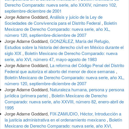
Derecho Comparado: nueva serie, año XXXIV, número 102,
septiembre-diciembre de 2001
Jorge Adame Goddard,
Análisis y juicio de la Ley de
Sociedades de Convivencia para el Distrito Federal
,
Boletín
Mexicano de Derecho Comparado: nueva serie, año XL,
número 120, septiembre-diciembre de 2007
Jorge Adame Goddard,
GONZÁLEZ, María del Refugio,
Estudios sobre la historia del derecho civil en México durante el
siglo XIX
,
Boletín Mexicano de Derecho Comparado: nueva
serie, año XVI, número 47, mayo-agosto de 1983
Jorge Adame Goddard,
La reforma del Código Penal del Distrito
Federal que autoriza el aborto del menor de doce semanas
,
Boletín Mexicano de Derecho Comparado: nueva serie, año XL,
número 120, septiembre-diciembre de 2007
Jorge Adame Goddard,
Naturaleza humana, persona y persona
juríidica (primera parte)
,
Boletín Mexicano de Derecho
Comparado: nueva serie, año XXVIII, número 82, enero-abril de
1995
Jorge Adame Goddard,
FIX-ZAMUDIO, Héctor, Introducción a
la justicia administrativa en el ordenamiento mexicano
,
Boletín
Mexicano de Derecho Comparado: nueva serie, año XVI,