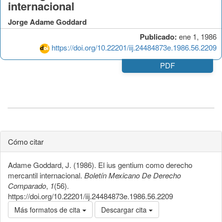
internacional
Jorge Adame Goddard
Publicado:
ene 1, 1986
https://doi.org/10.22201/iij.24484873e.1986.56.2209
PDF
Cómo citar
Adame Goddard, J. (1986). El ius gentium como derecho
mercantil internacional.
Boletín Mexicano De Derecho
Comparado
,
1
(56).
https://doi.org/10.22201/iij.24484873e.1986.56.2209
Más formatos de cita
Descargar cita