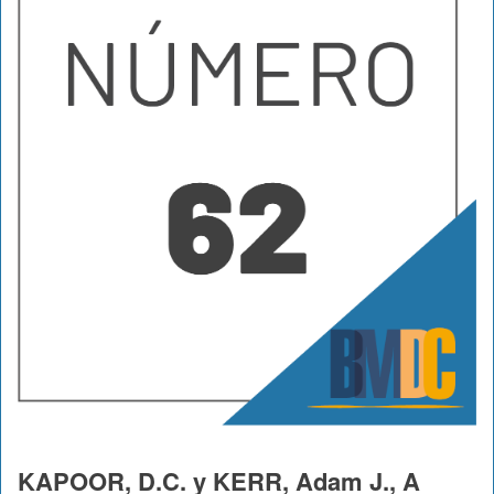
KAPOOR, D.C. y KERR, Adam J., A