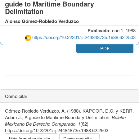
guide to Maritime Boundary
Delimitation
Alonso Gómez-Robledo Verduzco
Publicado:
ene 1, 1988
https://doi.org/10.22201/iij.24484873e.1988.62.2503
PDF
Cómo citar
Gómez-Robledo Verduzco, A. (1988). KAPOOR, D.C. y KERR,
Adam J., A guide to Maritime Boundary Delimitation.
Boletín
Mexicano De Derecho Comparado
,
1
(62).
https://doi.org/10.22201/iij.24484873e.1988.62.2503
Más formatos de cita
Descargar cita