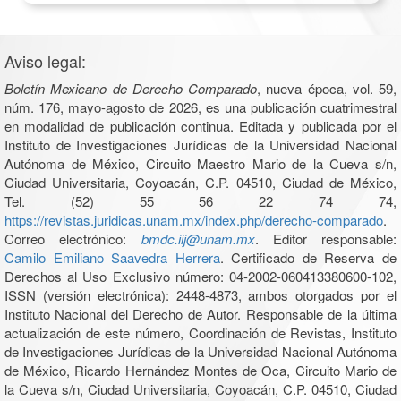
Aviso legal:
Boletín Mexicano de Derecho Comparado
, nueva época, vol. 59,
núm. 176, mayo-agosto de 2026, es una publicación cuatrimestral
en modalidad de publicación continua. Editada y publicada por el
Instituto de Investigaciones Jurídicas de la Universidad Nacional
Autónoma de México, Circuito Maestro Mario de la Cueva s/n,
Ciudad Universitaria, Coyoacán, C.P. 04510, Ciudad de México,
Tel. (52) 55 56 22 74 74,
https://revistas.juridicas.unam.mx/index.php/derecho-comparado
.
Correo electrónico:
bmdc.iij@unam.mx
. Editor responsable:
Camilo Emiliano Saavedra Herrera
. Certificado de Reserva de
Derechos al Uso Exclusivo número: 04-2002-060413380600-102,
ISSN (versión electrónica): 2448-4873, ambos otorgados por el
Instituto Nacional del Derecho de Autor. Responsable de la última
actualización de este número, Coordinación de Revistas, Instituto
de Investigaciones Jurídicas de la Universidad Nacional Autónoma
de México, Ricardo Hernández Montes de Oca, Circuito Mario de
la Cueva s/n, Ciudad Universitaria, Coyoacán, C.P. 04510, Ciudad