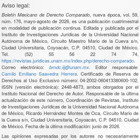
Aviso legal:
Boletín Mexicano de Derecho Comparado
, nueva época, vol. 59,
núm. 176, mayo-agosto de 2026, es una publicación cuatrimestral
en modalidad de publicación continua. Editada y publicada por el
Instituto de Investigaciones Jurídicas de la Universidad Nacional
Autónoma de México, Circuito Maestro Mario de la Cueva s/n,
Ciudad Universitaria, Coyoacán, C.P. 04510, Ciudad de México,
Tel. (52) 55 56 22 74 74,
https://revistas.juridicas.unam.mx/index.php/derecho-comparado
.
Correo electrónico:
bmdc.iij@unam.mx
. Editor responsable:
Camilo Emiliano Saavedra Herrera
. Certificado de Reserva de
Derechos al Uso Exclusivo número: 04-2002-060413380600-102,
ISSN (versión electrónica): 2448-4873, ambos otorgados por el
Instituto Nacional del Derecho de Autor. Responsable de la última
actualización de este número, Coordinación de Revistas, Instituto
de Investigaciones Jurídicas de la Universidad Nacional Autónoma
de México, Ricardo Hernández Montes de Oca, Circuito Mario de
la Cueva s/n, Ciudad Universitaria, Coyoacán, C.P. 04510, Ciudad
de México. Fecha de la última modificación: junio de 2026.
Las opiniones expresadas por los autores no necesariamente