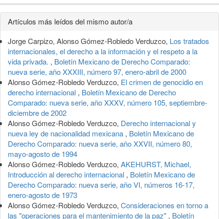
Detalles
Artículos más leídos del mismo autor/a
del
Jorge Carpizo, Alonso Gómez-Robledo Verduzco,
Los tratados
artículo
internacionales, el derecho a la información y el respeto a la
vida privada.
,
Boletín Mexicano de Derecho Comparado:
nueva serie, año XXXIII, número 97, enero-abril de 2000
Alonso Gómez-Robledo Verduzco,
El crimen de genocidio en
derecho internacional
,
Boletín Mexicano de Derecho
Comparado: nueva serie, año XXXV, número 105, septiembre-
diciembre de 2002
Alonso Gómez-Robledo Verduzco,
Derecho internacional y
nueva ley de nacionalidad mexicana
,
Boletín Mexicano de
Derecho Comparado: nueva serie, año XXVII, número 80,
mayo-agosto de 1994
Alonso Gómez-Robledo Verduzco,
AKEHURST, Michael,
Introducción al derecho internacional
,
Boletín Mexicano de
Derecho Comparado: nueva serie, año VI, números 16-17,
enero-agosto de 1973
Alonso Gómez-Robledo Verduzco,
Consideraciones en torno a
las "operaciones para el mantenimiento de la paz"
,
Boletín