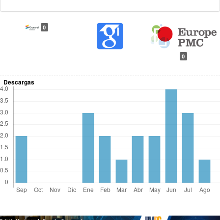
0
0
Descargas