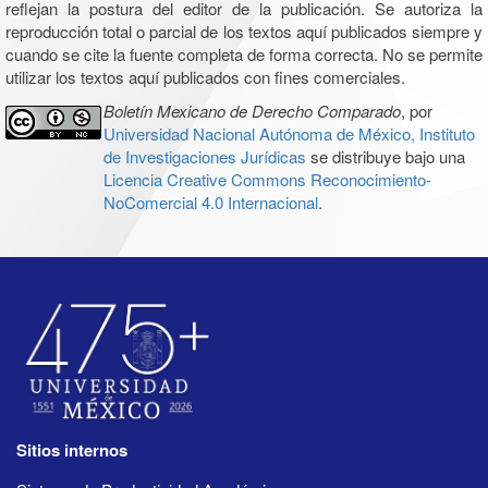
reflejan la postura del editor de la publicación. Se autoriza la
reproducción total o parcial de los textos aquí publicados siempre y
cuando se cite la fuente completa de forma correcta. No se permite
utilizar los textos aquí publicados con fines comerciales.
Boletín Mexicano de Derecho Comparado
, por
Universidad Nacional Autónoma de México, Instituto
de Investigaciones Jurídicas
se distribuye bajo una
Licencia Creative Commons Reconocimiento-
NoComercial 4.0 Internacional
.
Sitios internos