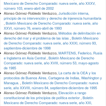
Mexicano de Derecho Comparado: nueva serie, año XXXV,
número 103, enero-abril de 2002
Alonso Gómez-Robledo Verduzco,
Jurisdicción interna,
principio de no intervención y derecho de injerencia humanitaria
,
Boletín Mexicano de Derecho Comparado: nueva serie, año
XXVI, número 76, enero-abril de 1993
Alonso Gómez-Robledo Verduzco,
Métodos de delimitación en
derecho del mar y el problema de las islas
,
Boletín Mexicano
de Derecho Comparado: nueva serie, año XXXI, número 93,
septiembre-diciembre de 1998
Alonso Gómez-Robledo Verduzco,
MARTENS, Federico, Rusia
e Inglaterra en Asia Central
,
Boletín Mexicano de Derecho
Comparado: nueva serie, año XVIII, número 53, mayo-agosto
de 1985
Alonso Gómez-Robledo Verduzco,
La carta de la OEA y los
protocolos de Buenos Aires, Cartagena de Indias, Washington y
Managua.
,
Boletín Mexicano de Derecho Comparado: nueva
serie, año XXVIII, número 84, septiembre-diciembre de 1995
Alonso Gómez-Robledo Verduzco,
Elevación a rango
constitucional de los principios de política exterior
,
Boletín
Mexicano de Derecho Comparado: nueva serie, año XXI,