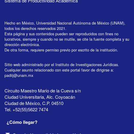
Sistema de Productividad Académica
Hecho en México, Universidad Nacional Autónoma de México (UNAM),
todos los derechos reservados 2021.
Esta página y sus contenidos pueden ser reproducidos con fines no
lucrativos, siempre y cuando no se mutile, se cite la fuente completa y su
dirección electrónica.
De otra forma, requiere permiso previo por escrito de la institución.
Sitio web administrado por el Instituto de Investigaciones Jurídicas.
Cualquier asunto relacionado con este portal favor de dirigirse a:
padiij@unam.mx
Circuito Maestro Mario de la Cueva s/n
Ciudad Universitaria, Alc. Coyoacán
Ciudad de México, C.P. 04510
Tel. +52(55)5622 7474
¿Cómo llegar?