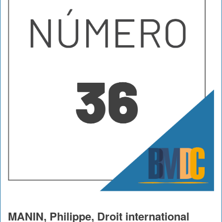
MANIN, Philippe, Droit international