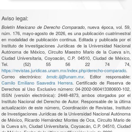
Aviso legal:
Boletín Mexicano de Derecho Comparado
, nueva época, vol. 59,
núm. 176, mayo-agosto de 2026, es una publicación cuatrimestral
en modalidad de publicación continua. Editada y publicada por el
Instituto de Investigaciones Jurídicas de la Universidad Nacional
Autónoma de México, Circuito Maestro Mario de la Cueva s/n,
Ciudad Universitaria, Coyoacán, C.P. 04510, Ciudad de México,
Tel. (52) 55 56 22 74 74,
https://revistas.juridicas.unam.mx/index.php/derecho-comparado
.
Correo electrónico:
bmdc.iij@unam.mx
. Editor responsable:
Camilo Emiliano Saavedra Herrera
. Certificado de Reserva de
Derechos al Uso Exclusivo número: 04-2002-060413380600-102,
ISSN (versión electrónica): 2448-4873, ambos otorgados por el
Instituto Nacional del Derecho de Autor. Responsable de la última
actualización de este número, Coordinación de Revistas, Instituto
de Investigaciones Jurídicas de la Universidad Nacional Autónoma
de México, Ricardo Hernández Montes de Oca, Circuito Mario de
la Cueva s/n, Ciudad Universitaria, Coyoacán, C.P. 04510, Ciudad