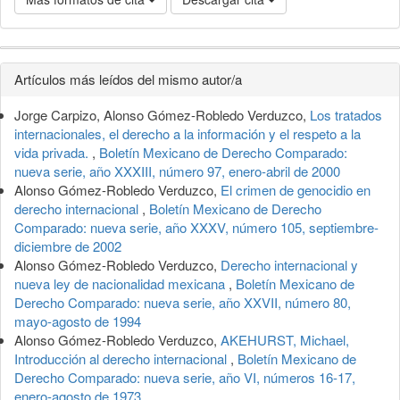
Detalles
Artículos más leídos del mismo autor/a
del
Jorge Carpizo, Alonso Gómez-Robledo Verduzco,
Los tratados
artículo
internacionales, el derecho a la información y el respeto a la
vida privada.
,
Boletín Mexicano de Derecho Comparado:
nueva serie, año XXXIII, número 97, enero-abril de 2000
Alonso Gómez-Robledo Verduzco,
El crimen de genocidio en
derecho internacional
,
Boletín Mexicano de Derecho
Comparado: nueva serie, año XXXV, número 105, septiembre-
diciembre de 2002
Alonso Gómez-Robledo Verduzco,
Derecho internacional y
nueva ley de nacionalidad mexicana
,
Boletín Mexicano de
Derecho Comparado: nueva serie, año XXVII, número 80,
mayo-agosto de 1994
Alonso Gómez-Robledo Verduzco,
AKEHURST, Michael,
Introducción al derecho internacional
,
Boletín Mexicano de
Derecho Comparado: nueva serie, año VI, números 16-17,
enero-agosto de 1973