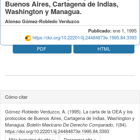
Buenos Aires, Cartagena de Indias,
Washington y Managua.
Alonso Gómez-Robledo Verduzco
Publicado:
ene 1, 1995
https://doi.org/10.22201/iij.24484873e.1995.84.3393
PDF
HTML
Cómo citar
Gómez-Robledo Verduzco, A. (1995). La carta de la OEA y los
protocolos de Buenos Aires, Cartagena de Indias, Washington y
Managua.
Boletín Mexicano De Derecho Comparado
,
1
(84).
https://doi.org/10.22201/iij.24484873e.1995.84.3393
Más formatos de cita
Descargar cita