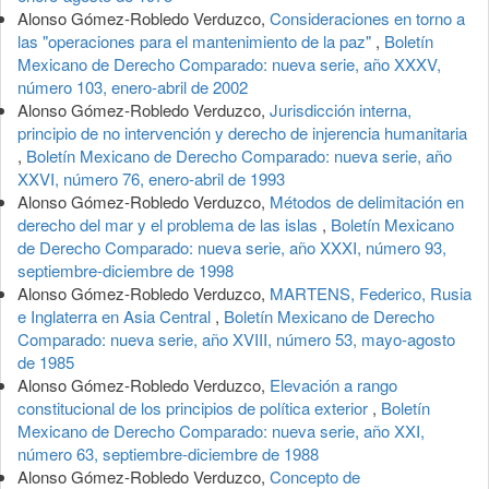
Alonso Gómez-Robledo Verduzco,
Consideraciones en torno a
las "operaciones para el mantenimiento de la paz"
,
Boletín
Mexicano de Derecho Comparado: nueva serie, año XXXV,
número 103, enero-abril de 2002
Alonso Gómez-Robledo Verduzco,
Jurisdicción interna,
principio de no intervención y derecho de injerencia humanitaria
,
Boletín Mexicano de Derecho Comparado: nueva serie, año
XXVI, número 76, enero-abril de 1993
Alonso Gómez-Robledo Verduzco,
Métodos de delimitación en
derecho del mar y el problema de las islas
,
Boletín Mexicano
de Derecho Comparado: nueva serie, año XXXI, número 93,
septiembre-diciembre de 1998
Alonso Gómez-Robledo Verduzco,
MARTENS, Federico, Rusia
e Inglaterra en Asia Central
,
Boletín Mexicano de Derecho
Comparado: nueva serie, año XVIII, número 53, mayo-agosto
de 1985
Alonso Gómez-Robledo Verduzco,
Elevación a rango
constitucional de los principios de política exterior
,
Boletín
Mexicano de Derecho Comparado: nueva serie, año XXI,
número 63, septiembre-diciembre de 1988
Alonso Gómez-Robledo Verduzco,
Concepto de