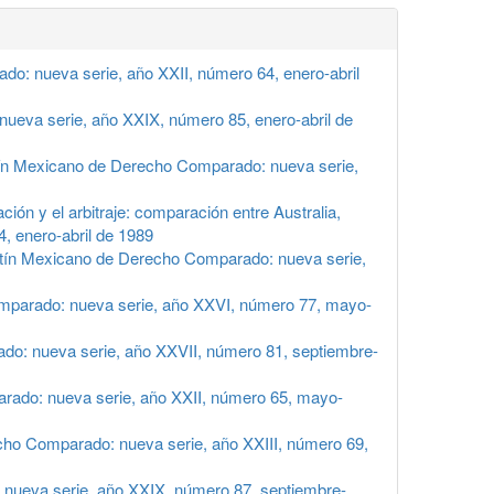
o: nueva serie, año XXII, número 64, enero-abril
ueva serie, año XXIX, número 85, enero-abril de
ín Mexicano de Derecho Comparado: nueva serie,
 y el arbitraje: comparación entre Australia,
, enero-abril de 1989
tín Mexicano de Derecho Comparado: nueva serie,
mparado: nueva serie, año XXVI, número 77, mayo-
o: nueva serie, año XXVII, número 81, septiembre-
rado: nueva serie, año XXII, número 65, mayo-
ho Comparado: nueva serie, año XXIII, número 69,
nueva serie, año XXIX, número 87, septiembre-