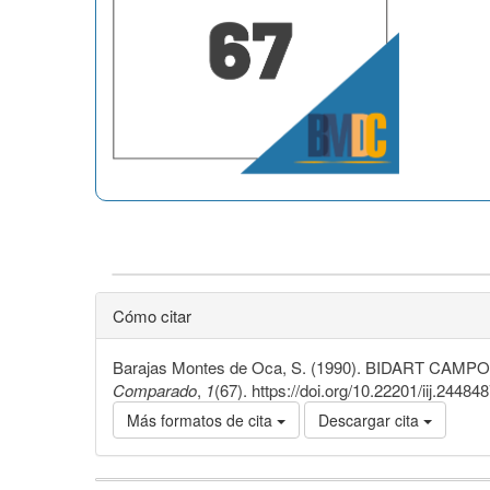
Cómo citar
Barajas Montes de Oca, S. (1990). BIDART CAMPOS, 
Comparado
,
1
(67). https://doi.org/10.22201/iij.2448
Más formatos de cita
Descargar cita