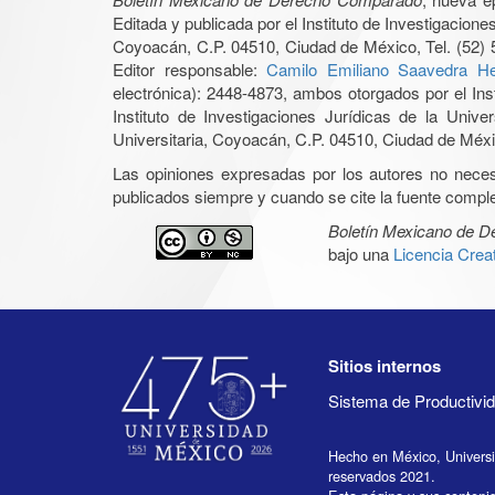
Editada y publicada por el Instituto de Investigacio
Coyoacán, C.P. 04510, Ciudad de México, Tel. (52) 
Editor responsable:
Camilo Emiliano Saavedra He
electrónica): 2448-4873, ambos otorgados por el Ins
Instituto de Investigaciones Jurídicas de la Un
Universitaria, Coyoacán, C.P. 04510, Ciudad de Méxic
Las opiniones expresadas por los autores no necesar
publicados siempre y cuando se cite la fuente complet
Boletín Mexicano de 
bajo una
Licencia Cre
Sitios internos
Sistema de Productiv
Hecho en México, Univers
reservados 2021.