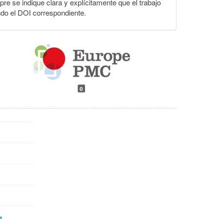
pre se indique clara y explícitamente que el trabajo
ndo el DOI correspondiente.
0