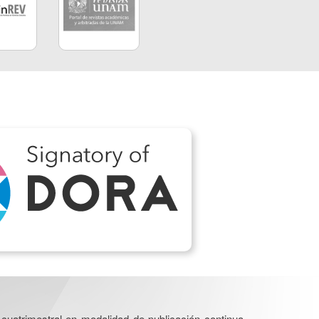
cuatrimestral en modalidad de publicación continua.