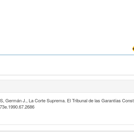
Germán J., La Corte Suprema. El Tribunal de las Garantías Consti
4873e.1990.67.2686