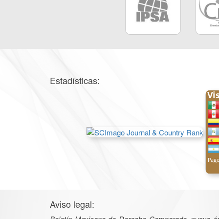
Estadísticas:
Aviso legal:
Boletín Mexicano de Derecho Comparado
, nueva é