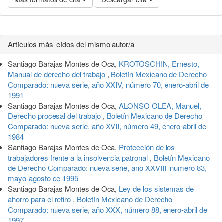
Detalles
Artículos más leídos del mismo autor/a
del
Santiago Barajas Montes de Oca,
KROTOSCHIN, Ernesto,
artículo
Manual de derecho del trabajo
,
Boletín Mexicano de Derecho
Comparado: nueva serie, año XXIV, número 70, enero-abril de
1991
Santiago Barajas Montes de Oca,
ALONSO OLEA, Manuel,
Derecho procesal del trabajo
,
Boletín Mexicano de Derecho
Comparado: nueva serie, año XVII, número 49, enero-abril de
1984
Santiago Barajas Montes de Oca,
Protección de los
trabajadores frente a la insolvencia patronal
,
Boletín Mexicano
de Derecho Comparado: nueva serie, año XXVIII, número 83,
mayo-agosto de 1995
Santiago Barajas Montes de Oca,
Ley de los sistemas de
ahorro para el retiro
,
Boletín Mexicano de Derecho
Comparado: nueva serie, año XXX, número 88, enero-abril de
1997