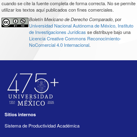
cuando se cite la fuente completa de forma correcta. No se permite
utilizar los textos aquí publicados con fines comerciales.
Boletín Mexicano de Derecho Comparado
, por
Universidad Nacional Autónoma de México, Instituto
de Investigaciones Jurídicas
se distribuye bajo una
Licencia Creative Commons Reconocimiento-
NoComercial 4.0 Internacional
.
Sitios internos
Sistema de Productividad Académica