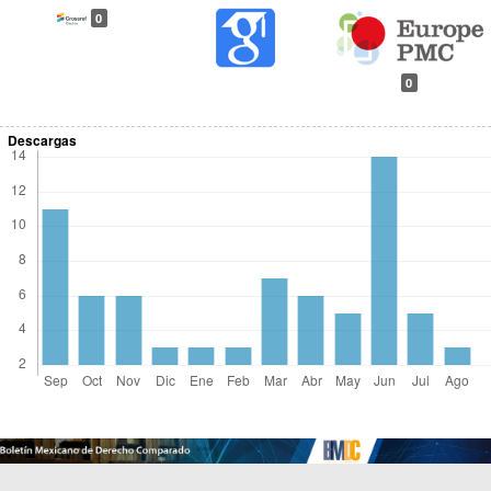
0
0
Descargas