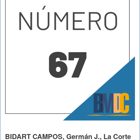
BIDART CAMPOS, Germán J., La Corte