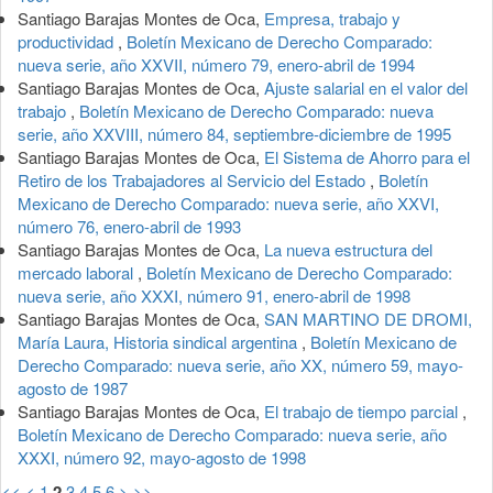
Santiago Barajas Montes de Oca,
Empresa, trabajo y
productividad
,
Boletín Mexicano de Derecho Comparado:
nueva serie, año XXVII, número 79, enero-abril de 1994
Santiago Barajas Montes de Oca,
Ajuste salarial en el valor del
trabajo
,
Boletín Mexicano de Derecho Comparado: nueva
serie, año XXVIII, número 84, septiembre-diciembre de 1995
Santiago Barajas Montes de Oca,
El Sistema de Ahorro para el
Retiro de los Trabajadores al Servicio del Estado
,
Boletín
Mexicano de Derecho Comparado: nueva serie, año XXVI,
número 76, enero-abril de 1993
Santiago Barajas Montes de Oca,
La nueva estructura del
mercado laboral
,
Boletín Mexicano de Derecho Comparado:
nueva serie, año XXXI, número 91, enero-abril de 1998
Santiago Barajas Montes de Oca,
SAN MARTINO DE DROMI,
María Laura, Historia sindical argentina
,
Boletín Mexicano de
Derecho Comparado: nueva serie, año XX, número 59, mayo-
agosto de 1987
Santiago Barajas Montes de Oca,
El trabajo de tiempo parcial
,
Boletín Mexicano de Derecho Comparado: nueva serie, año
XXXI, número 92, mayo-agosto de 1998
<<
<
1
2
3
4
5
6
>
>>