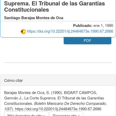
Suprema. El Tribunal de las Garantías
Constitucionales
Santiago Barajas Montes de Oca
Publicado:
ene 1, 1990
https://doi.org/10.22201/iij.24484873e.1990.67.2686
PDF
Cómo citar
Barajas Montes de Oca, S. (1990). BIDART CAMPOS,
Germán J., La Corte Suprema. El Tribunal de las Garantías
Constitucionales.
Boletín Mexicano De Derecho Comparado
,
1
(67). https://doi.org/10.22201/iij.24484873e.1990.67.2686
Más formatos de cita
Descargar cita