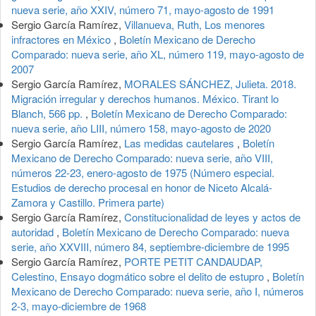
nueva serie, año XXIV, número 71, mayo-agosto de 1991
Sergio García Ramírez,
Villanueva, Ruth, Los menores
infractores en México
,
Boletín Mexicano de Derecho
Comparado: nueva serie, año XL, número 119, mayo-agosto de
2007
Sergio García Ramírez,
MORALES SÁNCHEZ, Julieta. 2018.
Migración irregular y derechos humanos. México. Tirant lo
Blanch, 566 pp.
,
Boletín Mexicano de Derecho Comparado:
nueva serie, año LIII, número 158, mayo-agosto de 2020
Sergio García Ramírez,
Las medidas cautelares
,
Boletín
Mexicano de Derecho Comparado: nueva serie, año VIII,
números 22-23, enero-agosto de 1975 (Número especial.
Estudios de derecho procesal en honor de Niceto Alcalá-
Zamora y Castillo. Primera parte)
Sergio García Ramírez,
Constitucionalidad de leyes y actos de
autoridad
,
Boletín Mexicano de Derecho Comparado: nueva
serie, año XXVIII, número 84, septiembre-diciembre de 1995
Sergio García Ramírez,
PORTE PETIT CANDAUDAP,
Celestino, Ensayo dogmático sobre el delito de estupro
,
Boletín
Mexicano de Derecho Comparado: nueva serie, año I, números
2-3, mayo-diciembre de 1968