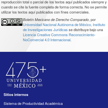
reproducción total o parcial de los textos aquí publicados siempre y
cuando se cite la fuente completa de forma correcta. No se permite
utilizar los textos aquí publicados con fines comerciales.
Boletín Mexicano de Derecho Comparado
, por
Universidad Nacional Autónoma de México, Instituto
de Investigaciones Jurídicas
se distribuye bajo una
Licencia Creative Commons Reconocimiento-
NoComercial 4.0 Internacional
.
Sitios internos
Sistema de Productividad Académica