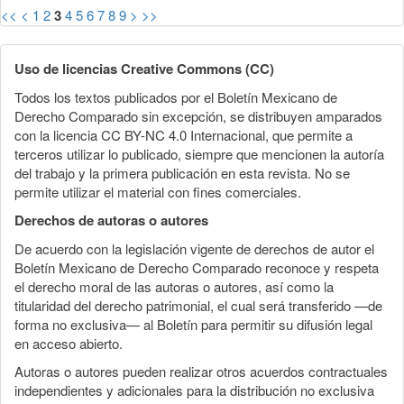
<<
<
1
2
3
4
5
6
7
8
9
>
>>
Uso de licencias Creative Commons (CC)
Todos los textos publicados por el Boletín Mexicano de
Derecho Comparado sin excepción, se distribuyen amparados
con la licencia CC BY-NC 4.0 Internacional, que permite a
terceros utilizar lo publicado, siempre que mencionen la autoría
del trabajo y la primera publicación en esta revista. No se
permite utilizar el material con fines comerciales.
Derechos de autoras o autores
De acuerdo con la legislación vigente de derechos de autor el
Boletín Mexicano de Derecho Comparado reconoce y respeta
el derecho moral de las autoras o autores, así como la
titularidad del derecho patrimonial, el cual será transferido —de
forma no exclusiva— al Boletín para permitir su difusión legal
en acceso abierto.
Autoras o autores pueden realizar otros acuerdos contractuales
independientes y adicionales para la distribución no exclusiva