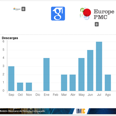
0
0
Descargas