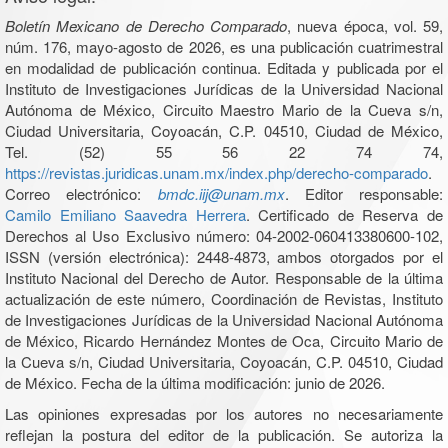
Boletín Mexicano de Derecho Comparado
, nueva época, vol. 59,
núm. 176, mayo-agosto de 2026, es una publicación cuatrimestral
en modalidad de publicación continua. Editada y publicada por el
Instituto de Investigaciones Jurídicas de la Universidad Nacional
Autónoma de México, Circuito Maestro Mario de la Cueva s/n,
Ciudad Universitaria, Coyoacán, C.P. 04510, Ciudad de México,
Tel. (52) 55 56 22 74 74,
https://revistas.juridicas.unam.mx/index.php/derecho-comparado
.
Correo electrónico:
bmdc.iij@unam.mx
. Editor responsable:
Camilo Emiliano Saavedra Herrera
. Certificado de Reserva de
Derechos al Uso Exclusivo número: 04-2002-060413380600-102,
ISSN (versión electrónica): 2448-4873, ambos otorgados por el
Instituto Nacional del Derecho de Autor. Responsable de la última
actualización de este número, Coordinación de Revistas, Instituto
de Investigaciones Jurídicas de la Universidad Nacional Autónoma
de México, Ricardo Hernández Montes de Oca, Circuito Mario de
la Cueva s/n, Ciudad Universitaria, Coyoacán, C.P. 04510, Ciudad
de México. Fecha de la última modificación: junio de 2026.
Las opiniones expresadas por los autores no necesariamente
reflejan la postura del editor de la publicación. Se autoriza la