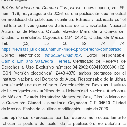
Boletín Mexicano de Derecho Comparado
, nueva época, vol. 59,
núm. 176, mayo-agosto de 2026, es una publicación cuatrimestral
en modalidad de publicación continua. Editada y publicada por el
Instituto de Investigaciones Jurídicas de la Universidad Nacional
Autónoma de México, Circuito Maestro Mario de la Cueva s/n,
Ciudad Universitaria, Coyoacán, C.P. 04510, Ciudad de México,
Tel. (52) 55 56 22 74 74,
https://revistas.juridicas.unam.mx/index.php/derecho-comparado
.
Correo electrónico:
bmdc.iij@unam.mx
. Editor responsable:
Camilo Emiliano Saavedra Herrera
. Certificado de Reserva de
Derechos al Uso Exclusivo número: 04-2002-060413380600-102,
ISSN (versión electrónica): 2448-4873, ambos otorgados por el
Instituto Nacional del Derecho de Autor. Responsable de la última
actualización de este número, Coordinación de Revistas, Instituto
de Investigaciones Jurídicas de la Universidad Nacional Autónoma
de México, Ricardo Hernández Montes de Oca, Circuito Mario de
la Cueva s/n, Ciudad Universitaria, Coyoacán, C.P. 04510, Ciudad
de México. Fecha de la última modificación: junio de 2026.
Las opiniones expresadas por los autores no necesariamente
reflejan la postura del editor de la publicación. Se autoriza la