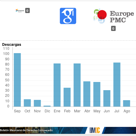
0
0
Descargas