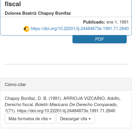
fiscal
Dolores Beatriz Chapoy Bonifaz
Publicado:
ene 1, 1991
https://doi.org/10.22201/iij.24484873e.1991.71.2840
PDF
Cómo citar
Chapoy Bonifaz, D. B. (1991). ARRIOJA VIZCAÍNO, Adolfo,
Derecho fiscal.
Boletín Mexicano De Derecho Comparado
,
1
(71). https://doi.org/10.22201/iij.24484873e.1991.71.2840
Más formatos de cita
Descargar cita