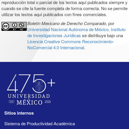
reproducción total o parcial de los textos aquí publicados siempre y
cuando se cite la fuente completa de forma correcta. No se permite
utilizar los textos aquí publicados con fines comerciales.
Boletín Mexicano de Derecho Comparado
, por
Universidad Nacional Autónoma de México, Instituto
de Investigaciones Jurídicas
se distribuye bajo una
Licencia Creative Commons Reconocimiento-
NoComercial 4.0 Internacional
.
Sitios internos
Sistema de Productividad Académica