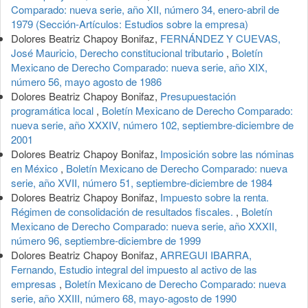
Comparado: nueva serie, año XII, número 34, enero-abril de
1979 (Sección-Artículos: Estudios sobre la empresa)
Dolores Beatriz Chapoy Bonifaz,
FERNÁNDEZ Y CUEVAS,
José Mauricio, Derecho constitucional tributario
,
Boletín
Mexicano de Derecho Comparado: nueva serie, año XIX,
número 56, mayo agosto de 1986
Dolores Beatriz Chapoy Bonifaz,
Presupuestación
programática local
,
Boletín Mexicano de Derecho Comparado:
nueva serie, año XXXIV, número 102, septiembre-diciembre de
2001
Dolores Beatriz Chapoy Bonifaz,
Imposición sobre las nóminas
en México
,
Boletín Mexicano de Derecho Comparado: nueva
serie, año XVII, número 51, septiembre-diciembre de 1984
Dolores Beatriz Chapoy Bonifaz,
Impuesto sobre la renta.
Régimen de consolidación de resultados fiscales.
,
Boletín
Mexicano de Derecho Comparado: nueva serie, año XXXII,
número 96, septiembre-diciembre de 1999
Dolores Beatriz Chapoy Bonifaz,
ARREGUI IBARRA,
Fernando, Estudio integral del impuesto al activo de las
empresas
,
Boletín Mexicano de Derecho Comparado: nueva
serie, año XXIII, número 68, mayo-agosto de 1990