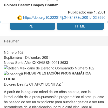
Dolores Beatriz Chapoy Bonifaz
Publicado:
ene 1, 2001
https://doi.org/10.22201/iij.24484873e.2001.102.3690
PDF
HTML
Resumen
Número 102
Septiembre - Diciembre 2001
Nueva Serie Año XXXIVISSN 0041 8633
PRESUPUESTACIÓN PROGRAMÁTICA
LOCAL
*
Dolores Beatriz CHAPOY BONIFAZ
A partir de la segunda mitad de los años setenta, con la
introducción de la presupuestación programática el presupuesto
ha pasado de ser un expediente para autorizar gastos a ser una
herramienta de la planificación, porque está vinculado al