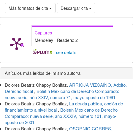
Más formatos de cita
Descargar cita
Captures
Mendeley - Readers:
2
-
see details
Detalles
Artículos más leídos del mismo autor/a
del
Dolores Beatriz Chapoy Bonifaz,
ARRIOJA VIZCAÍNO, Adolfo,
artículo
Derecho fiscal
,
Boletín Mexicano de Derecho Comparado:
nueva serie, año XXIV, número 71, mayo-agosto de 1991
Dolores Beatriz Chapoy Bonifaz,
La deuda pública, opción de
financiamiento a nivel local
,
Boletín Mexicano de Derecho
Comparado: nueva serie, año XXXIV, número 101, mayo-
agosto de 2001
Dolores Beatriz Chapoy Bonifaz,
OSORNIO CORRES,