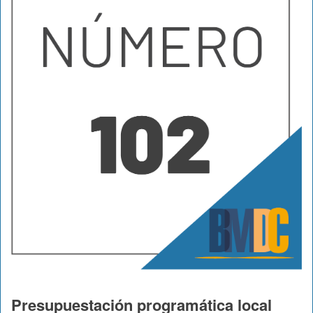
Presupuestación programática local