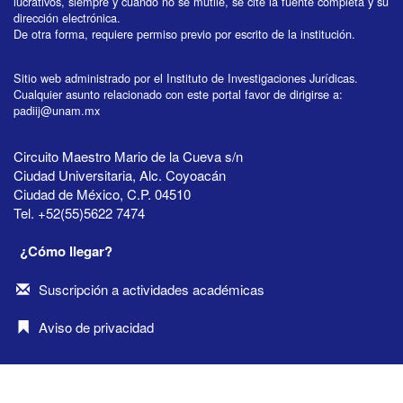
lucrativos, siempre y cuando no se mutile, se cite la fuente completa y su
dirección electrónica.
De otra forma, requiere permiso previo por escrito de la institución.
Sitio web administrado por el Instituto de Investigaciones Jurídicas.
Cualquier asunto relacionado con este portal favor de dirigirse a:
padiij@unam.mx
Circuito Maestro Mario de la Cueva s/n
Ciudad Universitaria, Alc. Coyoacán
Ciudad de México, C.P. 04510
Tel. +52(55)5622 7474
¿Cómo llegar?
Suscripción a actividades académicas
Aviso de privacidad