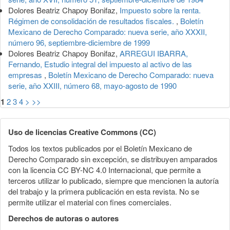
Dolores Beatriz Chapoy Bonifaz,
Impuesto sobre la renta.
Régimen de consolidación de resultados fiscales.
,
Boletín
Mexicano de Derecho Comparado: nueva serie, año XXXII,
número 96, septiembre-diciembre de 1999
Dolores Beatriz Chapoy Bonifaz,
ARREGUI IBARRA,
Fernando, Estudio integral del impuesto al activo de las
empresas
,
Boletín Mexicano de Derecho Comparado: nueva
serie, año XXIII, número 68, mayo-agosto de 1990
1
2
3
4
>
>>
Uso de licencias Creative Commons (CC)
Todos los textos publicados por el Boletín Mexicano de
Derecho Comparado sin excepción, se distribuyen amparados
con la licencia CC BY-NC 4.0 Internacional, que permite a
terceros utilizar lo publicado, siempre que mencionen la autoría
del trabajo y la primera publicación en esta revista. No se
permite utilizar el material con fines comerciales.
Derechos de autoras o autores