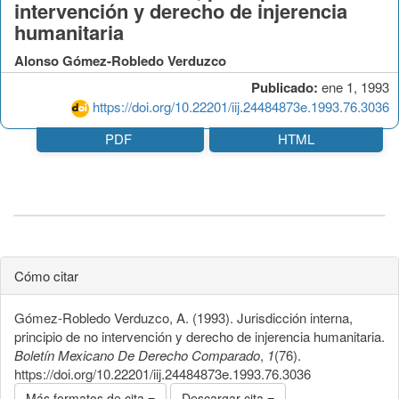
intervención y derecho de injerencia
humanitaria
Alonso Gómez-Robledo Verduzco
Publicado:
ene 1, 1993
https://doi.org/10.22201/iij.24484873e.1993.76.3036
PDF
HTML
Cómo citar
Gómez-Robledo Verduzco, A. (1993). Jurisdicción interna,
principio de no intervención y derecho de injerencia humanitaria.
Boletín Mexicano De Derecho Comparado
,
1
(76).
https://doi.org/10.22201/iij.24484873e.1993.76.3036
Más formatos de cita
Descargar cita