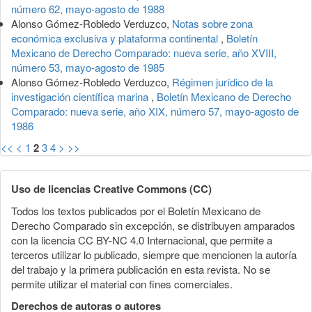
número 62, mayo-agosto de 1988
Alonso Gómez-Robledo Verduzco,
Notas sobre zona
económica exclusiva y plataforma continental
,
Boletín
Mexicano de Derecho Comparado: nueva serie, año XVIII,
número 53, mayo-agosto de 1985
Alonso Gómez-Robledo Verduzco,
Régimen jurídico de la
investigación científica marina
,
Boletín Mexicano de Derecho
Comparado: nueva serie, año XIX, número 57, mayo-agosto de
1986
<<
<
1
2
3
4
>
>>
Uso de licencias Creative Commons (CC)
Todos los textos publicados por el Boletín Mexicano de
Derecho Comparado sin excepción, se distribuyen amparados
con la licencia CC BY-NC 4.0 Internacional, que permite a
terceros utilizar lo publicado, siempre que mencionen la autoría
del trabajo y la primera publicación en esta revista. No se
permite utilizar el material con fines comerciales.
Derechos de autoras o autores