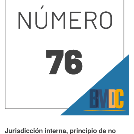
Jurisdicción interna, principio de no