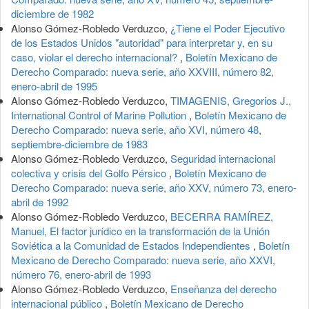
diciembre de 1982
Alonso Gómez-Robledo Verduzco,
¿Tiene el Poder Ejecutivo
de los Estados Unidos "autoridad" para interpretar y, en su
caso, violar el derecho internacional?
,
Boletín Mexicano de
Derecho Comparado: nueva serie, año XXVIII, número 82,
enero-abril de 1995
Alonso Gómez-Robledo Verduzco,
TIMAGENIS, Gregorios J.,
International Control of Marine Pollution
,
Boletín Mexicano de
Derecho Comparado: nueva serie, año XVI, número 48,
septiembre-diciembre de 1983
Alonso Gómez-Robledo Verduzco,
Seguridad internacional
colectiva y crisis del Golfo Pérsico
,
Boletín Mexicano de
Derecho Comparado: nueva serie, año XXV, número 73, enero-
abril de 1992
Alonso Gómez-Robledo Verduzco,
BECERRA RAMÍREZ,
Manuel, El factor jurídico en la transformación de la Unión
Soviética a la Comunidad de Estados Independientes
,
Boletín
Mexicano de Derecho Comparado: nueva serie, año XXVI,
número 76, enero-abril de 1993
Alonso Gómez-Robledo Verduzco,
Enseñanza del derecho
internacional público
,
Boletín Mexicano de Derecho