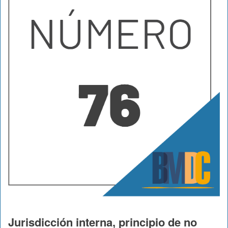
Jurisdicción interna, principio de no