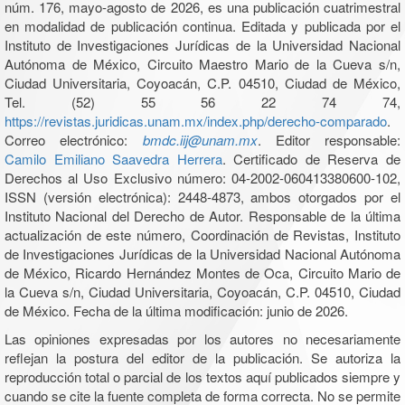
núm. 176, mayo-agosto de 2026, es una publicación cuatrimestral
en modalidad de publicación continua. Editada y publicada por el
Instituto de Investigaciones Jurídicas de la Universidad Nacional
Autónoma de México, Circuito Maestro Mario de la Cueva s/n,
Ciudad Universitaria, Coyoacán, C.P. 04510, Ciudad de México,
Tel. (52) 55 56 22 74 74,
https://revistas.juridicas.unam.mx/index.php/derecho-comparado
.
Correo electrónico:
bmdc.iij@unam.mx
. Editor responsable:
Camilo Emiliano Saavedra Herrera
. Certificado de Reserva de
Derechos al Uso Exclusivo número: 04-2002-060413380600-102,
ISSN (versión electrónica): 2448-4873, ambos otorgados por el
Instituto Nacional del Derecho de Autor. Responsable de la última
actualización de este número, Coordinación de Revistas, Instituto
de Investigaciones Jurídicas de la Universidad Nacional Autónoma
de México, Ricardo Hernández Montes de Oca, Circuito Mario de
la Cueva s/n, Ciudad Universitaria, Coyoacán, C.P. 04510, Ciudad
de México. Fecha de la última modificación: junio de 2026.
Las opiniones expresadas por los autores no necesariamente
reflejan la postura del editor de la publicación. Se autoriza la
reproducción total o parcial de los textos aquí publicados siempre y
cuando se cite la fuente completa de forma correcta. No se permite