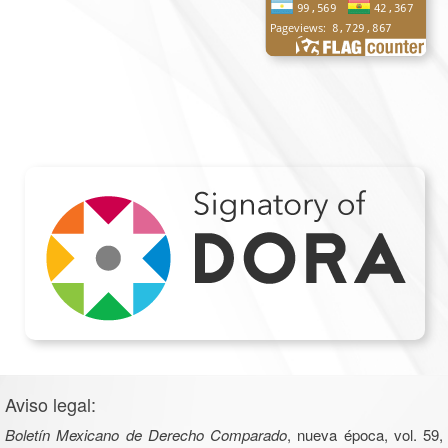
Aviso legal:
Boletín Mexicano de Derecho Comparado
, nueva época, vol. 59,