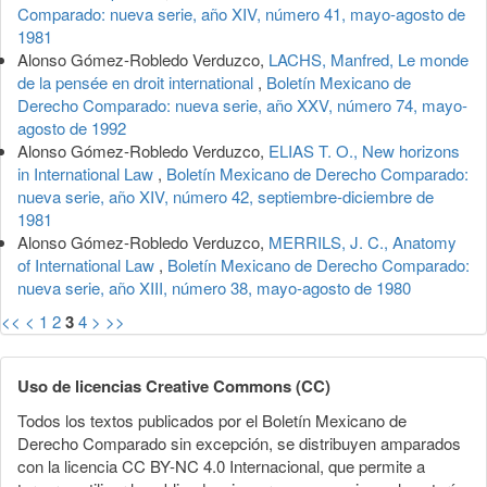
Comparado: nueva serie, año XIV, número 41, mayo-agosto de
1981
Alonso Gómez-Robledo Verduzco,
LACHS, Manfred, Le monde
de la pensée en droit international
,
Boletín Mexicano de
Derecho Comparado: nueva serie, año XXV, número 74, mayo-
agosto de 1992
Alonso Gómez-Robledo Verduzco,
ELIAS T. O., New horizons
in International Law
,
Boletín Mexicano de Derecho Comparado:
nueva serie, año XIV, número 42, septiembre-diciembre de
1981
Alonso Gómez-Robledo Verduzco,
MERRILS, J. C., Anatomy
of International Law
,
Boletín Mexicano de Derecho Comparado:
nueva serie, año XIII, número 38, mayo-agosto de 1980
<<
<
1
2
3
4
>
>>
Uso de licencias Creative Commons (CC)
Todos los textos publicados por el Boletín Mexicano de
Derecho Comparado sin excepción, se distribuyen amparados
con la licencia CC BY-NC 4.0 Internacional, que permite a