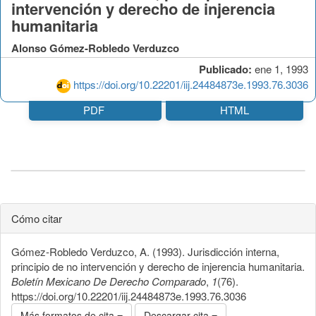
intervención y derecho de injerencia
humanitaria
Alonso Gómez-Robledo Verduzco
Publicado:
ene 1, 1993
https://doi.org/10.22201/iij.24484873e.1993.76.3036
PDF
HTML
Cómo citar
Gómez-Robledo Verduzco, A. (1993). Jurisdicción interna,
principio de no intervención y derecho de injerencia humanitaria.
Boletín Mexicano De Derecho Comparado
,
1
(76).
https://doi.org/10.22201/iij.24484873e.1993.76.3036
Más formatos de cita
Descargar cita