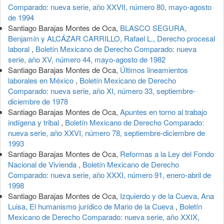
Comparado: nueva serie, año XXVII, número 80, mayo-agosto
de 1994
Santiago Barajas Montes de Oca,
BLASCO SEGURA,
Benjamín y ALCÁZAR CARRILLO, Rafael L., Derecho procesal
laboral
,
Boletín Mexicano de Derecho Comparado: nueva
serie, año XV, número 44, mayo-agosto de 1982
Santiago Barajas Montes de Oca,
Últimos lineamientos
laborales en México
,
Boletín Mexicano de Derecho
Comparado: nueva serie, año XI, número 33, septiembre-
diciembre de 1978
Santiago Barajas Montes de Oca,
Apuntes en torno al trabajo
indígena y tribal
,
Boletín Mexicano de Derecho Comparado:
nueva serie, año XXVI, número 78, septiembre-diciembre de
1993
Santiago Barajas Montes de Oca,
Reformas a la Ley del Fondo
Nacional de Vivienda
,
Boletín Mexicano de Derecho
Comparado: nueva serie, año XXXI, número 91, enero-abril de
1998
Santiago Barajas Montes de Oca,
Izquierdo y de la Cueva, Ana
Luisa, El humanismo jurídico de Mario de la Cueva
,
Boletín
Mexicano de Derecho Comparado: nueva serie, año XXIX,