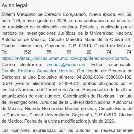
Aviso legal:
Boletín Mexicano de Derecho Comparado
, nueva época, vol. 59,
núm. 176, mayo-agosto de 2026, es una publicación cuatrimestral
en modalidad de publicación continua. Editada y publicada por el
Instituto de Investigaciones Jurídicas de la Universidad Nacional
Autónoma de México, Circuito Maestro Mario de la Cueva s/n,
Ciudad Universitaria, Coyoacán, C.P. 04510, Ciudad de México,
Tel. (52) 55 56 22 74 74,
https://revistas.juridicas.unam.mx/index.php/derecho-comparado
.
Correo electrónico:
bmdc.iij@unam.mx
. Editor responsable:
Camilo Emiliano Saavedra Herrera
. Certificado de Reserva de
Derechos al Uso Exclusivo número: 04-2002-060413380600-102,
ISSN (versión electrónica): 2448-4873, ambos otorgados por el
Instituto Nacional del Derecho de Autor. Responsable de la última
actualización de este número, Coordinación de Revistas, Instituto
de Investigaciones Jurídicas de la Universidad Nacional Autónoma
de México, Ricardo Hernández Montes de Oca, Circuito Mario de
la Cueva s/n, Ciudad Universitaria, Coyoacán, C.P. 04510, Ciudad
de México. Fecha de la última modificación: junio de 2026.
Las opiniones expresadas por los autores no necesariamente