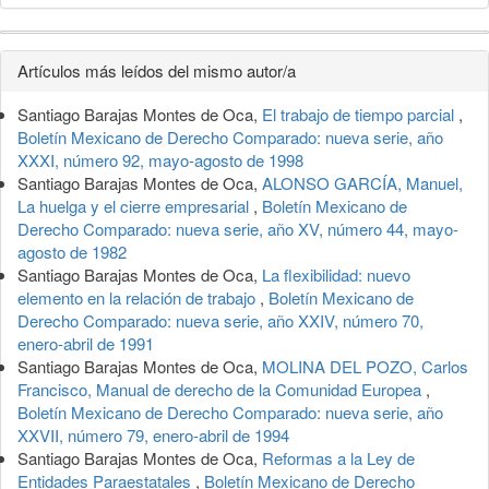
Detalles
Artículos más leídos del mismo autor/a
del
Santiago Barajas Montes de Oca,
El trabajo de tiempo parcial
,
artículo
Boletín Mexicano de Derecho Comparado: nueva serie, año
XXXI, número 92, mayo-agosto de 1998
Santiago Barajas Montes de Oca,
ALONSO GARCÍA, Manuel,
La huelga y el cierre empresarial
,
Boletín Mexicano de
Derecho Comparado: nueva serie, año XV, número 44, mayo-
agosto de 1982
Santiago Barajas Montes de Oca,
La flexibilidad: nuevo
elemento en la relación de trabajo
,
Boletín Mexicano de
Derecho Comparado: nueva serie, año XXIV, número 70,
enero-abril de 1991
Santiago Barajas Montes de Oca,
MOLINA DEL POZO, Carlos
Francisco, Manual de derecho de la Comunidad Europea
,
Boletín Mexicano de Derecho Comparado: nueva serie, año
XXVII, número 79, enero-abril de 1994
Santiago Barajas Montes de Oca,
Reformas a la Ley de
Entidades Paraestatales
,
Boletín Mexicano de Derecho