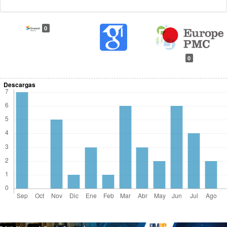
0
0
Descargas