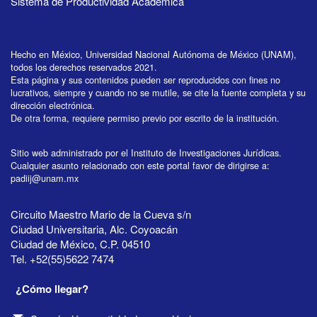
Sistema de Productividad Académica
Hecho en México, Universidad Nacional Autónoma de México (UNAM),
todos los derechos reservados 2021.
Esta página y sus contenidos pueden ser reproducidos con fines no
lucrativos, siempre y cuando no se mutile, se cite la fuente completa y su
dirección electrónica.
De otra forma, requiere permiso previo por escrito de la institución.
Sitio web administrado por el Instituto de Investigaciones Jurídicas.
Cualquier asunto relacionado con este portal favor de dirigirse a:
padiij@unam.mx
Circuito Maestro Mario de la Cueva s/n
Ciudad Universitaria, Alc. Coyoacán
Ciudad de México, C.P. 04510
Tel. +52(55)5622 7474
¿Cómo llegar?