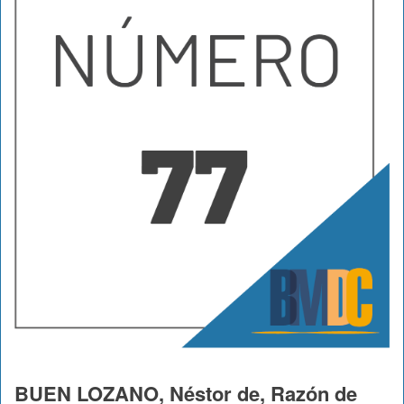
BUEN LOZANO, Néstor de, Razón de