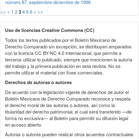
número 87, septiembre-diciembre de 1996
<<
<
1
2
3
4
5
6
>
>>
Uso de licencias Creative Commons (CC)
Todos los textos publicados por el Boletín Mexicano de
Derecho Comparado sin excepción, se distribuyen amparados
con la licencia CC BY-NC 4.0 Internacional, que permite a
terceros utilizar lo publicado, siempre que mencionen la autoría
del trabajo y la primera publicación en esta revista. No se
permite utilizar el material con fines comerciales.
Derechos de autoras o autores
De acuerdo con la legislación vigente de derechos de autor el
Boletín Mexicano de Derecho Comparado reconoce y respeta
el derecho moral de las autoras o autores, así como la
titularidad del derecho patrimonial, el cual será transferido —de
forma no exclusiva— al Boletín para permitir su difusión legal
en acceso abierto.
Autoras o autores pueden realizar otros acuerdos contractuales