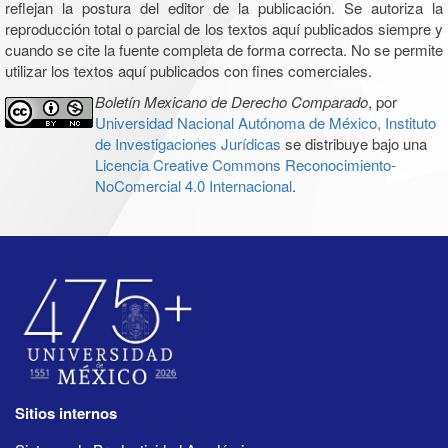
reflejan la postura del editor de la publicación. Se autoriza la
reproducción total o parcial de los textos aquí publicados siempre y
cuando se cite la fuente completa de forma correcta. No se permite
utilizar los textos aquí publicados con fines comerciales.
Boletín Mexicano de Derecho Comparado
, por
Universidad Nacional Autónoma de México, Instituto
de Investigaciones Jurídicas
se distribuye bajo una
Licencia Creative Commons Reconocimiento-
NoComercial 4.0 Internacional
.
Sitios internos