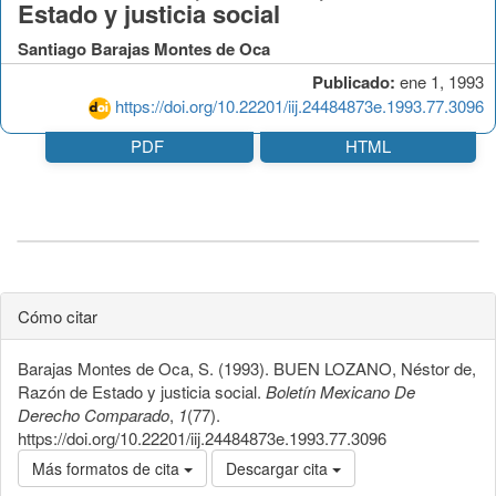
Estado y justicia social
Santiago Barajas Montes de Oca
Publicado:
ene 1, 1993
https://doi.org/10.22201/iij.24484873e.1993.77.3096
PDF
HTML
Cómo citar
Barajas Montes de Oca, S. (1993). BUEN LOZANO, Néstor de,
Razón de Estado y justicia social.
Boletín Mexicano De
Derecho Comparado
,
1
(77).
https://doi.org/10.22201/iij.24484873e.1993.77.3096
Más formatos de cita
Descargar cita