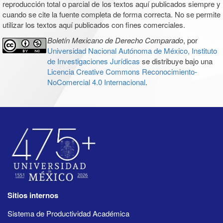
reproducción total o parcial de los textos aquí publicados siempre y
cuando se cite la fuente completa de forma correcta. No se permite
utilizar los textos aquí publicados con fines comerciales.
Boletín Mexicano de Derecho Comparado
, por
Universidad Nacional Autónoma de México, Instituto
de Investigaciones Jurídicas
se distribuye bajo una
Licencia Creative Commons Reconocimiento-
NoComercial 4.0 Internacional
.
Sitios internos
Sistema de Productividad Académica