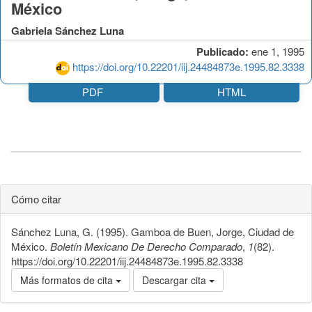
México
Gabriela Sánchez Luna
Publicado:
ene 1, 1995
https://doi.org/10.22201/iij.24484873e.1995.82.3338
PDF
HTML
Cómo citar
Sánchez Luna, G. (1995). Gamboa de Buen, Jorge, Ciudad de
México.
Boletín Mexicano De Derecho Comparado
,
1
(82).
https://doi.org/10.22201/iij.24484873e.1995.82.3338
Más formatos de cita
Descargar cita