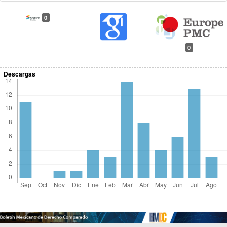
0
0
Descargas