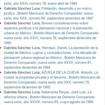
serie, año XXVI, número 76, enero-abril de 1993
Gabriela Sánchez Luna,
Población, desarrollo y su marco
jurídico
,
Boletín Mexicano de Derecho Comparado: nueva
serie, año XXX, número 90, septiembre-diciembre de 1997
Gabriela Sánchez Luna,
Breves consideraciones sobre
aspectos jurídicos e la planeación nacional y la planeación
urbana en México
,
Boletín Mexicano de Derecho Comparado:
nueva serie, año XXVI, número 78, septiembre-diciembre de
1993
Gabriela Sánchez Luna,
Hiernaux, Daniel, La planeación de la
ciudad de México: Logros y contradicciones. Una década de
planeación urbano-regional en México
,
Boletín Mexicano de
Derecho Comparado: nueva serie, año XXVII, número 81,
septiembre-diciembre de 1994
Gabriela Sánchez Luna,
AZUELA DE LA CUEVA, Antonio, La
ciudad, la propiedad privada y el derecho
,
Boletín Mexicano de
Derecho Comparado: nueva serie, año XXV, número 75,
septiembre-diciembre de 1992
Gabriela Sánchez Luna,
Soberanes Reyes, José Luis, La
reforma urbana
,
Boletín Mexicano de Derecho Comparado:
nueva serie, año XXVIII, número 83, mayo-agosto de 1995