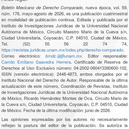
Boletín Mexicano de Derecho Comparado
, nueva época, vol. 59,
núm. 176, mayo-agosto de 2026, es una publicación cuatrimestral
en modalidad de publicación continua. Editada y publicada por el
Instituto de Investigaciones Jurídicas de la Universidad Nacional
Autónoma de México, Circuito Maestro Mario de la Cueva s/n,
Ciudad Universitaria, Coyoacán, C.P. 04510, Ciudad de México,
Tel. (52) 55 56 22 74 74,
https://revistas.juridicas.unam.mx/index.php/derecho-comparado
.
Correo electrónico:
bmdc.iij@unam.mx
. Editor responsable:
Camilo Emiliano Saavedra Herrera
. Certificado de Reserva de
Derechos al Uso Exclusivo número: 04-2002-060413380600-102,
ISSN (versión electrónica): 2448-4873, ambos otorgados por el
Instituto Nacional del Derecho de Autor. Responsable de la última
actualización de este número, Coordinación de Revistas, Instituto
de Investigaciones Jurídicas de la Universidad Nacional Autónoma
de México, Ricardo Hernández Montes de Oca, Circuito Mario de
la Cueva s/n, Ciudad Universitaria, Coyoacán, C.P. 04510, Ciudad
de México. Fecha de la última modificación: junio de 2026.
Las opiniones expresadas por los autores no necesariamente
reflejan la postura del editor de la publicación. Se autoriza la