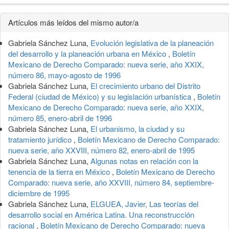
Detalles
Artículos más leídos del mismo autor/a
del
Gabriela Sánchez Luna,
Evolución legislativa de la planeación
artículo
del desarrollo y la planeación urbana en México
,
Boletín
Mexicano de Derecho Comparado: nueva serie, año XXIX,
número 86, mayo-agosto de 1996
Gabriela Sánchez Luna,
El crecimiento urbano del Distrito
Federal (ciudad de México) y su legislación urbanística
,
Boletín
Mexicano de Derecho Comparado: nueva serie, año XXIX,
número 85, enero-abril de 1996
Gabriela Sánchez Luna,
El urbanismo, la ciudad y su
tratamiento jurídico
,
Boletín Mexicano de Derecho Comparado:
nueva serie, año XXVIII, número 82, enero-abril de 1995
Gabriela Sánchez Luna,
Algunas notas en relación con la
tenencia de la tierra en México
,
Boletín Mexicano de Derecho
Comparado: nueva serie, año XXVIII, número 84, septiembre-
diciembre de 1995
Gabriela Sánchez Luna,
ELGUEA, Javier, Las teorías del
desarrollo social en América Latina. Una reconstrucción
racional
,
Boletín Mexicano de Derecho Comparado: nueva