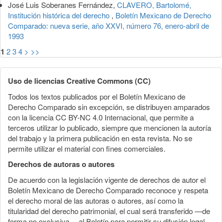
José Luis Soberanes Fernández,
CLAVERO, Bartolomé,
Institución histórica del derecho
,
Boletín Mexicano de Derecho
Comparado: nueva serie, año XXVI, número 76, enero-abril de
1993
1
2
3
4
>
>>
Uso de licencias Creative Commons (CC)
Todos los textos publicados por el Boletín Mexicano de
Derecho Comparado sin excepción, se distribuyen amparados
con la licencia CC BY-NC 4.0 Internacional, que permite a
terceros utilizar lo publicado, siempre que mencionen la autoría
del trabajo y la primera publicación en esta revista. No se
permite utilizar el material con fines comerciales.
Derechos de autoras o autores
De acuerdo con la legislación vigente de derechos de autor el
Boletín Mexicano de Derecho Comparado reconoce y respeta
el derecho moral de las autoras o autores, así como la
titularidad del derecho patrimonial, el cual será transferido —de
forma no exclusiva— al Boletín para permitir su difusión legal