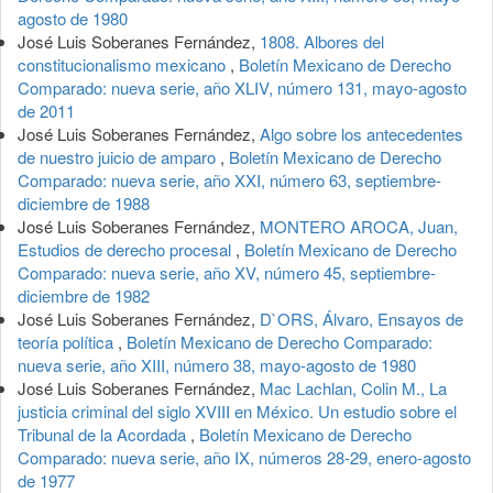
agosto de 1980
José Luis Soberanes Fernández,
1808. Albores del
constitucionalismo mexicano
,
Boletín Mexicano de Derecho
Comparado: nueva serie, año XLIV, número 131, mayo-agosto
de 2011
José Luis Soberanes Fernández,
Algo sobre los antecedentes
de nuestro juicio de amparo
,
Boletín Mexicano de Derecho
Comparado: nueva serie, año XXI, número 63, septiembre-
diciembre de 1988
José Luis Soberanes Fernández,
MONTERO AROCA, Juan,
Estudios de derecho procesal
,
Boletín Mexicano de Derecho
Comparado: nueva serie, año XV, número 45, septiembre-
diciembre de 1982
José Luis Soberanes Fernández,
D`ORS, Álvaro, Ensayos de
teoría política
,
Boletín Mexicano de Derecho Comparado:
nueva serie, año XIII, número 38, mayo-agosto de 1980
José Luis Soberanes Fernández,
Mac Lachlan, Colin M., La
justicia criminal del siglo XVIII en México. Un estudio sobre el
Tribunal de la Acordada
,
Boletín Mexicano de Derecho
Comparado: nueva serie, año IX, números 28-29, enero-agosto
de 1977