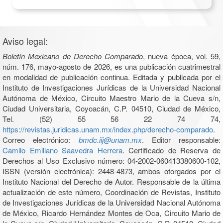
Aviso legal:
Boletín Mexicano de Derecho Comparado
, nueva época, vol. 59,
núm. 176, mayo-agosto de 2026, es una publicación cuatrimestral
en modalidad de publicación continua. Editada y publicada por el
Instituto de Investigaciones Jurídicas de la Universidad Nacional
Autónoma de México, Circuito Maestro Mario de la Cueva s/n,
Ciudad Universitaria, Coyoacán, C.P. 04510, Ciudad de México,
Tel. (52) 55 56 22 74 74,
https://revistas.juridicas.unam.mx/index.php/derecho-comparado
.
Correo electrónico:
bmdc.iij@unam.mx
. Editor responsable:
Camilo Emiliano Saavedra Herrera
. Certificado de Reserva de
Derechos al Uso Exclusivo número: 04-2002-060413380600-102,
ISSN (versión electrónica): 2448-4873, ambos otorgados por el
Instituto Nacional del Derecho de Autor. Responsable de la última
actualización de este número, Coordinación de Revistas, Instituto
de Investigaciones Jurídicas de la Universidad Nacional Autónoma
de México, Ricardo Hernández Montes de Oca, Circuito Mario de