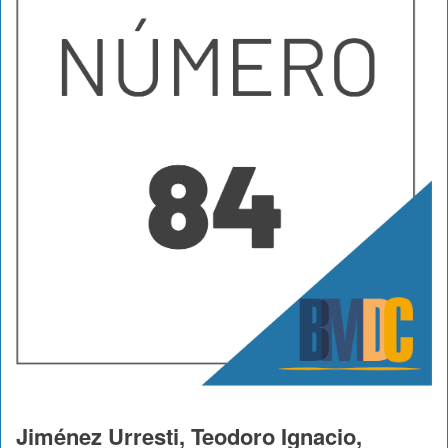
Jiménez Urresti, Teodoro Ignacio,