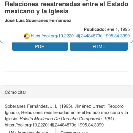
Relaciones reestrenadas entre el Estado
mexicano y la Iglesia
José Luis Soberanes Fernández
Publicado:
ene 1, 1995
https://doi.org/10.22201/iij.24484873e.1995.84.3399
PDF
HTML
Cómo citar
Soberanes Fernández, J. L. (1995). Jiménez Urresti, Teodoro
Ignacio, Relaciones reestrenadas entre el Estado mexicano y la
Iglesia.
Boletín Mexicano De Derecho Comparado
,
1
(84).
https://doi.org/10.22201/iij.24484873e.1995.84.3399
Más formatos de cita
Descargar cita