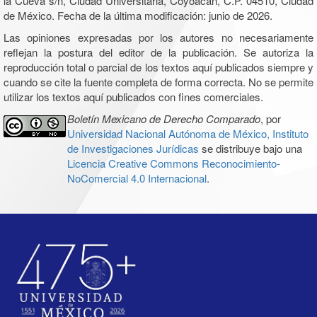
la Cueva s/n, Ciudad Universitaria, Coyoacán, C.P. 04510, Ciudad
de México. Fecha de la última modificación: junio de 2026.
Las opiniones expresadas por los autores no necesariamente
reflejan la postura del editor de la publicación. Se autoriza la
reproducción total o parcial de los textos aquí publicados siempre y
cuando se cite la fuente completa de forma correcta. No se permite
utilizar los textos aquí publicados con fines comerciales.
Boletín Mexicano de Derecho Comparado
, por
Universidad Nacional Autónoma de México, Instituto
de Investigaciones Jurídicas
se distribuye bajo una
Licencia Creative Commons Reconocimiento-
NoComercial 4.0 Internacional
.