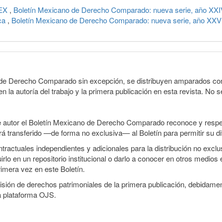
TEX
,
Boletín Mexicano de Derecho Comparado: nueva serie, año XXI
ca
,
Boletín Mexicano de Derecho Comparado: nueva serie, año XXV
o de Derecho Comparado sin excepción, se distribuyen amparados con 
n la autoría del trabajo y la primera publicación en esta revista. No se
e autor el Boletín Mexicano de Derecho Comparado reconoce y respet
erá transferido —de forma no exclusiva— al Boletín para permitir su di
ractuales independientes y adicionales para la distribución no exclusi
o en un repositorio institucional o darlo a conocer en otros medios 
rimera vez en este Boletín.
smisión de derechos patrimoniales de la primera publicación, debidamen
a plataforma OJS.