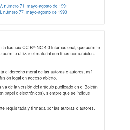
V, número 71, mayo-agosto de 1991
I, número 77, mayo-agosto de 1993
la licencia CC BY-NC 4.0 Internacional, que permite
 permite utilizar el material con fines comerciales.
a el derecho moral de las autoras o autores, así
fusión legal en acceso abierto.
va de la versión del artículo publicado en el Boletín
en papel o electrónicos), siempre que se indique
te requisitada y firmada por las autoras o autores.