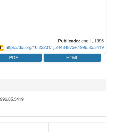
Publicado:
ene 1, 1996
https://doi.org/10.22201/iij.24484873e.1996.85.3419
PDF
HTML
.1996.85.3419