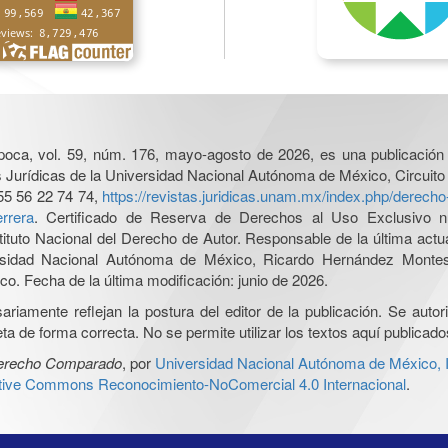
poca, vol. 59, núm. 176, mayo-agosto de 2026, es una publicación 
nes Jurídicas de la Universidad Nacional Autónoma de México, Circuito
55 56 22 74 74,
https://revistas.juridicas.unam.mx/index.php/derec
rrera
. Certificado de Reserva de Derechos al Uso Exclusivo n
tituto Nacional del Derecho de Autor. Responsable de la última act
iversidad Nacional Autónoma de México, Ricardo Hernández Monte
o. Fecha de la última modificación: junio de 2026.
iamente reflejan la postura del editor de la publicación. Se autoriz
a de forma correcta. No se permite utilizar los textos aquí publicad
Derecho Comparado
, por
Universidad Nacional Autónoma de México, In
ative Commons Reconocimiento-NoComercial 4.0 Internacional
.