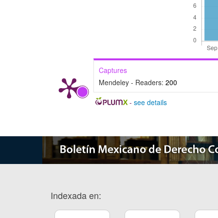
Captures
Mendeley - Readers:
200
-
see details
Indexada en: