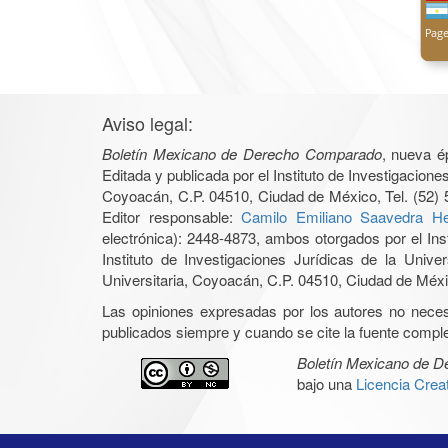
Aviso legal:
Boletín Mexicano de Derecho Comparado
, nueva é
Editada y publicada por el Instituto de Investigacio
Coyoacán, C.P. 04510, Ciudad de México, Tel. (52) 
Editor responsable:
Camilo Emiliano Saavedra He
electrónica): 2448-4873, ambos otorgados por el Ins
Instituto de Investigaciones Jurídicas de la Un
Universitaria, Coyoacán, C.P. 04510, Ciudad de Méxic
Las opiniones expresadas por los autores no necesar
publicados siempre y cuando se cite la fuente complet
Boletín Mexicano de 
bajo una
Licencia Cre