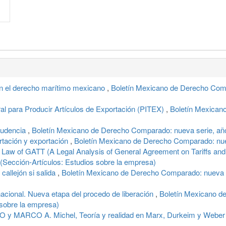
 en el derecho marítimo mexicano
,
Boletín Mexicano de Derecho Comp
l para Producir Artículos de Exportación (PITEX)
,
Boletín Mexican
prudencia
,
Boletín Mexicano de Derecho Comparado: nueva serie, añ
tación y exportación
,
Boletín Mexicano de Derecho Comparado: nuev
 Law of GATT (A Legal Analysis of General Agreement on Tariffs an
 (Sección-Artículos: Estudios sobre la empresa)
allejón si salida
,
Boletín Mexicano de Derecho Comparado: nueva s
rnacional. Nueva etapa del procedo de liberación
,
Boletín Mexicano d
 sobre la empresa)
 y MARCO A. Michel, Teoría y realidad en Marx, Durkeim y Webe