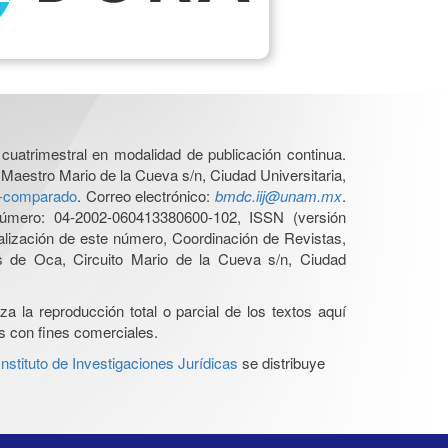
cuatrimestral en modalidad de publicación continua.
 Maestro Mario de la Cueva s/n, Ciudad Universitaria,
ho-comparado
. Correo electrónico:
bmdc.iij@unam.mx
.
úmero: 04-2002-060413380600-102, ISSN (versión
ualización de este número, Coordinación de Revistas,
s de Oca, Circuito Mario de la Cueva s/n, Ciudad
a la reproducción total o parcial de los textos aquí
os con fines comerciales.
stituto de Investigaciones Jurídicas
se distribuye