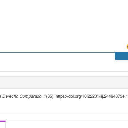
De Derecho Comparado
,
1
(85). https://doi.org/10.22201/iij.24484873e