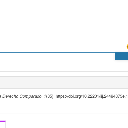
De Derecho Comparado
,
1
(85). https://doi.org/10.22201/iij.24484873e