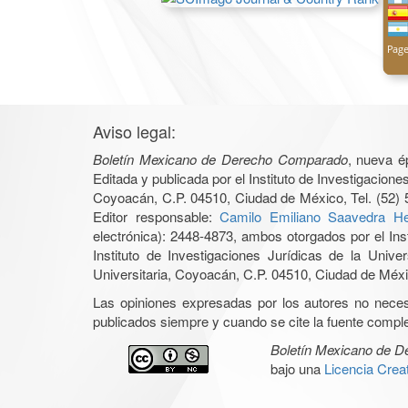
Aviso legal:
Boletín Mexicano de Derecho Comparado
, nueva é
Editada y publicada por el Instituto de Investigacio
Coyoacán, C.P. 04510, Ciudad de México, Tel. (52) 
Editor responsable:
Camilo Emiliano Saavedra He
electrónica): 2448-4873, ambos otorgados por el Ins
Instituto de Investigaciones Jurídicas de la Un
Universitaria, Coyoacán, C.P. 04510, Ciudad de Méxic
Las opiniones expresadas por los autores no necesar
publicados siempre y cuando se cite la fuente complet
Boletín Mexicano de 
bajo una
Licencia Cre