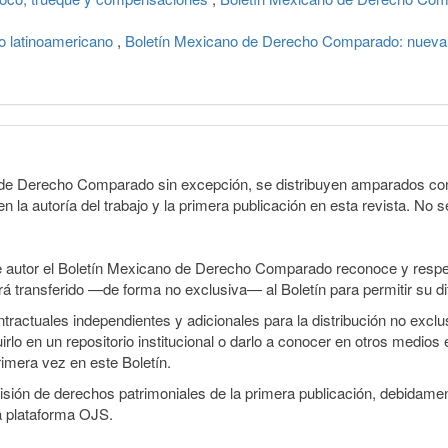
o latinoamericano
,
Boletín Mexicano de Derecho Comparado: nueva s
o de Derecho Comparado sin excepción, se distribuyen amparados con 
n la autoría del trabajo y la primera publicación en esta revista. No se
e autor el Boletín Mexicano de Derecho Comparado reconoce y respet
erá transferido —de forma no exclusiva— al Boletín para permitir su di
ractuales independientes y adicionales para la distribución no exclusi
o en un repositorio institucional o darlo a conocer en otros medios 
rimera vez en este Boletín.
smisión de derechos patrimoniales de la primera publicación, debidamen
a plataforma OJS.