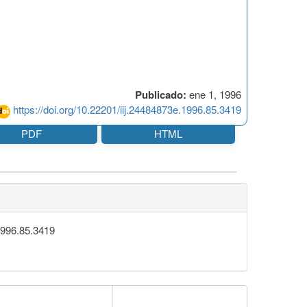
Publicado:
ene 1, 1996
https://doi.org/10.22201/iij.24484873e.1996.85.3419
PDF
HTML
.1996.85.3419