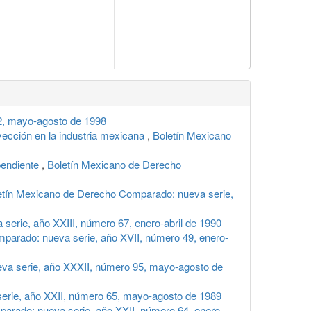
2, mayo-agosto de 1998
ección en la industria mexicana
,
Boletín Mexicano
pendiente
,
Boletín Mexicano de Derecho
etín Mexicano de Derecho Comparado: nueva serie,
erie, año XXIII, número 67, enero-abril de 1990
parado: nueva serie, año XVII, número 49, enero-
va serie, año XXXII, número 95, mayo-agosto de
erie, año XXII, número 65, mayo-agosto de 1989
arado: nueva serie, año XXII, número 64, enero-