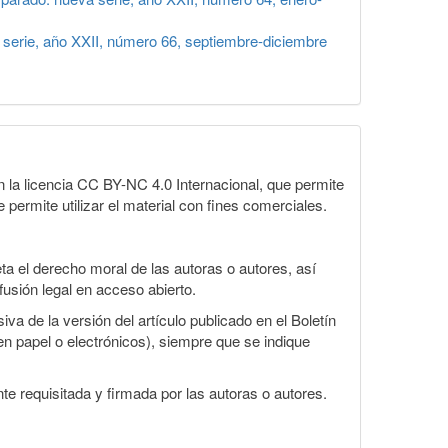
erie, año XXII, número 66, septiembre-diciembre
la licencia CC BY-NC 4.0 Internacional, que permite
 permite utilizar el material con fines comerciales.
a el derecho moral de las autoras o autores, así
fusión legal en acceso abierto.
va de la versión del artículo publicado en el Boletín
en papel o electrónicos), siempre que se indique
te requisitada y firmada por las autoras o autores.