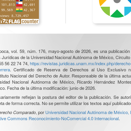
poca, vol. 59, núm. 176, mayo-agosto de 2026, es una publicación 
nes Jurídicas de la Universidad Nacional Autónoma de México, Circuito
55 56 22 74 74,
https://revistas.juridicas.unam.mx/index.php/derec
rrera
. Certificado de Reserva de Derechos al Uso Exclusivo n
tituto Nacional del Derecho de Autor. Responsable de la última act
iversidad Nacional Autónoma de México, Ricardo Hernández Monte
o. Fecha de la última modificación: junio de 2026.
iamente reflejan la postura del editor de la publicación. Se autoriz
a de forma correcta. No se permite utilizar los textos aquí publicad
Derecho Comparado
, por
Universidad Nacional Autónoma de México, In
ative Commons Reconocimiento-NoComercial 4.0 Internacional
.