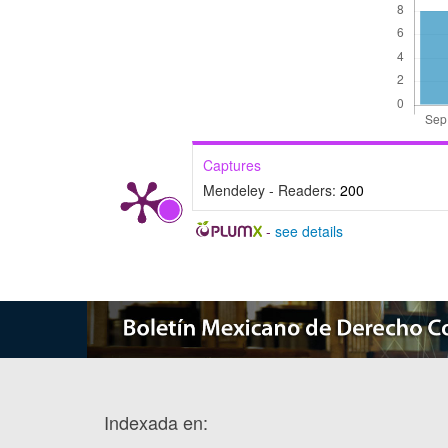
Captures
Mendeley - Readers:
200
-
see details
Indexada en: