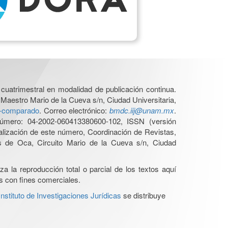
cuatrimestral en modalidad de publicación continua.
 Maestro Mario de la Cueva s/n, Ciudad Universitaria,
ho-comparado
. Correo electrónico:
bmdc.iij@unam.mx
.
úmero: 04-2002-060413380600-102, ISSN (versión
ualización de este número, Coordinación de Revistas,
s de Oca, Circuito Mario de la Cueva s/n, Ciudad
a la reproducción total o parcial de los textos aquí
os con fines comerciales.
stituto de Investigaciones Jurídicas
se distribuye