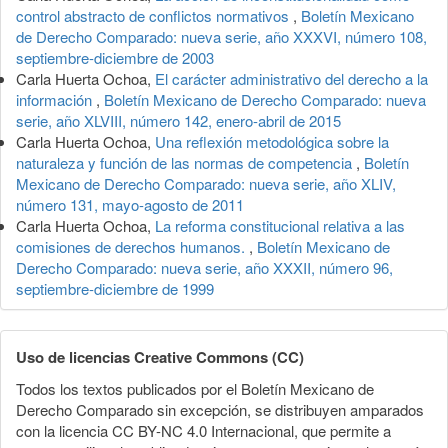
control abstracto de conflictos normativos
,
Boletín Mexicano
de Derecho Comparado: nueva serie, año XXXVI, número 108,
septiembre-diciembre de 2003
Carla Huerta Ochoa,
El carácter administrativo del derecho a la
información
,
Boletín Mexicano de Derecho Comparado: nueva
serie, año XLVIII, número 142, enero-abril de 2015
Carla Huerta Ochoa,
Una reflexión metodológica sobre la
naturaleza y función de las normas de competencia
,
Boletín
Mexicano de Derecho Comparado: nueva serie, año XLIV,
número 131, mayo-agosto de 2011
Carla Huerta Ochoa,
La reforma constitucional relativa a las
comisiones de derechos humanos.
,
Boletín Mexicano de
Derecho Comparado: nueva serie, año XXXII, número 96,
septiembre-diciembre de 1999
Uso de licencias Creative Commons (CC)
Todos los textos publicados por el Boletín Mexicano de
Derecho Comparado sin excepción, se distribuyen amparados
con la licencia CC BY-NC 4.0 Internacional, que permite a