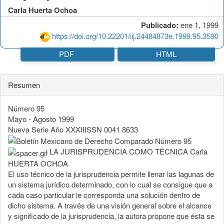
Carla Huerta Ochoa
Publicado:
ene 1, 1999
https://doi.org/10.22201/iij.24484873e.1999.95.3590
PDF
HTML
Resumen
Número 95
Mayo - Agosto 1999
Nueva Serie Año XXXIIISSN 0041 8633
LA JURISPRUDENCIA COMO TÉCNICA Carla
HUERTA OCHOA
El uso técnico de la jurisprudencia permite llenar las lagunas de
un sistema jurídico determinado, con lo cual se consigue que a
cada caso particular le corresponda una solución dentro de
dicho sistema. A través de una visión general sobre el alcance
y significado de la jurisprudencia, la autora propone que ésta se