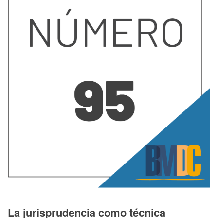
La jurisprudencia como técnica