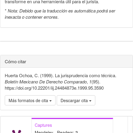
transforme en una herramienta útil para el jurista.
*
Nota: Debido que la traducción es automática podrá ser
inexacta o contener errores.
Cómo citar
Huerta Ochoa, C. (1999). La jurisprudencia como técnica.
Boletín Mexicano De Derecho Comparado
,
1
(95).
https://doi.org/10.22201/iij.24484873e.1999.95.3590
Más formatos de cita
Descargar cita
Captures
Mendeley - Readers:
2