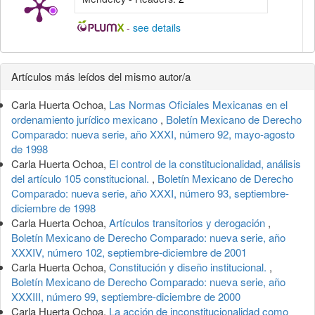
-
see details
Detalles
Artículos más leídos del mismo autor/a
del
Carla Huerta Ochoa,
Las Normas Oficiales Mexicanas en el
artículo
ordenamiento jurídico mexicano
,
Boletín Mexicano de Derecho
Comparado: nueva serie, año XXXI, número 92, mayo-agosto
de 1998
Carla Huerta Ochoa,
El control de la constitucionalidad, análisis
del artículo 105 constitucional.
,
Boletín Mexicano de Derecho
Comparado: nueva serie, año XXXI, número 93, septiembre-
diciembre de 1998
Carla Huerta Ochoa,
Artículos transitorios y derogación
,
Boletín Mexicano de Derecho Comparado: nueva serie, año
XXXIV, número 102, septiembre-diciembre de 2001
Carla Huerta Ochoa,
Constitución y diseño institucional.
,
Boletín Mexicano de Derecho Comparado: nueva serie, año
XXXIII, número 99, septiembre-diciembre de 2000
Carla Huerta Ochoa,
La acción de inconstitucionalidad como