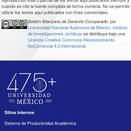
cuando se cite la fuente completa de forma correcta. No se permite
utilizar los textos aquí publicados con fines comerciales.
Boletín Mexicano de Derecho Comparado
, por
Universidad Nacional Autónoma de México, Instituto
de Investigaciones Jurídicas
se distribuye bajo una
Licencia Creative Commons Reconocimiento-
NoComercial 4.0 Internacional
.
Sitios internos
Sistema de Productividad Académica