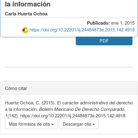
la información
Carla Huerta Ochoa
Publicado:
ene 1, 2015
https://doi.org/10.22201/iij.24484873e.2015.142.4918
PDF
Cómo citar
Huerta Ochoa, C. (2015). El carácter administrativo del derecho
a la información.
Boletín Mexicano De Derecho Comparado
,
1
(142). https://doi.org/10.22201/iij.24484873e.2015.142.4918
Más formatos de cita
Descargar cita