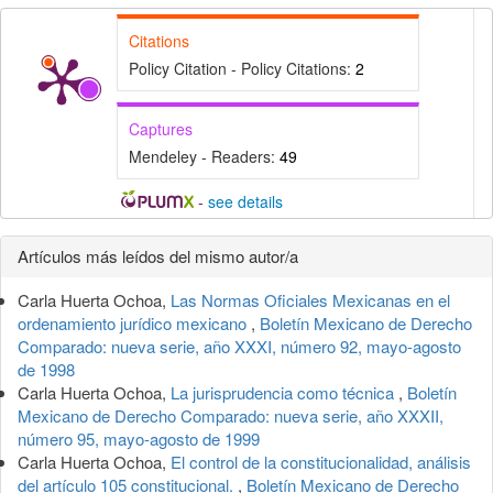
Citations
Policy Citation - Policy Citations:
2
Captures
Mendeley - Readers:
49
-
see details
Detalles
Artículos más leídos del mismo autor/a
del
Carla Huerta Ochoa,
Las Normas Oficiales Mexicanas en el
artículo
ordenamiento jurídico mexicano
,
Boletín Mexicano de Derecho
Comparado: nueva serie, año XXXI, número 92, mayo-agosto
de 1998
Carla Huerta Ochoa,
La jurisprudencia como técnica
,
Boletín
Mexicano de Derecho Comparado: nueva serie, año XXXII,
número 95, mayo-agosto de 1999
Carla Huerta Ochoa,
El control de la constitucionalidad, análisis
del artículo 105 constitucional.
,
Boletín Mexicano de Derecho