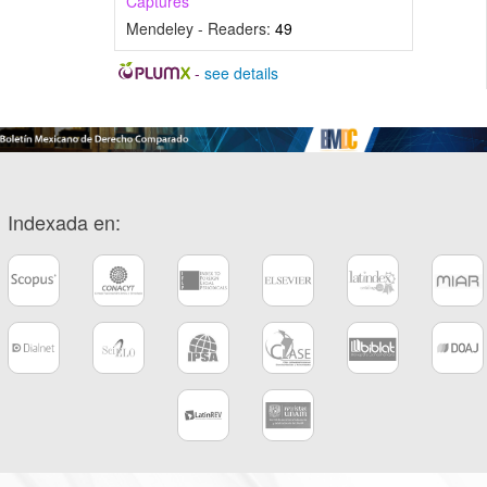
Captures
Mendeley - Readers:
49
-
see details
Indexada en: