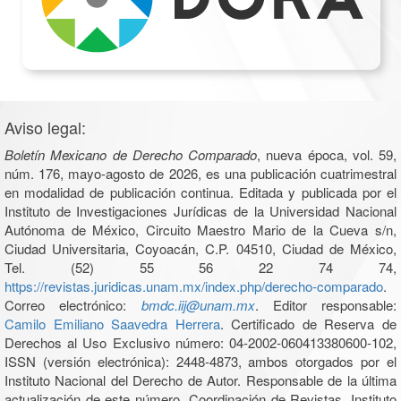
Aviso legal:
Boletín Mexicano de Derecho Comparado
, nueva época, vol. 59,
núm. 176, mayo-agosto de 2026, es una publicación cuatrimestral
en modalidad de publicación continua. Editada y publicada por el
Instituto de Investigaciones Jurídicas de la Universidad Nacional
Autónoma de México, Circuito Maestro Mario de la Cueva s/n,
Ciudad Universitaria, Coyoacán, C.P. 04510, Ciudad de México,
Tel. (52) 55 56 22 74 74,
https://revistas.juridicas.unam.mx/index.php/derecho-comparado
.
Correo electrónico:
bmdc.iij@unam.mx
. Editor responsable:
Camilo Emiliano Saavedra Herrera
. Certificado de Reserva de
Derechos al Uso Exclusivo número: 04-2002-060413380600-102,
ISSN (versión electrónica): 2448-4873, ambos otorgados por el
Instituto Nacional del Derecho de Autor. Responsable de la última
actualización de este número, Coordinación de Revistas, Instituto