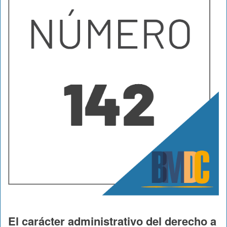
El carácter administrativo del derecho a