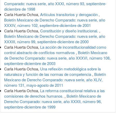
Comparado: nueva serie, año XXXI, número 93, septiembre-
diciembre de 1998
Carla Huerta Ochoa,
Artículos transitorios y derogación
,
Boletín Mexicano de Derecho Comparado: nueva serie, año
XXXIV, número 102, septiembre-diciembre de 2001
Carla Huerta Ochoa,
Constitución y diseño institucional.
,
Boletín Mexicano de Derecho Comparado: nueva serie, año
XXXIII, número 99, septiembre-diciembre de 2000
Carla Huerta Ochoa,
La acción de inconstitucionalidad como
control abstracto de conflictos normativos
,
Boletín Mexicano
de Derecho Comparado: nueva serie, año XXXVI, número 108,
septiembre-diciembre de 2003
Carla Huerta Ochoa,
Una reflexión metodológica sobre la
naturaleza y función de las normas de competencia
,
Boletín
Mexicano de Derecho Comparado: nueva serie, año XLIV,
número 131, mayo-agosto de 2011
Carla Huerta Ochoa,
La reforma constitucional relativa a las
comisiones de derechos humanos.
,
Boletín Mexicano de
Derecho Comparado: nueva serie, año XXXII, número 96,
septiembre-diciembre de 1999