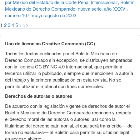
por México del Estatuto de la Corte Penal Internacional
,
Boletín
Mexicano de Derecho Comparado: nueva serie, año XXXVI,
número 107, mayo-agosto de 2003
1
2
3
4
5
>
>>
Uso de licencias Creative Commons (CC)
Todos los textos publicados por el Boletín Mexicano de
Derecho Comparado sin excepción, se distribuyen amparados
con la licencia CC BY-NC 4.0 Internacional, que permite a
terceros utilizar lo publicado, siempre que mencionen la autoría
del trabajo y la primera publicación en esta revista. No se
permite utilizar el material con fines comerciales.
Derechos de autoras o autores
De acuerdo con la legislación vigente de derechos de autor el
Boletín Mexicano de Derecho Comparado reconoce y respeta
el derecho moral de las autoras o autores, así como la
titularidad del derecho patrimonial, el cual será transferido —de
forma no exclusiva— al Boletín para permitir su difusión legal
en acceso abierto.