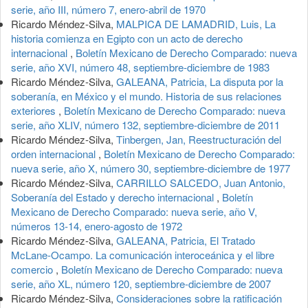
serie, año III, número 7, enero-abril de 1970
Ricardo Méndez-Silva,
MALPICA DE LAMADRID, Luis, La
historia comienza en Egipto con un acto de derecho
internacional
,
Boletín Mexicano de Derecho Comparado: nueva
serie, año XVI, número 48, septiembre-diciembre de 1983
Ricardo Méndez-Silva,
GALEANA, Patricia, La disputa por la
soberanía, en México y el mundo. Historia de sus relaciones
exteriores
,
Boletín Mexicano de Derecho Comparado: nueva
serie, año XLIV, número 132, septiembre-diciembre de 2011
Ricardo Méndez-Silva,
Tinbergen, Jan, Reestructuración del
orden internacional
,
Boletín Mexicano de Derecho Comparado:
nueva serie, año X, número 30, septiembre-diciembre de 1977
Ricardo Méndez-Silva,
CARRILLO SALCEDO, Juan Antonio,
Soberanía del Estado y derecho internacional
,
Boletín
Mexicano de Derecho Comparado: nueva serie, año V,
números 13-14, enero-agosto de 1972
Ricardo Méndez-Silva,
GALEANA, Patricia, El Tratado
McLane-Ocampo. La comunicación interoceánica y el libre
comercio
,
Boletín Mexicano de Derecho Comparado: nueva
serie, año XL, número 120, septiembre-diciembre de 2007
Ricardo Méndez-Silva,
Consideraciones sobre la ratificación