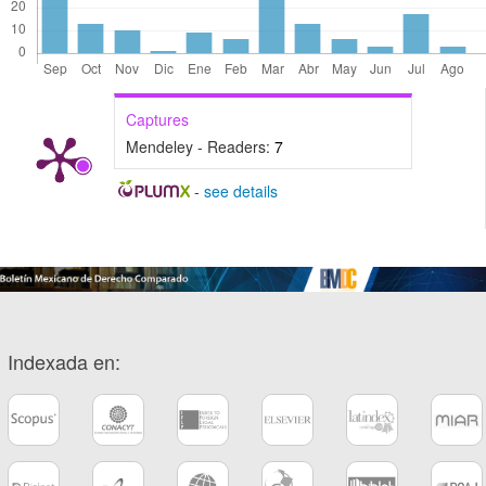
Captures
Mendeley - Readers:
7
-
see details
Indexada en: