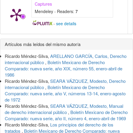
Captures
Mendeley - Readers:
7
-
see details
Detalles
Artículos más leídos del mismo autor/a
del
Ricardo Méndez-Silva,
ARELLANO GARCÍA, Carlos, Derecho
artículo
internacional público
,
Boletín Mexicano de Derecho
Comparado: nueva serie, año XIX, número 55, enero-abril de
1986
Ricardo Méndez-Silva,
SEARA VÁZQUEZ, Modesto, Derecho
internacional público
,
Boletín Mexicano de Derecho
Comparado: nueva serie, año V, números 13-14, enero-agosto
de 1972
Ricardo Méndez-Silva,
SEARA VÁZQUEZ, Modesto, Manual
de derecho internacional público
,
Boletín Mexicano de Derecho
Comparado: nueva serie, año II, número 4, enero-abril de 1969
Ricardo Méndez-Silva,
Los principios del derecho de los
tratados
,
Boletín Mexicano de Derecho Comparado: nueva