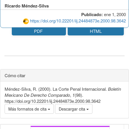
Ricardo Méndez-Silva
Publicado:
ene 1, 2000
https://doi.org/10.22201/iij.24484873e.2000.98.3642
PDF
HTML
Cómo citar
Méndez-Silva, R. (2000). La Corte Penal Internacional.
Boletín
Mexicano De Derecho Comparado
,
1
(98).
https://doi.org/10.22201/iij.24484873e.2000.98.3642
Más formatos de cita
Descargar cita