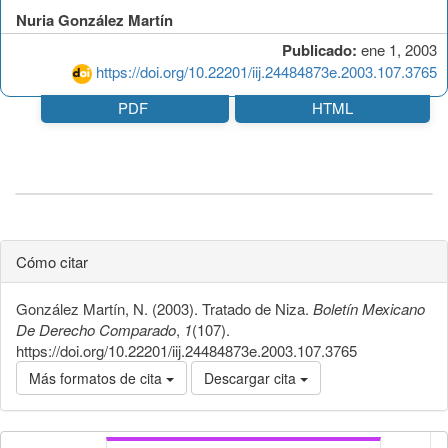
Nuria González Martín
Publicado:
ene 1, 2003
https://doi.org/10.22201/iij.24484873e.2003.107.3765
PDF
HTML
Cómo citar
González Martín, N. (2003). Tratado de Niza.
Boletín Mexicano
De Derecho Comparado
,
1
(107).
https://doi.org/10.22201/iij.24484873e.2003.107.3765
Más formatos de cita
Descargar cita