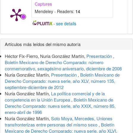
Captures
Mendeley - Readers:
14
-
see details
Detalles
Artículos más leídos del mismo autor/a
del
Héctor Fix-Fierro, Nuria González Martín,
Presentación
,
artículo
Boletín Mexicano de Derecho Comparado: número
conmemorativo, sexagésimo aniversario, diciembre de 2008
Nuria González Martín,
Presentación
,
Boletín Mexicano de
Derecho Comparado: nueva serie, año XLV, número 135,
septiembre-diciembre de 2012
Nuria González Martín,
La política comercial y de la
competencia en la Unión Europea
,
Boletín Mexicano de
Derecho Comparado: nueva serie, año XXIX, número 85,
enero-abril de 1996
Nuria González Martín,
Soto Moya, Mercedes, Uniones
transfronterizas entre personas del mismo sexo
,
Boletín
Mexicano de Derecho Comparado: nueva serie, año XLVI,