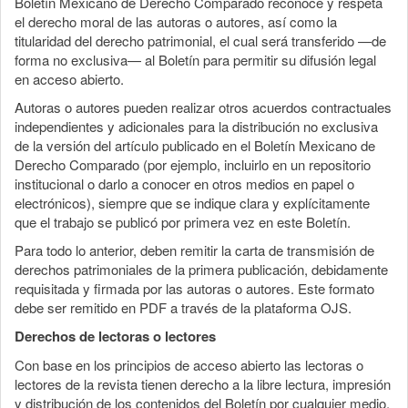
Boletín Mexicano de Derecho Comparado reconoce y respeta
el derecho moral de las autoras o autores, así como la
titularidad del derecho patrimonial, el cual será transferido —de
forma no exclusiva— al Boletín para permitir su difusión legal
en acceso abierto.
Autoras o autores pueden realizar otros acuerdos contractuales
independientes y adicionales para la distribución no exclusiva
de la versión del artículo publicado en el Boletín Mexicano de
Derecho Comparado (por ejemplo, incluirlo en un repositorio
institucional o darlo a conocer en otros medios en papel o
electrónicos), siempre que se indique clara y explícitamente
que el trabajo se publicó por primera vez en este Boletín.
Para todo lo anterior, deben remitir la carta de transmisión de
derechos patrimoniales de la primera publicación, debidamente
requisitada y firmada por las autoras o autores. Este formato
debe ser remitido en PDF a través de la plataforma OJS.
Derechos de lectoras o lectores
Con base en los principios de acceso abierto las lectoras o
lectores de la revista tienen derecho a la libre lectura, impresión
y distribución de los contenidos del Boletín por cualquier medio,