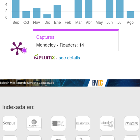
Captures
Mendeley - Readers:
14
-
see details
Indexada en: