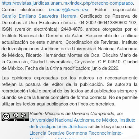
https://revistas.juridicas.unam.mx/index.php/derecho-comparado
.
Correo electrónico:
bmdc.iij@unam.mx
. Editor responsable:
Camilo Emiliano Saavedra Herrera
. Certificado de Reserva de
Derechos al Uso Exclusivo número: 04-2002-060413380600-102,
ISSN (versión electrónica): 2448-4873, ambos otorgados por el
Instituto Nacional del Derecho de Autor. Responsable de la última
actualización de este número, Coordinación de Revistas, Instituto
de Investigaciones Jurídicas de la Universidad Nacional Autónoma
de México, Ricardo Hernández Montes de Oca, Circuito Mario de
la Cueva s/n, Ciudad Universitaria, Coyoacán, C.P. 04510, Ciudad
de México. Fecha de la última modificación: junio de 2026.
Las opiniones expresadas por los autores no necesariamente
reflejan la postura del editor de la publicación. Se autoriza la
reproducción total o parcial de los textos aquí publicados siempre y
cuando se cite la fuente completa de forma correcta. No se permite
utilizar los textos aquí publicados con fines comerciales.
Boletín Mexicano de Derecho Comparado
, por
Universidad Nacional Autónoma de México, Instituto
de Investigaciones Jurídicas
se distribuye bajo una
Licencia Creative Commons Reconocimiento-