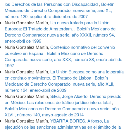
los Derechos de las Personas con Discapacidad
,
Boletín
Mexicano de Derecho Comparado: nueva serie, año XL,
número 120, septiembre-diciembre de 2007
Nuria González Martín,
Un nuevo tratado para la Unión
Europea: El Tratado de Amsterdam.
,
Boletín Mexicano de
Derecho Comparado: nueva serie, año XXXII, número 94,
enero-abril de 1999
Nuria González Martín,
Contenido normativo del convenio
colectivo en España
,
Boletín Mexicano de Derecho
Comparado: nueva serie, año XXX, número 88, enero-abril de
1997
Nuria González Martín,
La Unión Europea como una fotografía
en continuo movimiento. El Tratado de Lisboa
,
Boletín
Mexicano de Derecho Comparado: nueva serie, año XLII,
número 124, enero-abril de 2009
Nuria González Martín,
Silva, Jorge Alberto, Derecho privado
en México. Las relaciones de tráfico jurídico interestatal
,
Boletín Mexicano de Derecho Comparado: nueva serie, año
XLVII, número 140, mayo-agosto de 2014
Nuria González Martín,
YBARRA BORES, Alfonso, La
ejecución de las sanciones administrativas en el ámbito de la