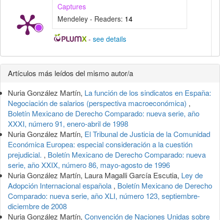
Captures
Mendeley - Readers:
14
-
see details
Detalles
Artículos más leídos del mismo autor/a
del
Nuria González Martín,
La función de los sindicatos en España:
artículo
Negociación de salarios (perspectiva macroeconómica)
,
Boletín Mexicano de Derecho Comparado: nueva serie, año
XXXI, número 91, enero-abril de 1998
Nuria González Martín,
El Tribunal de Justicia de la Comunidad
Económica Europea: especial consideración a la cuestión
prejudicial.
,
Boletín Mexicano de Derecho Comparado: nueva
serie, año XXIX, número 86, mayo-agosto de 1996
Nuria González Martín, Laura Magalli García Escutia,
Ley de
Adopción Internacional española
,
Boletín Mexicano de Derecho
Comparado: nueva serie, año XLI, número 123, septiembre-
diciembre de 2008
Nuria González Martín,
Convención de Naciones Unidas sobre