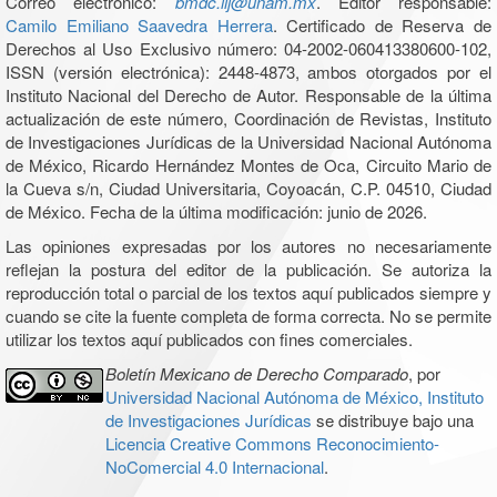
Correo electrónico:
bmdc.iij@unam.mx
. Editor responsable:
Camilo Emiliano Saavedra Herrera
. Certificado de Reserva de
Derechos al Uso Exclusivo número: 04-2002-060413380600-102,
ISSN (versión electrónica): 2448-4873, ambos otorgados por el
Instituto Nacional del Derecho de Autor. Responsable de la última
actualización de este número, Coordinación de Revistas, Instituto
de Investigaciones Jurídicas de la Universidad Nacional Autónoma
de México, Ricardo Hernández Montes de Oca, Circuito Mario de
la Cueva s/n, Ciudad Universitaria, Coyoacán, C.P. 04510, Ciudad
de México. Fecha de la última modificación: junio de 2026.
Las opiniones expresadas por los autores no necesariamente
reflejan la postura del editor de la publicación. Se autoriza la
reproducción total o parcial de los textos aquí publicados siempre y
cuando se cite la fuente completa de forma correcta. No se permite
utilizar los textos aquí publicados con fines comerciales.
Boletín Mexicano de Derecho Comparado
, por
Universidad Nacional Autónoma de México, Instituto
de Investigaciones Jurídicas
se distribuye bajo una
Licencia Creative Commons Reconocimiento-
NoComercial 4.0 Internacional
.