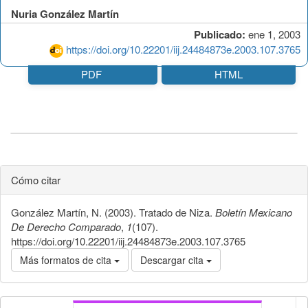
Nuria González Martín
Publicado:
ene 1, 2003
https://doi.org/10.22201/iij.24484873e.2003.107.3765
PDF
HTML
Cómo citar
González Martín, N. (2003). Tratado de Niza.
Boletín Mexicano
De Derecho Comparado
,
1
(107).
https://doi.org/10.22201/iij.24484873e.2003.107.3765
Más formatos de cita
Descargar cita