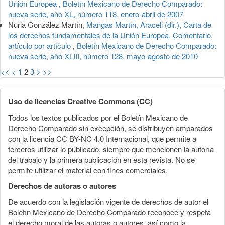
Unión Europea
,
Boletín Mexicano de Derecho Comparado:
nueva serie, año XL, número 118, enero-abril de 2007
Nuria González Martín,
Mangas Martín, Araceli (dir.), Carta de
los derechos fundamentales de la Unión Europea. Comentario,
artículo por artículo
,
Boletín Mexicano de Derecho Comparado:
nueva serie, año XLIII, número 128, mayo-agosto de 2010
<<
<
1
2
3
>
>>
Uso de licencias Creative Commons (CC)
Todos los textos publicados por el Boletín Mexicano de
Derecho Comparado sin excepción, se distribuyen amparados
con la licencia CC BY-NC 4.0 Internacional, que permite a
terceros utilizar lo publicado, siempre que mencionen la autoría
del trabajo y la primera publicación en esta revista. No se
permite utilizar el material con fines comerciales.
Derechos de autoras o autores
De acuerdo con la legislación vigente de derechos de autor el
Boletín Mexicano de Derecho Comparado reconoce y respeta
el derecho moral de las autoras o autores, así como la