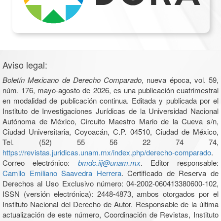
Aviso legal:
Boletín Mexicano de Derecho Comparado
, nueva época, vol. 59,
núm. 176, mayo-agosto de 2026, es una publicación cuatrimestral
en modalidad de publicación continua. Editada y publicada por el
Instituto de Investigaciones Jurídicas de la Universidad Nacional
Autónoma de México, Circuito Maestro Mario de la Cueva s/n,
Ciudad Universitaria, Coyoacán, C.P. 04510, Ciudad de México,
Tel. (52) 55 56 22 74 74,
https://revistas.juridicas.unam.mx/index.php/derecho-comparado
.
Correo electrónico:
bmdc.iij@unam.mx
. Editor responsable:
Camilo Emiliano Saavedra Herrera
. Certificado de Reserva de
Derechos al Uso Exclusivo número: 04-2002-060413380600-102,
ISSN (versión electrónica): 2448-4873, ambos otorgados por el
Instituto Nacional del Derecho de Autor. Responsable de la última
actualización de este número, Coordinación de Revistas, Instituto