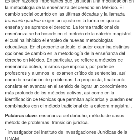
Existen razones importantes que justifican una modificación en
la metodología de la enseñanza del derecho en México. El
cambio social ocurrido en las últimas décadas y la llamada
transición jurídica
exigen un ajuste en la forma en que se
enseña y se aprende el derecho. La forma tradicional de
enseñanza se ha basado en el método de la cátedra magistral,
el cual ha inhibido el empleo de nuevas metodologías
educativas. En el presente artículo, el autor examina distintas
opciones de cambio en la metodología de la enseñanza del
derecho en México. En particular, se refiere a métodos de
enseñanza activa, mismos que implican, por parte de
profesores y alumnos, el examen crítico de sentencias, así
como la resolución de problemas. La propuesta, finalmente,
consiste en avanzar en el sentido de lograr un conocimiento
más profundo de los métodos activos, así como en la
identificación de técnicas que permitan aplicarlos y puedan ser
combinados con el método tradicional de la cátedra magistral..
Palabras clave
: enseñanza del derecho, método de casos,
método de problemas, transición jurídica.
*
Investigador del Instituto de Investigaciones Jurídicas de la
UNAM.