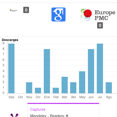
0
0
Descargas
Captures
Mendeley - Readers:
8