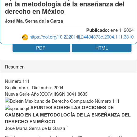
en la metodología de la enseñanza del
derecho en México
José Ma. Serna de la Garza
Publicado:
ene 1, 2004
https://doi.org/10.22201/iij.24484873e.2004.111.3810
PDF
HTML
Resumen
Número 111
Septiembre - Diciembre 2004
Nueva Serie Año XXXVIIISSN 0041 8633
APUNTES SOBRE LAS OPCIONES DE
CAMBIO EN LA METODOLOGÍA DE LA ENSEÑANZA DEL
DERECHO EN MÉXICO
*
José María Serna de la Garza