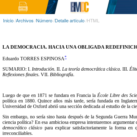
Inicio
/
Archivos
/
Número
/
Detalle artículo
/
HTML