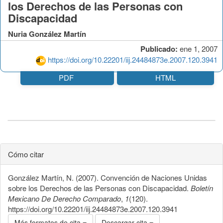
los Derechos de las Personas con
Discapacidad
Nuria González Martín
Publicado:
ene 1, 2007
https://doi.org/10.22201/iij.24484873e.2007.120.3941
PDF
HTML
Cómo citar
González Martín, N. (2007). Convención de Naciones Unidas
sobre los Derechos de las Personas con Discapacidad.
Boletín
Mexicano De Derecho Comparado
,
1
(120).
https://doi.org/10.22201/iij.24484873e.2007.120.3941
Más formatos de cita
Descargar cita