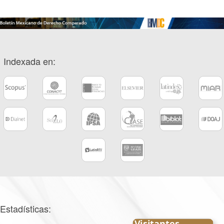
Indexada en:
Estadísticas: