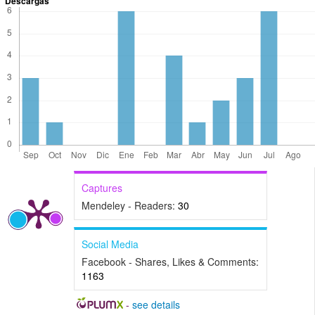
Descargas
Captures
Mendeley - Readers:
30
Social Media
Facebook - Shares, Likes & Comments:
1163
-
see details