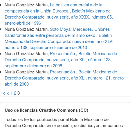
Nuria González Martín,
La política comercial y de la
competencia en la Unión Europea
,
Boletín Mexicano de
Derecho Comparado: nueva serie, año XXIX, número 85,
enero-abril de 1996
Nuria González Martín,
Soto Moya, Mercedes, Uniones
transfronterizas entre personas del mismo sexo
,
Boletín
Mexicano de Derecho Comparado: nueva serie, año XLVI,
número 138, septiembre-diciembre de 2013
Nuria González Martín,
Presentación
,
Boletín Mexicano de
Derecho Comparado: nueva serie, año XLI, número 123,
septiembre-diciembre de 2008
Nuria González Martín,
Presentación
,
Boletín Mexicano de
Derecho Comparado: nueva serie, año XLI, número 121, enero-
abril de 2008
<<
<
1
2
3
Uso de licencias Creative Commons (CC)
Todos los textos publicados por el Boletín Mexicano de
Derecho Comparado sin excepción, se distribuyen amparados