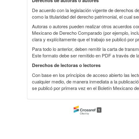
Derechos de autoras o autores
De acuerdo con la legislación vigente de derechos d
como la titularidad del derecho patrimonial, el cual s
Autoras o autores pueden realizar otros acuerdos cont
Mexicano de Derecho Comparado (por ejemplo, incluirl
clara y explícitamente que el trabajo se publicó por p
Para todo lo anterior, deben remitir la carta de tran
Este formato debe ser remitido en PDF a través de l
Derechos de lectoras o lectores
Con base en los principios de acceso abierto las lecto
cualquier medio, de manera inmediata a la publicación
se publicó por primera vez en el Boletín Mexicano d
1