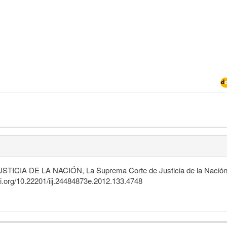
ICIA DE LA NACIÓN, La Suprema Corte de Justicia de la Nación des
doi.org/10.22201/iij.24484873e.2012.133.4748