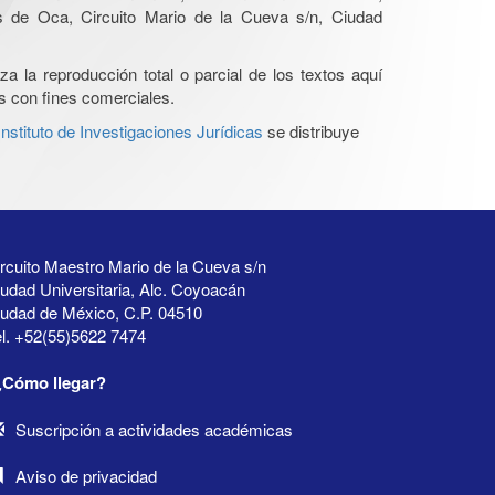
s de Oca, Circuito Mario de la Cueva s/n, Ciudad
a la reproducción total o parcial de los textos aquí
os con fines comerciales.
stituto de Investigaciones Jurídicas
se distribuye
rcuito Maestro Mario de la Cueva s/n
udad Universitaria, Alc. Coyoacán
iudad de México, C.P. 04510
l. +52(55)5622 7474
¿Cómo llegar?
Suscripción a actividades académicas
Aviso de privacidad