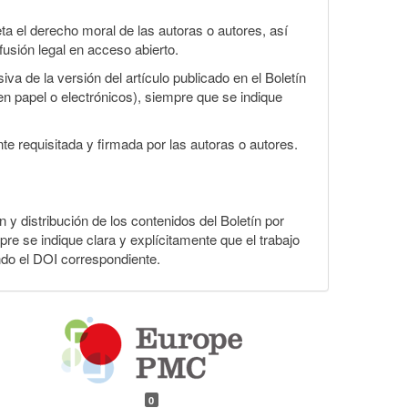
a el derecho moral de las autoras o autores, así
fusión legal en acceso abierto.
va de la versión del artículo publicado en el Boletín
en papel o electrónicos), siempre que se indique
te requisitada y firmada por las autoras o autores.
n y distribución de los contenidos del Boletín por
pre se indique clara y explícitamente que el trabajo
ndo el DOI correspondiente.
0