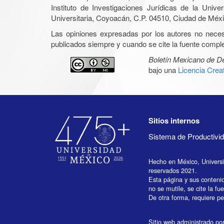
Instituto de Investigaciones Jurídicas de la Un
Universitaria, Coyoacán, C.P. 04510, Ciudad de Méxic
Las opiniones expresadas por los autores no necesar
publicados siempre y cuando se cite la fuente complet
Boletín Mexicano de 
bajo una
Licencia Cre
Sitios internos
Sistema de Productiv
Hecho en México, Univers
reservados 2021.
Esta página y sus conteni
no se mutile, se cite la fu
De otra forma, requiere per
Sitio web administrado por 