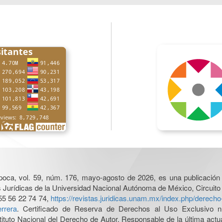
poca, vol. 59, núm. 176, mayo-agosto de 2026, es una publicación 
nes Jurídicas de la Universidad Nacional Autónoma de México, Circuito
55 56 22 74 74,
https://revistas.juridicas.unam.mx/index.php/derec
rrera
. Certificado de Reserva de Derechos al Uso Exclusivo n
tituto Nacional del Derecho de Autor. Responsable de la última act