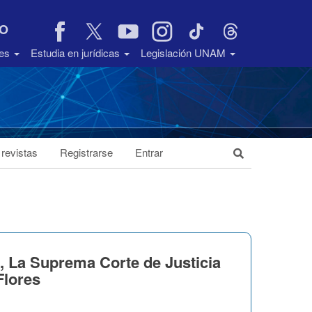
VO
des
Estudia en jurídicas
Legislación UNAM
 revistas
Registrarse
Entrar
a Suprema Corte de Justicia
Flores