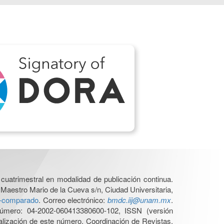
cuatrimestral en modalidad de publicación continua.
 Maestro Mario de la Cueva s/n, Ciudad Universitaria,
ho-comparado
. Correo electrónico:
bmdc.iij@unam.mx
.
úmero: 04-2002-060413380600-102, ISSN (versión
ualización de este número, Coordinación de Revistas,