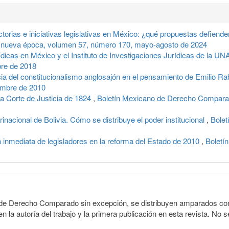
torias e iniciativas legislativas en México: ¿qué propuestas defien
 nueva época, volumen 57, número 170, mayo-agosto de 2024
ídicas en México y el Instituto de Investigaciones Jurídicas de la 
bre de 2018
cia del constitucionalismo anglosajón en el pensamiento de Emilio R
iembre de 2010
a Corte de Justicia de 1824
,
Boletín Mexicano de Derecho Comparado
urinacional de Bolivia. Cómo se distribuye el poder institucional
,
Bolet
n inmediata de legisladores en la reforma del Estado de 2010
,
Boletí
o de Derecho Comparado sin excepción, se distribuyen amparados con 
n la autoría del trabajo y la primera publicación en esta revista. No se