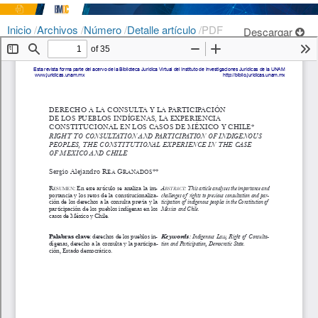
Inicio
/
Archivos
/
Número
/
Detalle artículo
/
PDF
Descargar