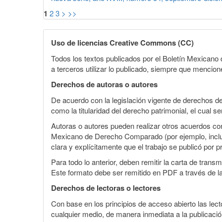
1
2
3
>
>>
Uso de licencias Creative Commons (CC)
Todos los textos publicados por el Boletín Mexican
a terceros utilizar lo publicado, siempre que mencione
Derechos de autoras o autores
De acuerdo con la legislación vigente de derechos d
como la titularidad del derecho patrimonial, el cual s
Autoras o autores pueden realizar otros acuerdos cont
Mexicano de Derecho Comparado (por ejemplo, incluirl
clara y explícitamente que el trabajo se publicó por p
Para todo lo anterior, deben remitir la carta de tran
Este formato debe ser remitido en PDF a través de l
Derechos de lectoras o lectores
Con base en los principios de acceso abierto las lecto
cualquier medio, de manera inmediata a la publicación