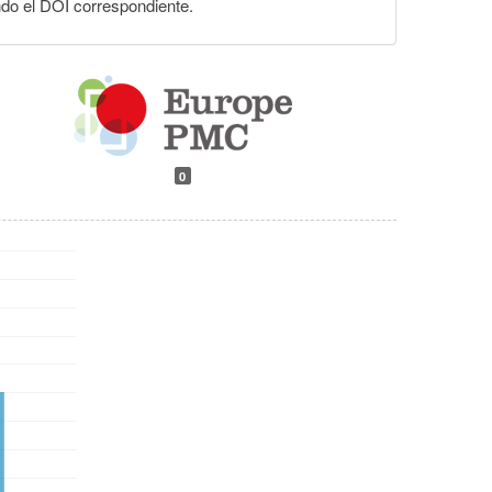
ndo el DOI correspondiente.
0