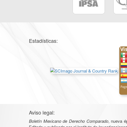
Estadísticas:
Aviso legal:
Boletín Mexicano de Derecho Comparado
, nueva é
Editada y publicada por el Instituto de Investigacio