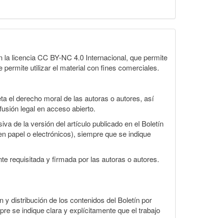
la licencia CC BY-NC 4.0 Internacional, que permite
 permite utilizar el material con fines comerciales.
a el derecho moral de las autoras o autores, así
fusión legal en acceso abierto.
va de la versión del artículo publicado en el Boletín
en papel o electrónicos), siempre que se indique
te requisitada y firmada por las autoras o autores.
n y distribución de los contenidos del Boletín por
pre se indique clara y explícitamente que el trabajo