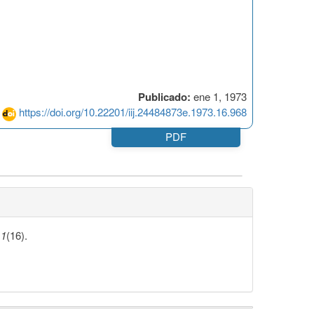
Publicado:
ene 1, 1973
https://doi.org/10.22201/iij.24484873e.1973.16.968
PDF
,
1
(16).