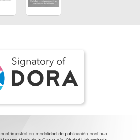
cuatrimestral en modalidad de publicación continua.
 Maestro Mario de la Cueva s/n, Ciudad Universitaria,