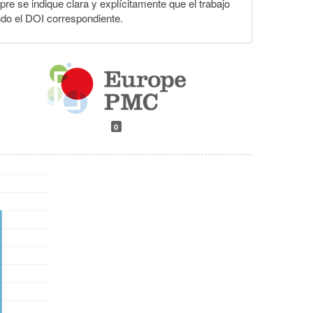
pre se indique clara y explícitamente que el trabajo
ndo el DOI correspondiente.
0