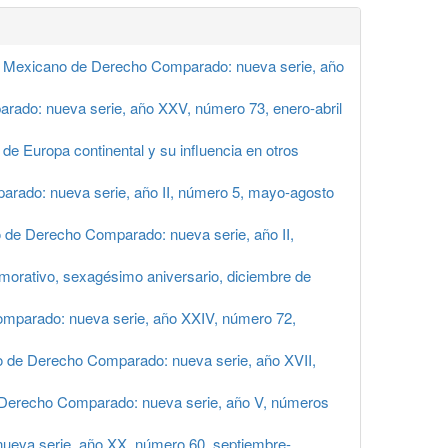
n Mexicano de Derecho Comparado: nueva serie, año
rado: nueva serie, año XXV, número 73, enero-abril
e Europa continental y su influencia en otros
rado: nueva serie, año II, número 5, mayo-agosto
 de Derecho Comparado: nueva serie, año II,
rativo, sexagésimo aniversario, diciembre de
mparado: nueva serie, año XXIV, número 72,
o de Derecho Comparado: nueva serie, año XVII,
 Derecho Comparado: nueva serie, año V, números
ueva serie, año XX, número 60, septiembre-