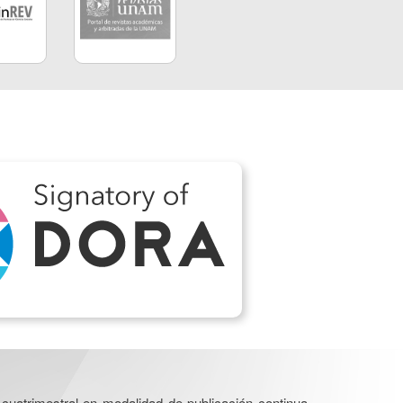
cuatrimestral en modalidad de publicación continua.