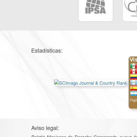
Estadísticas:
Aviso legal:
Boletín Mexicano de Derecho Comparado
, nueva é