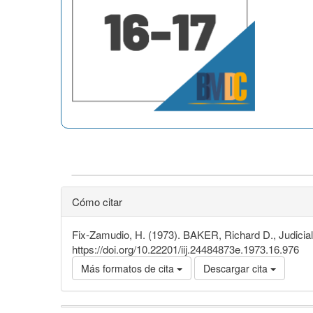
Cómo citar
Fix-Zamudio, H. (1973). BAKER, Richard D., Judicia
https://doi.org/10.22201/iij.24484873e.1973.16.976
Más formatos de cita
Descargar cita