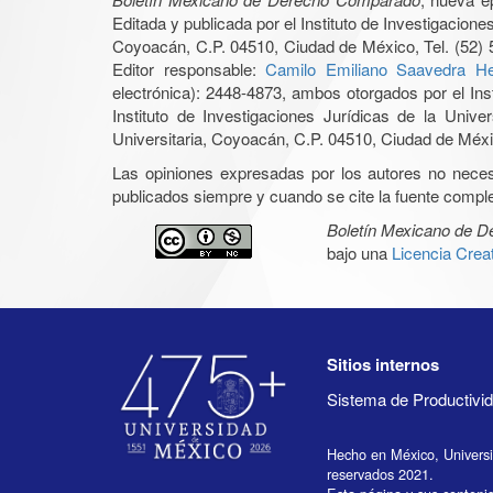
Editada y publicada por el Instituto de Investigacio
Coyoacán, C.P. 04510, Ciudad de México, Tel. (52) 
Editor responsable:
Camilo Emiliano Saavedra He
electrónica): 2448-4873, ambos otorgados por el Ins
Instituto de Investigaciones Jurídicas de la Un
Universitaria, Coyoacán, C.P. 04510, Ciudad de Méxic
Las opiniones expresadas por los autores no necesar
publicados siempre y cuando se cite la fuente complet
Boletín Mexicano de 
bajo una
Licencia Cre
Sitios internos
Sistema de Productiv
Hecho en México, Univers
reservados 2021.