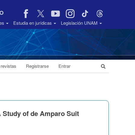
VO
des
Estudia en jurídicas
Legislación UNAM
 revistas
Registrarse
Entrar
A Study of de Amparo Suit