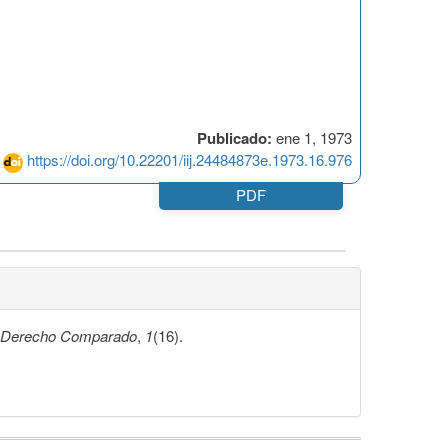
Publicado:
ene 1, 1973
https://doi.org/10.22201/iij.24484873e.1973.16.976
PDF
e Derecho Comparado
,
1
(16).