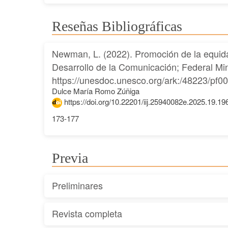
Reseñas Bibliográficas
Newman, L. (2022). Promoción de la equid
Desarrollo de la Comunicación; Federal Mi
https://unesdoc.unesco.org/ark:/48223/pf
Dulce María Romo Zúñiga
https://doi.org/10.22201/iij.25940082e.2025.19.19
173-177
Previa
Preliminares
Revista completa