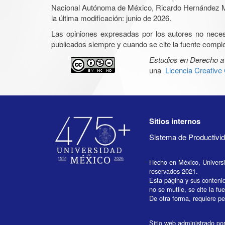
Nacional Autónoma de México, Ricardo Hernández Mon
la última modificación: junio de 2026.
Las opiniones expresadas por los autores no necesar
publicados siempre y cuando se cite la fuente complet
Estudios en Derecho a 
una
Licencia Creativ
Sitios internos
Sistema de Productiv
Hecho en México, Univers
reservados 2021.
Esta página y sus conteni
no se mutile, se cite la fu
De otra forma, requiere per
Sitio web administrado por 