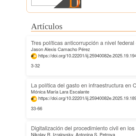
Artículos
Tres políticas anticorrupción a nivel feder
Jason Alexis Camacho Pérez
https://doi.org/10.22201/iij.25940082e.2025.19.19
3-32
La política del gasto en infraestructura e
Mónica María Lara Escalante
https://doi.org/10.22201/iij.25940082e.2025.19.18
33-66
Digitalización del procedimiento civil en l
Nikolay R. Izralovsky, Antonina S. Petrova