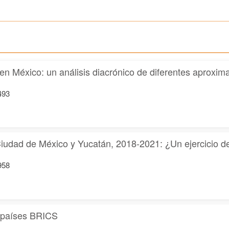
al en México: un análisis diacrónico de diferentes aprox
493
n Ciudad de México y Yucatán, 2018-2021: ¿Un ejercicio d
958
os países BRICS