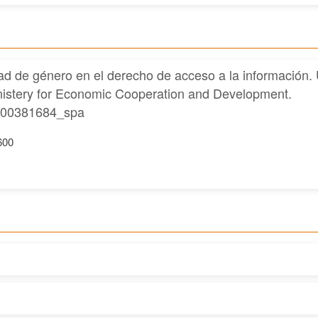
ad de género en el derecho de acceso a la información
nistery for Economic Cooperation and Development.
0000381684_spa
600