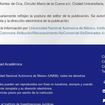
tes de Oca, Circuito Mario de la Cueva s/n, Ciudad Universitaria
iamente reflejan la postura del editor de la publicación. Se autoriz
a y la dirección electrónica de la publicación.
la Información
por
Universidad Nacional Autónoma de México, Institu
e Commons Atribución/Reconocimiento-NoComercial-SinDerivados 4.0
Ci
Ci
idad Académica
C
Te
idad Nacional Autónoma de México (UNAM), todos los derechos
dos pueden ser reproducidos con fines no lucrativos, siempre y cuando
ente completa y su dirección electrónica.
miso previo por escrito de la institución.
el Instituto de Investigaciones Jurídicas.