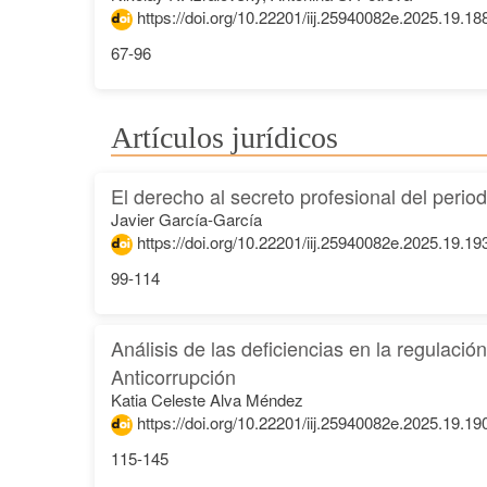
https://doi.org/10.22201/iij.25940082e.2025.19.18
67-96
Artículos jurídicos
El derecho al secreto profesional del peri
Javier García-García
https://doi.org/10.22201/iij.25940082e.2025.19.19
99-114
Análisis de las deficiencias en la regulaci
Anticorrupción
Katia Celeste Alva Méndez
https://doi.org/10.22201/iij.25940082e.2025.19.19
115-145