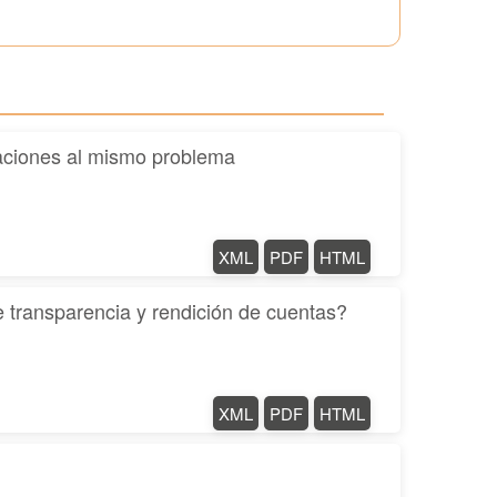
imaciones al mismo problema
XML
PDF
HTML
e transparencia y rendición de cuentas?
XML
PDF
HTML