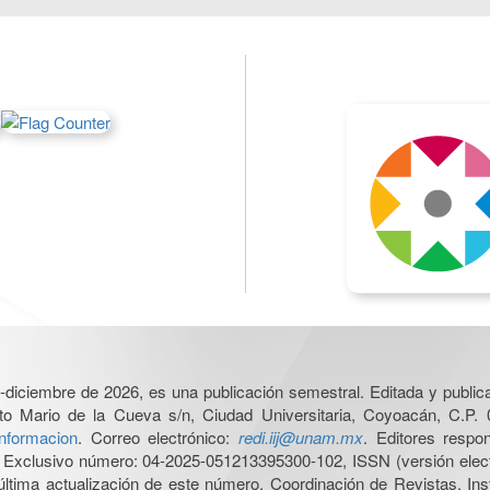
o-diciembre de 2026, es una publicación semestral. Editada y publicad
to Mario de la Cueva s/n, Ciudad Universitaria, Coyoacán, C.P. 
informacion
. Correo electrónico:
redi.iij@unam.mx
. Editores respo
Exclusivo número: 04-2025-051213395300-102, ISSN (versión electr
ltima actualización de este número, Coordinación de Revistas, Insti