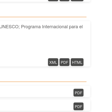
. UNESCO; Programa Internacional para el
XML
PDF
HTML
PDF
PDF