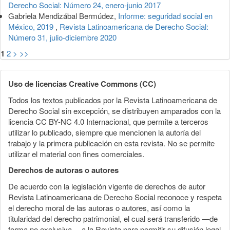
Derecho Social: Número 24, enero-junio 2017
Gabriela Mendizábal Bermúdez,
Informe: seguridad social en
México, 2019
,
Revista Latinoamericana de Derecho Social:
Número 31, julio-diciembre 2020
1
2
>
>>
Uso de licencias Creative Commons (CC)
Todos los textos publicados por la Revista Latinoamericana de
Derecho Social sin excepción, se distribuyen amparados con la
licencia CC BY-NC 4.0 Internacional, que permite a terceros
utilizar lo publicado, siempre que mencionen la autoría del
trabajo y la primera publicación en esta revista. No se permite
utilizar el material con fines comerciales.
Derechos de autoras o autores
De acuerdo con la legislación vigente de derechos de autor
Revista Latinoamericana de Derecho Social reconoce y respeta
el derecho moral de las autoras o autores, así como la
titularidad del derecho patrimonial, el cual será transferido —de
forma no exclusiva— a la Revista para permitir su difusión legal