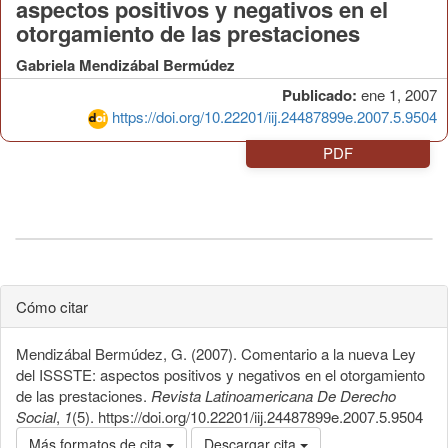
aspectos positivos y negativos en el
otorgamiento de las prestaciones
Gabriela Mendizábal Bermúdez
Publicado:
ene 1, 2007
https://doi.org/10.22201/iij.24487899e.2007.5.9504
PDF
Cómo citar
Mendizábal Bermúdez, G. (2007). Comentario a la nueva Ley
del ISSSTE: aspectos positivos y negativos en el otorgamiento
de las prestaciones.
Revista Latinoamericana De Derecho
Social
,
1
(5). https://doi.org/10.22201/iij.24487899e.2007.5.9504
Más formatos de cita
Descargar cita