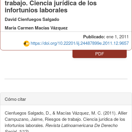
trabajo. Ciencia jurídica de los
infortunios laborales
David Cienfuegos Salgado
María Carmen Macías Vázquez
Publicado:
ene 1, 2011
https://doi.org/10.22201/iij.24487899e.2011.12.9657
PDF
Cómo citar
Cienfuegos Salgado, D., & Macías Vázquez, M. C. (2011). Allier
Campuzano, Jaime, Riesgos de trabajo. Ciencia jurídica de los
infortunios laborales.
Revista Latinoamericana De Derecho
Social
,
1
(12).