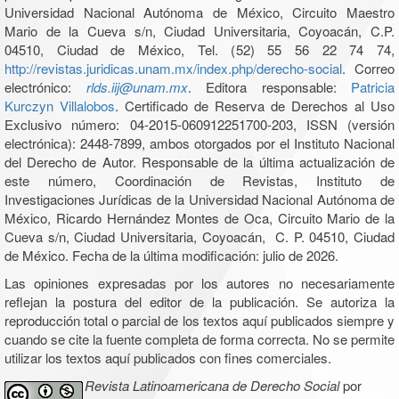
Universidad Nacional Autónoma de México, Circuito Maestro
Mario de la Cueva s/n, Ciudad Universitaria, Coyoacán, C.P.
04510, Ciudad de México, Tel. (52) 55 56 22 74 74,
http://revistas.juridicas.unam.mx/index.php/derecho-social
. Correo
electrónico:
rlds.iij@unam.mx
. Editora responsable:
Patricia
Kurczyn Villalobos
. Certificado de Reserva de Derechos al Uso
Exclusivo número: 04-2015-060912251700-203, ISSN (versión
electrónica): 2448-7899, ambos otorgados por el Instituto Nacional
del Derecho de Autor. Responsable de la última actualización de
este número, Coordinación de Revistas, Instituto de
Investigaciones Jurídicas de la Universidad Nacional Autónoma de
México, Ricardo Hernández Montes de Oca, Circuito Mario de la
Cueva s/n, Ciudad Universitaria, Coyoacán, C. P. 04510, Ciudad
de México. Fecha de la última modificación: julio de 2026.
Las opiniones expresadas por los autores no necesariamente
reflejan la postura del editor de la publicación. Se autoriza la
reproducción total o parcial de los textos aquí publicados siempre y
cuando se cite la fuente completa de forma correcta. No se permite
utilizar los textos aquí publicados con fines comerciales.
Revista Latinoamericana de Derecho Social
por