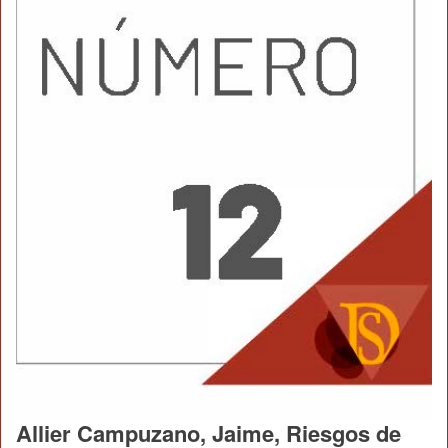
Allier Campuzano, Jaime, Riesgos de