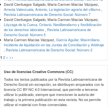
David Cienfuegos Salgado, María Carmen Macías Vázquez,
Arreola Valenzuela, Antonio, La legislación agraria del villismo
,
Revista Latinoamericana de Derecho Social: Número 7
David Cienfuegos Salgado, María Carmen Macías Vázquez,
Lóyzaga de la Cueva, Octavio, Neoliberalismo y flexibilización
de los derechos laborales
,
Revista Latinoamericana de
Derecho Social: Número 5
María Carmen Macías Vázquez,
García Aguilar, Maximiliano,
Incidente de liquidación en las Juntas de Conciliación y Arbitraje
,
Revista Latinoamericana de Derecho Social: Número 2
1
2
>
>>
Uso de licencias Creative Commons (CC)
Todos los textos publicados por la Revista Latinoamericana de
Derecho Social sin excepción, se distribuyen amparados con la
licencia CC BY-NC 4.0 Internacional, que permite a terceros
utilizar lo publicado, siempre que mencionen la autoría del
trabajo y la primera publicación en esta revista. No se permite
utilizar el material con fines comerciales.