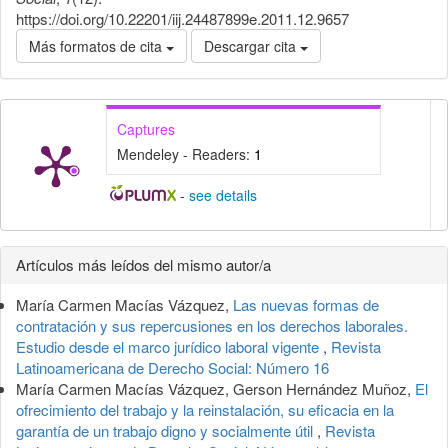
https://doi.org/10.22201/iij.24487899e.2011.12.9657
Más formatos de cita
Descargar cita
Captures
Mendeley - Readers:
1
-
see details
Detalles
Artículos más leídos del mismo autor/a
del
María Carmen Macías Vázquez,
Las nuevas formas de
artículo
contratación y sus repercusiones en los derechos laborales.
Estudio desde el marco jurídico laboral vigente
,
Revista
Latinoamericana de Derecho Social: Número 16
María Carmen Macías Vázquez, Gerson Hernández Muñoz,
El
ofrecimiento del trabajo y la reinstalación, su eficacia en la
garantía de un trabajo digno y socialmente útil
,
Revista