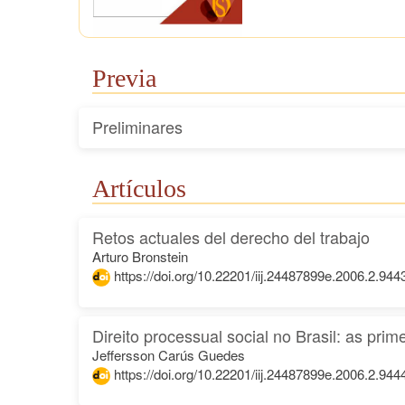
Previa
Preliminares
Artículos
Retos actuales del derecho del trabajo
Arturo Bronstein
https://doi.org/10.22201/iij.24487899e.2006.2.944
Direito processual social no Brasil: as prime
Jeffersson Carús Guedes
https://doi.org/10.22201/iij.24487899e.2006.2.944