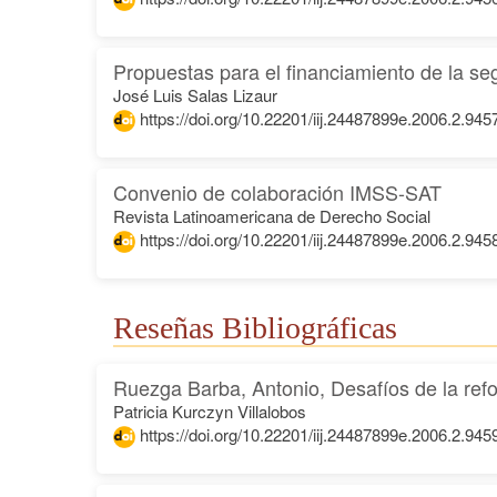
Propuestas para el financiamiento de la se
José Luis Salas Lizaur
https://doi.org/10.22201/iij.24487899e.2006.2.945
Convenio de colaboración IMSS-SAT
Revista Latinoamericana de Derecho Social
https://doi.org/10.22201/iij.24487899e.2006.2.945
Reseñas Bibliográficas
Ruezga Barba, Antonio, Desafíos de la ref
Patricia Kurczyn Villalobos
https://doi.org/10.22201/iij.24487899e.2006.2.945