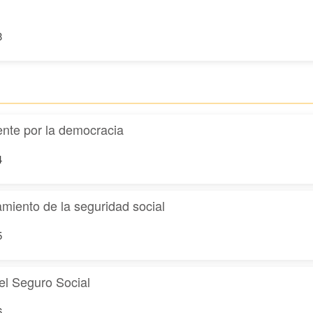
3
ente por la democracia
4
amiento de la seguridad social
5
el Seguro Social
6