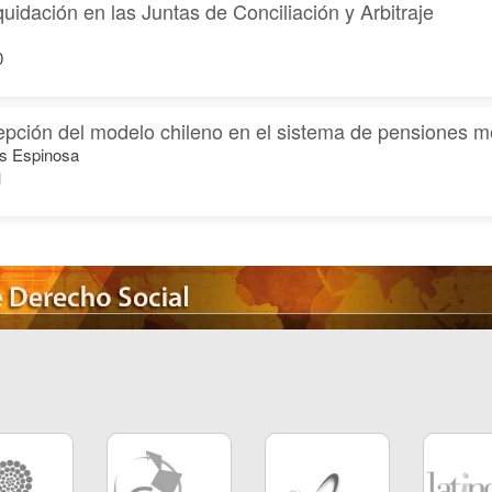
quidación en las Juntas de Conciliación y Arbitraje
0
epción del modelo chileno en el sistema de pensiones 
s Espinosa
1