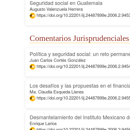
Seguridad social en Guatemala
Augusto Valenzuela Herrera
https://doi.org/10.22201/iij.24487899e.2006.2.945
Comentarios Jurisprudenciales
Política y seguridad social: un reto perman
Juan Carlos Cortés González
https://doi.org/10.22201/iij.24487899e.2006.2.945
Los desafíos y las propuestas en el financi
Ma. Claudia Esqueda Llanes
https://doi.org/10.22201/iij.24487899e.2006.2.945
Desmantelamiento del Instituto Mexicano d
Enrique Larios
https://doi.org/10.22201/iij.24487899e.2006.2.945