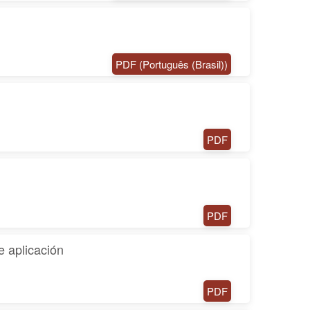
PDF (Português (Brasil))
PDF
PDF
e aplicación
PDF