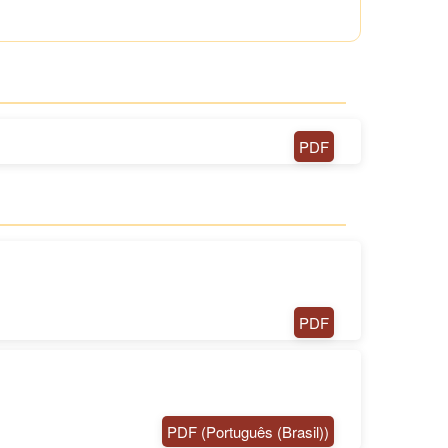
PDF
PDF
PDF (Português (Brasil))