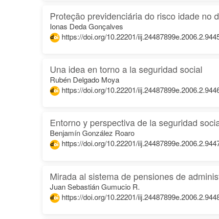
Proteção previdenciária do risco idade no dir
Ionas Deda Gonçalves
https://doi.org/10.22201/iij.24487899e.2006.2.944
Una idea en torno a la seguridad social
Rubén Delgado Moya
https://doi.org/10.22201/iij.24487899e.2006.2.944
Entorno y perspectiva de la seguridad socia
Benjamín González Roaro
https://doi.org/10.22201/iij.24487899e.2006.2.944
Mirada al sistema de pensiones de administ
Juan Sebastián Gumucio R.
https://doi.org/10.22201/iij.24487899e.2006.2.944